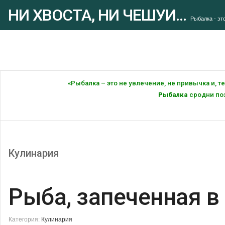
НИ ХВОСТА, НИ ЧЕШУИ...
Рыбалка - это
«Рыбалка – это не увлечение, не привычка и, 
Рыбалка
сродни поэ
Кулинария
Рыба, запеченная в
Категория:
Кулинария