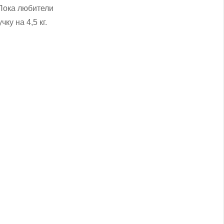
 Пока любители
ку на 4,5 кг.