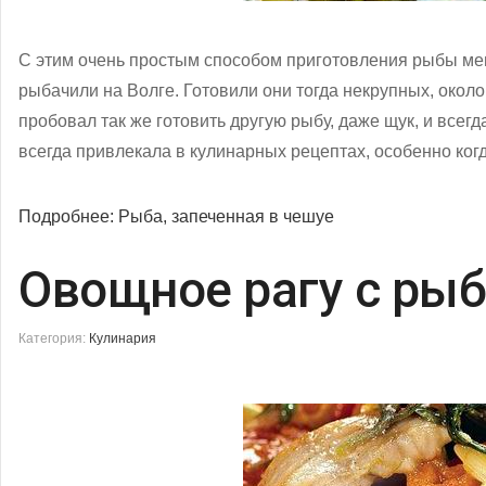
С этим очень простым способом приготовления рыбы мен
рыбачили на Волге. Готовили они тогда некрупных, около
пробовал так же готовить другую рыбу, даже щук, и всег
всегда привлекала в кулинарных рецептах, особенно ког
Подробнее: Рыба, запеченная в чешуе
Овощное рагу с ры
Категория:
Кулинария