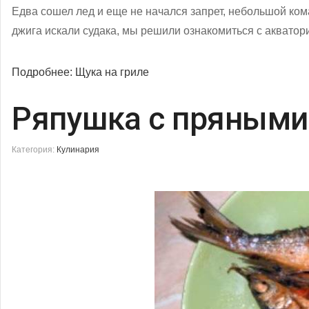
Едва сошел лед и еще не начался запрет, небольшой ко
джига искали судака, мы решили ознакомиться с акваторие
Подробнее: Щука на гриле
Ряпушка с пряными
Категория:
Кулинария