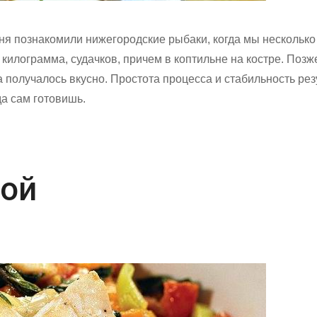
я познакомили нижегородские рыбаки, когда мы несколько
 килограмма, судачков, причем в коптильне на костре. Позж
да получалось вкусно. Простота процесса и стабильность ре
да сам готовишь.
бой