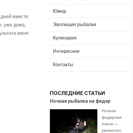
Юмор
 дней вместе
Эволюция рыбалки
е, уже дома,
зультата меня
Кулинария
Интересное
Контакты
ПОСЛЕДНИЕ СТАТЬИ
Ночная рыбалка на фидер
В 
Ночная
фидерная
ловля —
увлекател