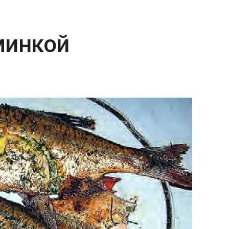
минкой