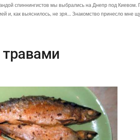
мандой спиннингистов мы выбрались на Днепр под Киевом.
й и, как выяснилось, не зря... Знакомство принесло мне щуч
 травами