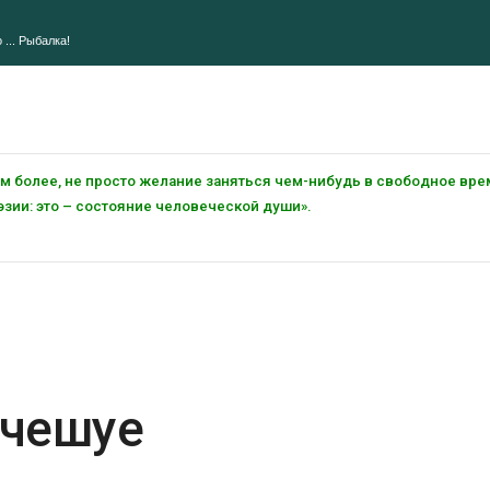
 ... Рыбалка!
тем более, не просто желание заняться чем-нибудь в свободное вре
зии: это – состояние человеческой души».
 чешуе