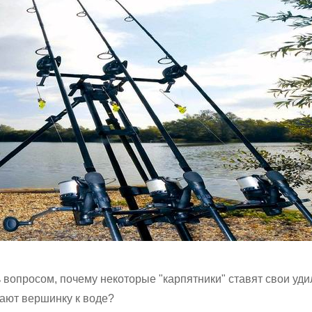
 вопросом, почему некоторые "карпятники" ставят свои уд
кают вершинку к воде?