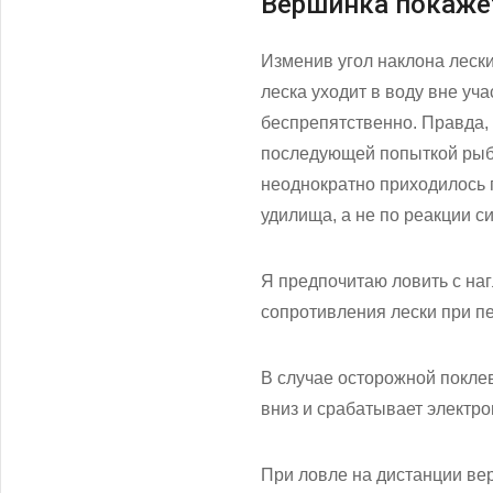
Вершинка покаже
Изменив угол наклона леск
леска уходит в воду вне уч
беспрепятственно. Правда, 
последующей попыткой рыбы
неоднократно приходилось п
удилища, а не по реакции с
Я предпочитаю ловить с наг
сопротивления лески при пе
В случае осторожной поклев
вниз и срабатывает электро
При ловле на дистанции ве