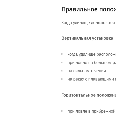
Правильное поло
Когда удилище должно стоят
Вертикальная установка
когда удилище расположе
при ловле на большом ра
на сильном течении
на реках с плавающими
Горизонтальное положен
при ловле в прибрежной 