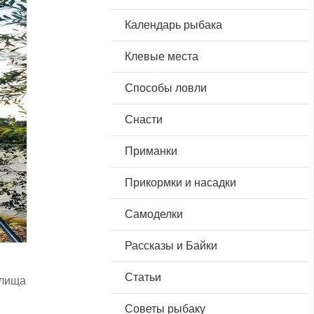
Календарь рыбака
Клевые места
Способы ловли
Снасти
Приманки
Прикормки и насадки
Самоделки
Рассказы и Байки
Статьи
илища
Советы рыбаку