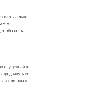
ют вертикально
м это
, чтобы леска
при опущенной в
ь продвинуть его
ься с ветром и