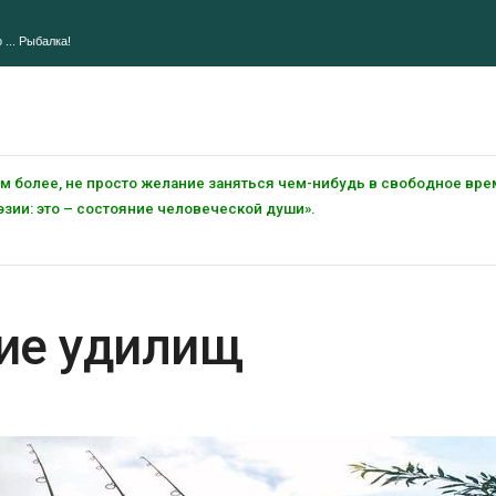
 ... Рыбалка!
тем более, не просто желание заняться чем-нибудь в свободное вре
зии: это – состояние человеческой души».
ие удилищ