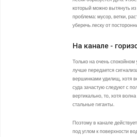
который можно вытянуть из
проблема: мусор, ветки, ра
уберечь леску от посторонн
На канале - гори
Только на очень спокойном 
лучше передается сигнализа
вершинками удилищ, хотя во
суда зачастую следуют с по
вертикально, то, хотя волна
стальные гиганты.
Поэтому в канале действует
под углом к поверхности во