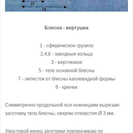
Блесна - вертушка
1 - сферическое грузило
2,4,6 - заводные кольца
3 - вертлюжок
5 - тело основной блесны
7 - лепесток от блесны каплевидной формы
8 - крючек
Симметрично продольной оси ножницами вырезаю
заготовку тела блесны, сверлю отверстия Ø 3 мм.
Хвостовой конец заготовки поворачиваю по