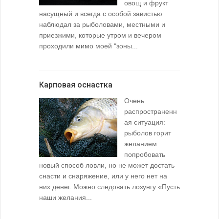
овощ и фрукт
насущный и всегда с особой завистью
наблюдал за рыболовами, местными и
приезжими, которые утром и вечером
проходили мимо моей "зоны...
Карповая оснастка
Очень
распространенн
ая ситуация:
рыболов горит
желанием
попробовать
новый способ ловли, но не может достать
снасти и снаряжение, или у него нет на
них денег. Можно следовать лозунгу «Пусть
наши желания...