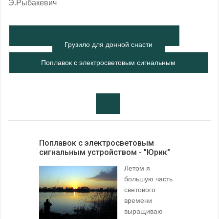
Э.Рыбакевич
Грузило для донной снасти
Поплавок с электросветовым сигнальным
устройством - "Юрик"
Поплавок с электросветовым
сигнальным устройством - "Юрик"
Летом я
большую часть
светового
времени
выращиваю