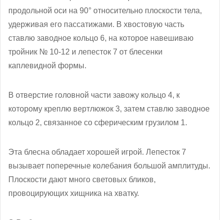
продольной оси на 90° относительно плоскости тела,
удерживая его пассатижами. В хвостовую часть
ставлю заводное кольцо 6, на которое навешиваю
тройник № 10-12 и лепесток 7 от блесенки
каплевидной формы.
В отверстие головной части завожу кольцо 4, к
которому креплю вертлюжок 3, затем ставлю заводное
кольцо 2, связанное со сферическим грузилом 1.
Эта блесна обладает хорошей игрой. Лепесток 7
вызывает поперечные колебания большой амплитуды.
Плоскости дают много световых бликов,
провоцирующих хищника на хватку.