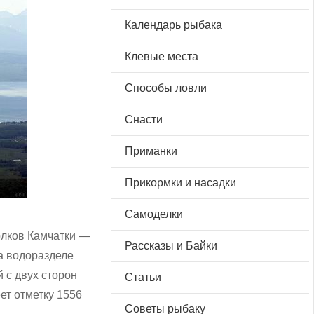
Календарь рыбака
Клевые места
Способы ловли
Снасти
Приманки
Прикормки и насадки
Самоделки
олков Камчатки —
Рассказы и Байки
а водоразделе
 с двух сторон
Статьи
ет отметку 1556
Советы рыбаку