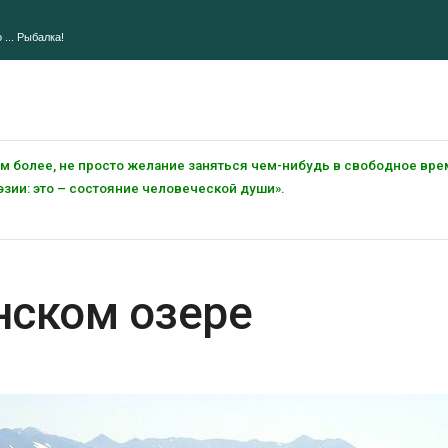
 ... Рыбалка!
тем более, не просто желание заняться чем-нибудь в свободное вре
зии: это – состояние человеческой души».
нском озере