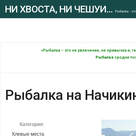
НИ ХВОСТА, НИ ЧЕШУИ...
Рыбалка - это
«Рыбалка – это не увлечение, не привычка и, 
Рыбалка
сродни поэ
Рыбалка на Начики
Категория:
Клевые места