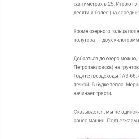
сантиметрах в 25. Играют эт
десяти и более (на середине
Кроме озерного гольца поп
полутора — двух килограмм
Добраться до озера можно, 
Петропавловска) на грунтов
Годятся вездеходы ГАЗ-66, 
печкой. В будке тепло. Мерн
начинает трясти.
Оказывается, мы не одинок
ранее машин. Подъезжаем к 