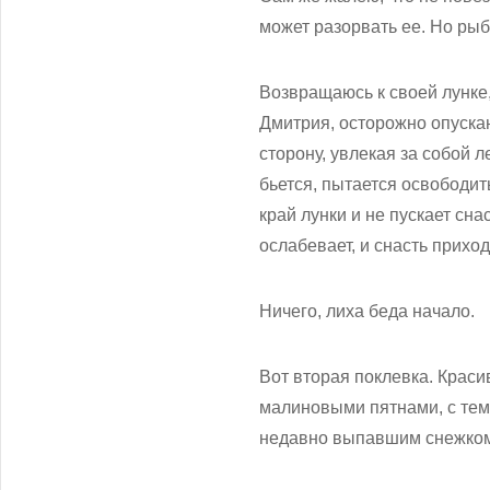
может разорвать ее. Но рыб
Возвращаюсь к своей лунке
Дмитрия, осторожно опускаю
сторону, увлекая за собой л
бьется, пытается освободить
край лунки и не пускает сн
ослабевает, и снасть прихо
Ничего, лиха беда начало.
Вот вторая поклевка. Крас
малиновыми пятнами, с темн
недавно выпавшим снежко