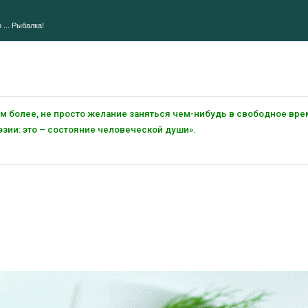
 ... Рыбалка!
тем более, не просто желание заняться чем-нибудь в свободное вре
зии: это – состояние человеческой души».