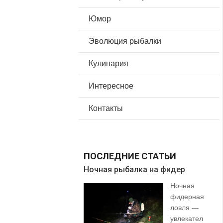
Юмор
Эволюция рыбалки
Кулинария
Интересное
Контакты
ПОСЛЕДНИЕ СТАТЬИ
Ночная рыбалка на фидер
В 
Ночная
фидерная
ловля —
увлекател