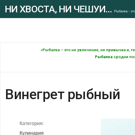
НИ ХВОСТА, НИ ЧЕШУИ...
Рыбалка - это
«Рыбалка – это не увлечение, не привычка и, 
Рыбалка
сродни поэ
Винегрет рыбный
Категория:
Кулинария