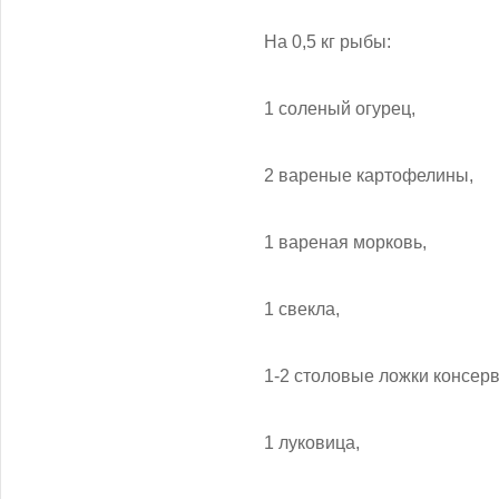
На 0,5 кг рыбы:
1 соленый огурец,
2 вареные картофелины,
1 вареная морковь,
1 свекла,
1-2 столовые ложки консер
1 луковица,