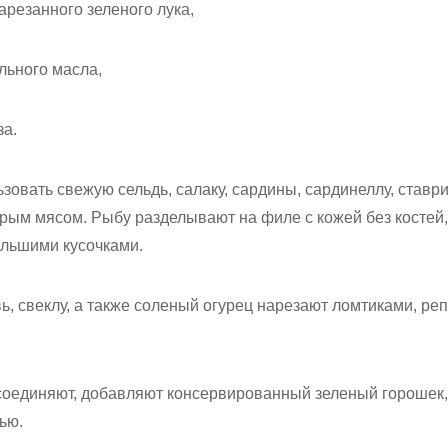
арезанного зеленого лука,
льного масла,
за.
зовать свежую сельдь, салаку, сардины, сардинеллу, ставри
рым мясом. Рыбу разделывают на филе с кожей без костей,
льшими кусочками.
, свеклу, а также соленый огурец нарезают ломтиками, реп
соединяют, добавляют консервированный зеленый горошек
ью.