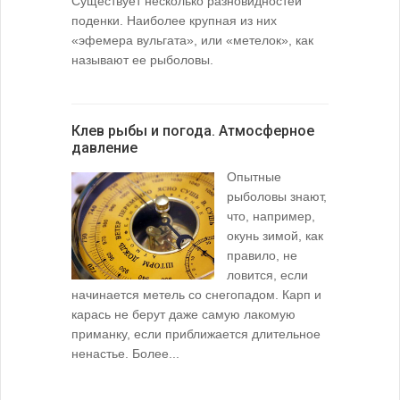
Существует несколько разновидностей
поденки. Наиболее крупная из них
«эфемера вульгата», или «метелок», как
называют ее рыболовы.
Клев рыбы и погода. Атмосферное
давление
Опытные
рыболовы знают,
что, например,
окунь зимой, как
правило, не
ловится, если
начинается метель со снегопадом. Карп и
карась не берут даже самую лакомую
приманку, если приближается длительное
ненастье. Более...