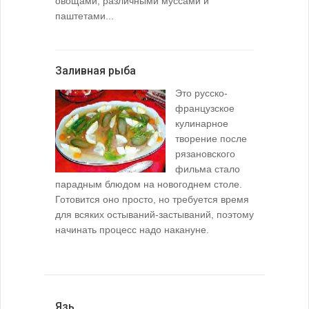
овощами, различными муссами и
паштетами...
Заливная рыба
Это русско-
французское
кулинарное
творение после
рязановского
фильма стало
парадным блюдом на новогоднем столе.
Готовится оно просто, но требуется время
для всяких остываний-застываний, поэтому
начинать процесс надо накануне.
Язь