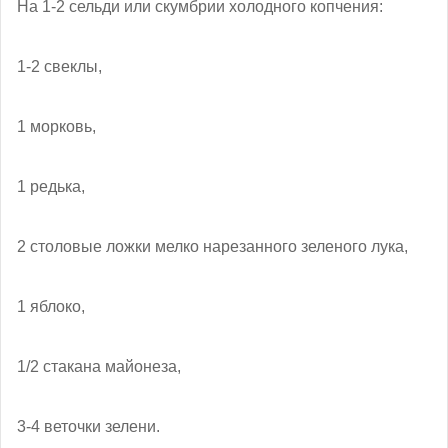
На 1-2 сельди или скумбрии холодного копчения:
1-2 свеклы,
1 морковь,
1 редька,
2 столовые ложки мелко нарезанного зеленого лука,
1 яблоко,
1/2 стакана майонеза,
3-4 веточки зелени.