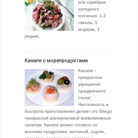
или скумбрии
холодного
копчения: 1-2
свеклы, 1
морковь, 1
редька,
Канапе с морепродуктами
Канапе -
прекрасное
украшение
праздничного
стола!
Несложность и
быстрота приготовления делает это блюдо
прекрасной альтернативой всевозможным
салатам. Канапе можно готовить со
многими продуктами: ветчиной, сыром,