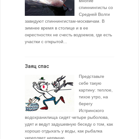
многие
спиннингисты со
Средней Волги
завидуют спиннингистам-москвичам. В
зимнее время в столице и в ее
окрестностях не счесть водоемов, где есть
участки с открытой...
Заяц спас
Представьте
себе такую
картину: теплое,
тихое утро, на
берегу
Истринского
водохранилища сидят четыре рыболова,
удят и ведут задушевную беседу о том, как
хорошо отдыхать у воды, как рыбалка
укрепляет нервную...