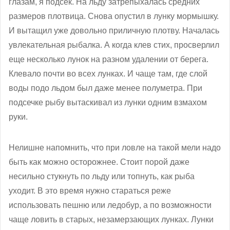
глазам, я подсек. На льду затрепыхалась средних
размеров плотвица. Снова опустил в лунку мормышку.
И вытащил уже довольно приличную плотву. Началась
увлекательная рыбалка. А когда клев стих, просверлил
еще несколько лунок на разном удалении от берега.
Клевало почти во всех лунках. И чаще там, где слой
воды подо льдом был даже менее полуметра. При
подсечке рыбу вытаскивал из лунки одним взмахом
руки.
Нелишне напомнить, что при ловле на такой мели надо
быть как можно осторожнее. Стоит порой даже
несильно стукнуть по льду или топнуть, как рыба
уходит. В это время нужно стараться реже
использовать пешню или ледобур, а по возможности
чаще ловить в старых, незамерзающих лунках. Лунки