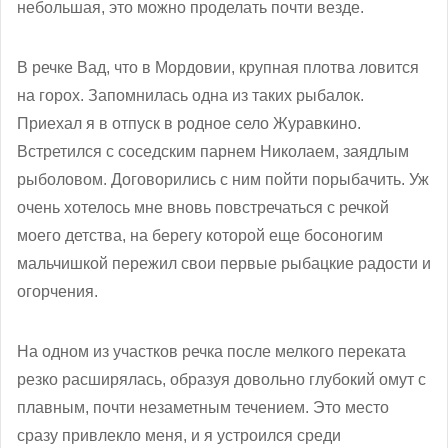
небольшая, это можно проделать почти везде.
В речке Вад, что в Мордовии, крупная плотва ловится
на горох. Запомнилась одна из таких рыбалок.
Приехал я в отпуск в родное село Журавкино.
Встретился с соседским парнем Николаем, заядлым
рыболовом. Договорились с ним пойти порыбачить. Уж
очень хотелось мне вновь повстречаться с речкой
моего детства, на берегу которой еще босоногим
мальчишкой пережил свои первые рыбацкие радости и
огорчения.
На одном из участков речка после мелкого переката
резко расширялась, образуя довольно глубокий омут с
плавным, почти незаметным течением. Это место
сразу привлекло меня, и я устроился среди