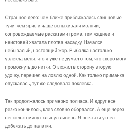
Странное дело: чем ближе приближались свинцовые
тучи, чем ярче и чаще вспыхивали молнии,
сопровождаемые раскатами грома, тем жаднее и
неистовей хватала плотва насадку. Начался
небывалый, настоящий жор. Рыбалка настолько
увлекла меня, что я уже не думал о том, что скоро могу
промокнуть до нитки. Отложил в сторону вторую
удочку, перешел на ловлю одной. Как только приманка
опускалась, тут же следовала поклевка.
Так продолжалось примерно полчаса. И вдруг все
резко кончилось, клев словно оборвался. А еще через
несколько минут хлынул ливень. Я все-таки успел
добежать до палатки.