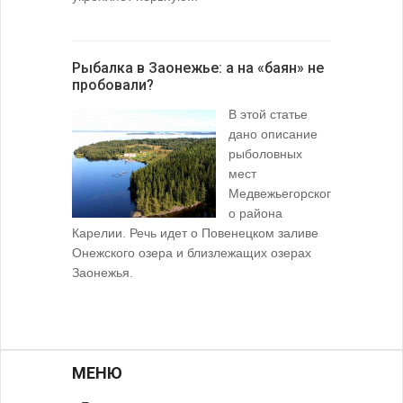
Рыбалка в Заонежье: а на «баян» не
пробовали?
В этой статье
дано описание
рыболовных
мест
Медвежьегорског
о района
Карелии. Речь идет о Повенецком заливе
Онежского озера и близлежащих озерах
Заонежья.
МЕНЮ