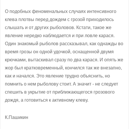
О подобных феноменальных случаях интенсивного
клева плотвы перед дождем с грозой приходилось
слышать и от других рыболовов. Кстати, такое же
явление нередко наблюдается и при ловле карася.
Один знакомый рыболов рассказывал, как однажды во
время грозы он одной удочкой, оснащенной двумя
крючками, вытаскивал сразу по два карася. И опять же
жор был кратковременный, кончился так же внезапно,
как и начался. Это явление трудно объяснить, но
помнить о нем рыболову стоит. А значит - не следует
спешить в укрытие от приближающегося грозового
дождя, а готовиться к активному клеву.
К.Пашикин