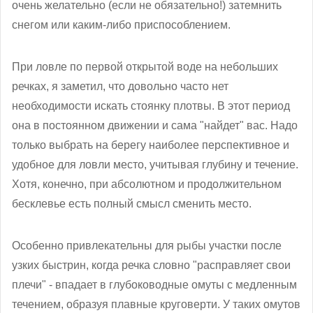
очень желательно (если не обязательно!) затемнить
снегом или каким-либо приспособлением.
При ловле по первой открытой воде на небольших
речках, я заметил, что довольно часто нет
необходимости искать стоянку плотвы. В этот период
она в постоянном движении и сама "найдет" вас. Надо
только выбрать на берегу наиболее перспективное и
удобное для ловли место, учитывая глубину и течение.
Хотя, конечно, при абсолютном и продолжительном
бесклевье есть полный смысл сменить место.
Особенно привлекательны для рыбы участки после
узких быстрин, когда речка словно "расправляет свои
плечи" - впадает в глубоководные омуты с медленным
течением, образуя плавные круговерти. У таких омутов