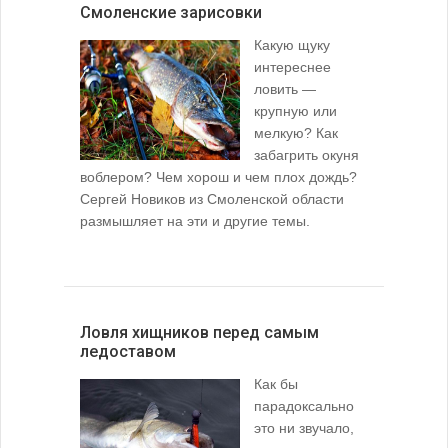
Смоленские зарисовки
Какую щуку
интереснее
ловить —
крупную или
мелкую? Как
забагрить окуня
воблером? Чем хорош и чем плох дождь?
Сергей Новиков из Смоленской области
размышляет на эти и другие темы.
Ловля хищников перед самым
ледоставом
Как бы
парадоксально
это ни звучало,