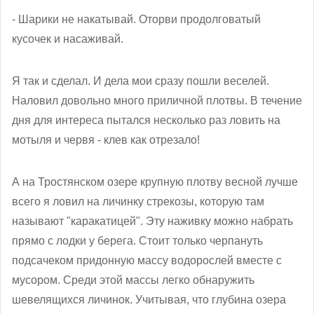
- Шарики не накатывай. Оторви продолговатый
кусочек и насаживай.
Я так и сделал. И дела мои сразу пошли веселей.
Наловил довольно много приличной плотвы. В течение
дня для интереса пытался несколько раз ловить на
мотыля и червя - клев как отрезало!
А на Тростянском озере крупную плотву весной лучше
всего я ловил на личинку стрекозы, которую там
называют "каракатицей". Эту наживку можно набрать
прямо с лодки у берега. Стоит только черпануть
подсачеком придонную массу водорослей вместе с
мусором. Среди этой массы легко обнаружить
шевелящихся личинок. Учитывая, что глубина озера