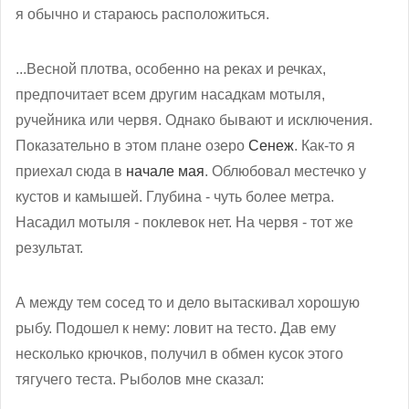
я обычно и стараюсь расположиться.
...Весной плотва, особенно на реках и речках,
предпочитает всем другим насадкам мотыля,
ручейника или червя. Однако бывают и исключения.
Показательно в этом плане озеро
Сенеж
. Как-то я
приехал сюда в
начале мая
. Облюбовал местечко у
кустов и камышей. Глубина - чуть более метра.
Насадил мотыля - поклевок нет. На червя - тот же
результат.
А между тем сосед то и дело вытаскивал хорошую
рыбу. Подошел к нему: ловит на тесто. Дав ему
несколько крючков, получил в обмен кусок этого
тягучего теста. Рыболов мне сказал: