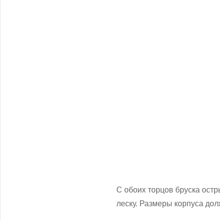
С обоих торцов бруска ост
леску. Размеры корпуса дол