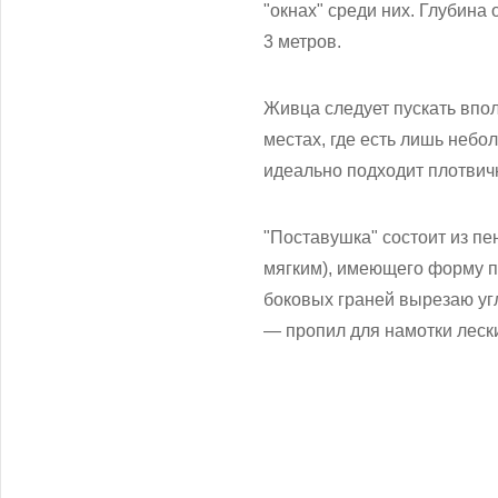
"окнах" среди них. Глубина 
3 метров.
Живца следует пускать впо
местах, где есть лишь небо
идеально подходит плотвичка
"Поставушка" состоит из пе
мягким), имеющего форму пр
боковых граней вырезаю угл
— пропил для намотки леск