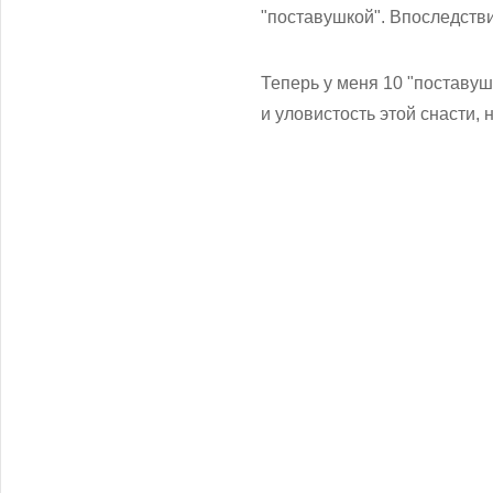
"поставушкой". Впоследстви
Теперь у меня 10 "поставуш
и уловистость этой снасти, 