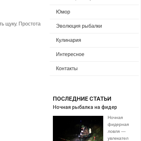
Юмор
ть щуку. Простота
Эволюция рыбалки
Кулинария
Интересное
Контакты
ПОСЛЕДНИЕ СТАТЬИ
Ночная рыбалка на фидер
В 
Ночная
фидерная
ловля —
увлекател