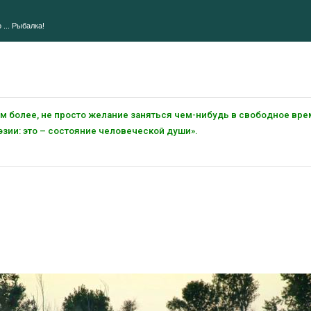
 ... Рыбалка!
тем более, не просто желание заняться чем-нибудь в свободное вре
зии: это – состояние человеческой души».