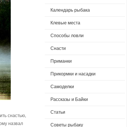
Календарь рыбака
Клевые места
Способы ловли
Снасти
Приманки
Прикормки и насадки
Самоделки
Рассказы и Байки
Статьи
ить снастью,
тому назвал
Советы рыбаку