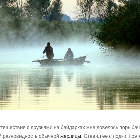
тешествия с друзьями на байдарках мне довелось порыбач
й разновидность обычной
жерлицы
. Ставил ее с лодки, поэ