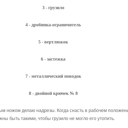
3 - грузило
4 - дробинка-ограничитель
5 - вертлюжок
6 - застежка
7 - металлический поводок
8 - двойной крючек № 8
рым ножом делаю надрезы. Когда снасть в рабочем положен
жны быть такими, чтобы грузило не могло его утопить.