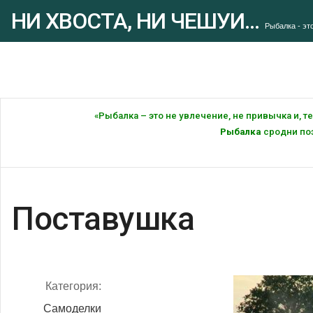
НИ ХВОСТА, НИ ЧЕШУИ...
Рыбалка - это
«Рыбалка – это не увлечение, не привычка и, 
Рыбалка
сродни поэ
Поставушка
Категория:
Самоделки