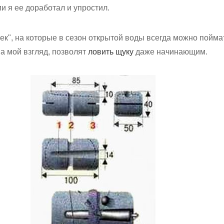
и я ее доработал и упростил.
ек", на которые в сезон открытой воды всегда можно пойма
на мой взгляд, позволят
ловить щуку
даже начинающим.