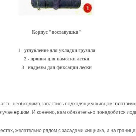
Корпус "поставушки"
1 - углубление для укладки грузила
2 - пропил для намотки лески
3 - надрезы для фиксации лески
снасть, необходимо запастись подходящим живцом:
плотвичк
случае
ершом
. И конечно, вам обязательно понадобится лод
естах, желательно рядом с засадами хищника, и на границе