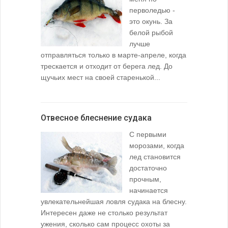
перволедью -
это окунь. За
белой рыбой
лучше
отправляться только в марте-апреле, когда
трескается и отходит от берега лед. До
щучьих мест на своей старенькой...
Отвесное блеснение судака
С первыми
морозами, когда
лед становится
достаточно
прочным,
начинается
увлекательнейшая ловля судака на блесну.
Интересен даже не столько результат
ужения, сколько сам процесс охоты за