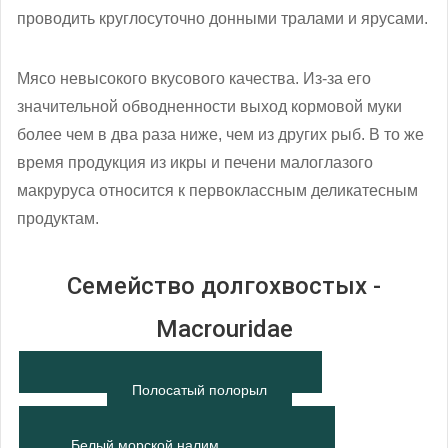
проводить круглосуточно донными тралами и ярусами.
Мясо невысокого вкусового качества. Из-за его
значительной обводненности выход кормовой муки
более чем в два раза ниже, чем из других рыб. В то же
время продукция из икры и печени малоглазого
макруруса относится к первоклассным деликатесным
продуктам.
Семейство долгохвостых -
Macrouridae
Полосатый полорыл
Белый морской налим