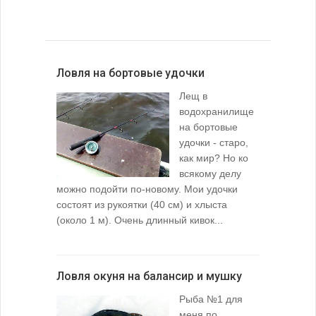
Ловля на бортовые удочки
Лещ в
водохранилище
на бортовые
удочки - старо,
как мир? Но ко
всякому делу
можно подойти по-новому. Мои удочки
состоят из рукоятки (40 см) и хлыста
(около 1 м). Очень длинный кивок...
Ловля окуня на балансир и мушку
Рыба №1 для
меня по