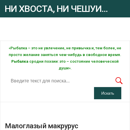
НИ ХВОСТА, НИ ЧЕШУИ...
Рыбалка - это ... Рыбалка!
«Рыбалка – это не увлечение, не привычка и, тем более, не
просто желание заняться чем-нибудь в свободное время.
Рыбалка
сродни поэзии: это – состояние человеческой
души».
Малоглазый макрурус