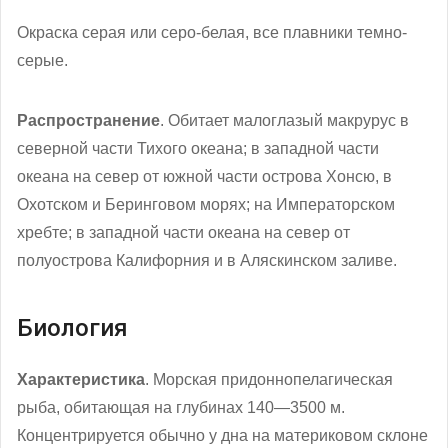
Окраска серая или серо-белая, все плавники темно-
серые.
Распространение
. Обитает малоглазый макрурус в
северной части Тихого океана; в западной части
океана на север от южной части острова Хонсю, в
Охотском и Беринговом морях; на Императорском
хребте; в западной части океана на север от
полуострова Калифорния и в Аляскинском заливе.
Биология
Характеристика
. Морская придоннопелагическая
рыба, обитающая на глубинах 140—3500 м.
Концентрируется обычно у дна на материковом склоне