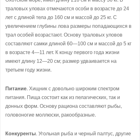
траловых уловах отмечаются особи в возрасте до 24
лет с длиной тела до 160 см и массой до 25 кг. С
увеличением глубины лова размеры попадающихся в
трал особей возрастают. Основу траловых уловов
составляют самки длиной 60—100 см и массой до 5 кг
в возрасте 4—11 лет. К концу первого года жизни
имеют длину 12—20 см; размер удваивается на
третьем году жизни.
Питание
. Хищник с довольно широким спектром
питания. Пища состоит как из пелагических, так и
донных форм. Основу рациона составляют рыбы,
головоногие моллюски, ракообразные.
Конкуренты
. Угольная рыба и черный палтус, другие