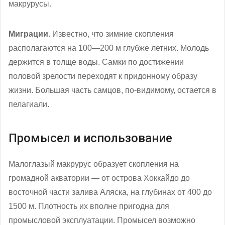
макрурусы.
Миграции
. Известно, что зимние скопления
располагаются на 100—200 м глубже летних. Молодь
держится в толще воды. Самки по достижении
половой зрелости переходят к придонному образу
жизни. Большая часть самцов, по-видимому, остается в
пелагиали.
Промысел и использование
Малоглазый макрурус образует скопления на
громадной акватории — от острова Хоккайдо до
восточной части залива Аляска, на глубинах от 400 до
1500 м. Плотность их вполне пригодна для
промысловой эксплуатации. Промысел возможно