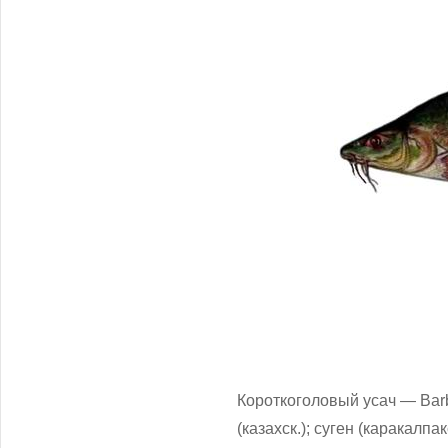
Короткоголовый усач — Barbu
(казахск.); суген (каракалпак