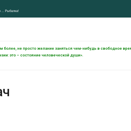
 ... Рыбалка!
тем более, не просто желание заняться чем-нибудь в свободное вре
зии: это – состояние человеческой души».
ач