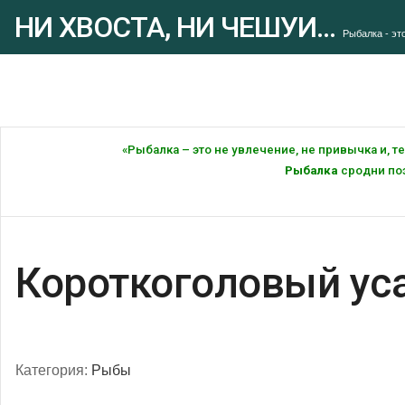
НИ ХВОСТА, НИ ЧЕШУИ...
Рыбалка - это
«Рыбалка – это не увлечение, не привычка и, 
Рыбалка
сродни поэ
Короткоголовый ус
Категория:
Рыбы