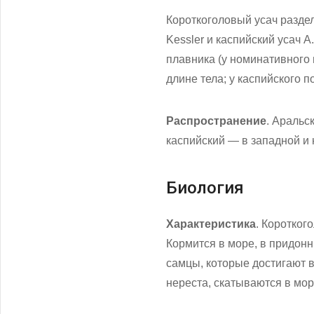
Короткоголовый усач раздел
Kessler и каспийский усач 
плавника (у номинативного
длине тела; у каспийского п
Распространение
. Аральс
каспийский — в западной и 
Биология
Характеристика
. Коротког
Кормится в море, в придонн
самцы, которые достигают в
нереста, скатываются в мор