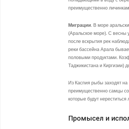
преимущественно личинкам
Миграции
. В море аральск
(Аральское море). С весны 
после вскрытия рек наблюда
реки бассейна Арала бывае
половыми продуктами. Коэф
Таджикистана и Киргизии) д
Из Каспия рыбы заходят на 
преимущественно самцы со 
которые будут нереститься 
Промысел и испо