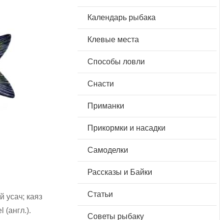
Календарь рыбака
Клевые места
Способы ловли
Снасти
Приманки
Прикормки и насадки
Самоделки
Рассказы и Байки
Статьи
й усач; каяз
 (англ.).
Советы рыбаку