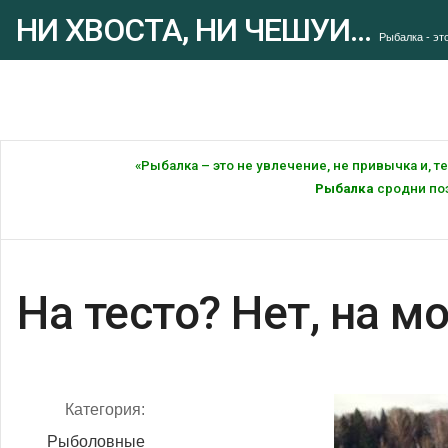
НИ ХВОСТА, НИ ЧЕШУИ...
Рыбалка - это
«Рыбалка – это не увлечение, не привычка и, 
Рыбалка
сродни поэ
На тесто? Нет, на 
Категория:
Рыболовные