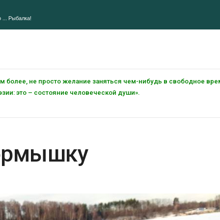
 ... Рыбалка!
тем более, не просто желание заняться чем-нибудь в свободное вре
зии: это – состояние человеческой души».
мормышку