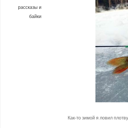
рассказы и
байки
Как-то зимой я ловил плотв