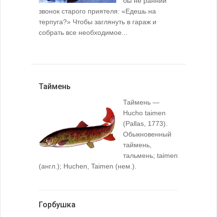
бы не ранний
звонок старого приятеля: «Едешь на
терпуга?» Чтобы заглянуть в гараж и
собрать все необходимое...
Таймень
Таймень —
Hucho taimen
(Pallas, 1773).
Обыкновенный
таймень,
тальмень; taimen
(англ.); Huchen, Taimen (нем.).
Горбушка