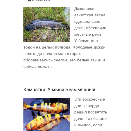
Дождливая
азиатская весна
сделала свое
дело, обеспечив
местные реки
Узбекистана
водой на целых полгода. Холодные дожди
вплоть до начала мая в горах
оборачивались снегом, его белые языки и
сейчас лежат...
Камчатка. У мыса Безымянный
Эти воскресные
дни я твердо
решил посвятить
даче. Так бы оно
и вышло, если