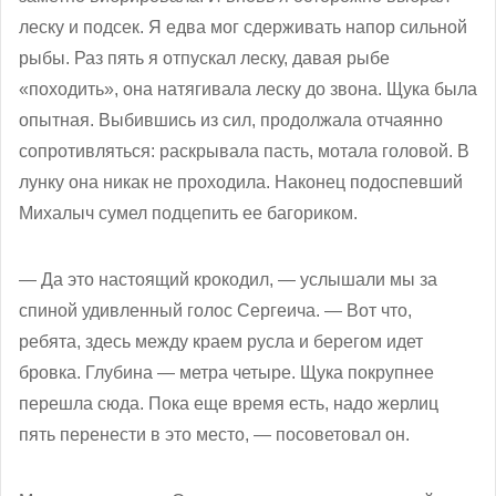
леску и подсек. Я едва мог сдерживать напор сильной
рыбы. Раз пять я отпускал леску, давая рыбе
«походить», она натягивала леску до звона. Щука была
опытная. Выбившись из сил, продолжала отчаянно
сопротивляться: раскрывала пасть, мотала головой. В
лунку она никак не проходила. Наконец подоспевший
Михалыч сумел подцепить ее багориком.
— Да это настоящий крокодил, — услышали мы за
спиной удивленный голос Сергеича. — Вот что,
ребята, здесь между краем русла и берегом идет
бровка. Глубина — метра четыре. Щука покрупнее
перешла сюда. Пока еще время есть, надо жерлиц
пять перенести в это место, — посоветовал он.