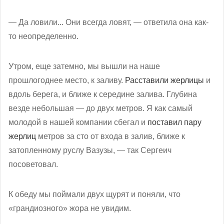
— Да ловили... Они всегда ловят, — ответила она как-
то неопределенно.
Утром, еще затемно, мы вышли на наше
прошлогоднее место, к заливу.
Расставили жерлицы
и
вдоль берега, и ближе к середине залива. Глубина
везде небольшая — до двух метров. Я как самый
молодой в нашей компании сбегал и
поставил пару
жерлиц
метров за сто от входа в залив, ближе к
затопленному руслу Вазузы, — так Сергеич
посоветовал.
К обеду мы поймали двух щурят и поняли, что
«грандиозного» жора не увидим.