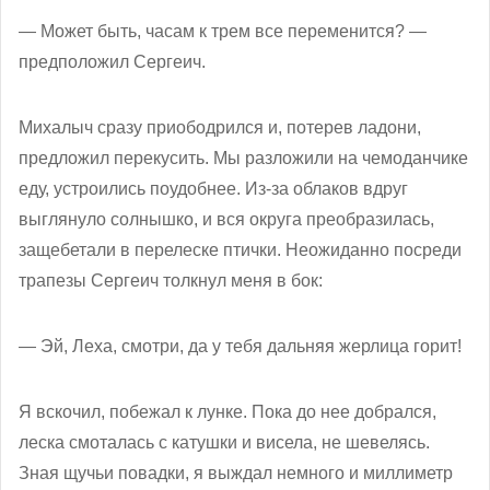
— Может быть, часам к трем все переменится? —
предположил Сергеич.
Михалыч сразу приободрился и, потерев ладони,
предложил перекусить. Мы разложили на чемоданчике
еду, устроились поудобнее. Из-за облаков вдруг
выглянуло солнышко, и вся округа преобразилась,
защебетали в перелеске птички. Неожиданно посреди
трапезы Сергеич толкнул меня в бок:
— Эй, Леха, смотри, да у тебя дальняя жерлица горит!
Я вскочил, побежал к лунке. Пока до нее добрался,
леска смоталась с катушки и висела, не шевелясь.
Зная щучьи повадки, я выждал немного и миллиметр