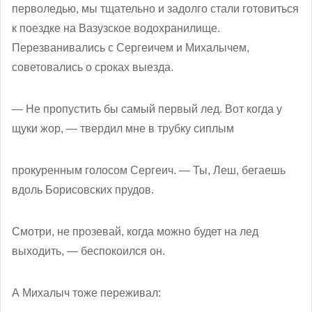
перволедью, мы тщательно и задолго стали готовиться
к поездке на Вазузское водохранилище.
Перезванивались с Сергеичем и Михалычем,
советовались о сроках выезда.
— Не пропустить бы самый первый лед. Вот когда у
щуки жор, — твердил мне в трубку сиплым
прокуренным голосом Сергеич. — Ты, Леш, бегаешь
вдоль Борисовских прудов.
Смотри, не прозевай, когда можно будет на лед
выходить, — беспокоился он.
А Михалыч тоже переживал: