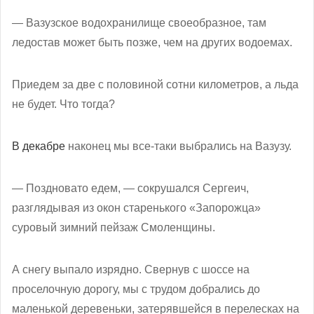
— Вазузское водохранилище своеобразное, там
ледостав может быть позже, чем на других водоемах.
Приедем за две с половиной сотни километров, а льда
не будет. Что тогда?
В декабре
наконец мы все-таки выбрались на Вазузу.
— Поздновато едем, — сокрушался Сергеич,
разглядывая из окон старенького «Запорожца»
суровый зимний пейзаж Смоленщины.
А снегу выпало изрядно. Свернув с шоссе на
проселочную дорогу, мы с трудом добрались до
маленькой деревеньки, затерявшейся в перелесках на