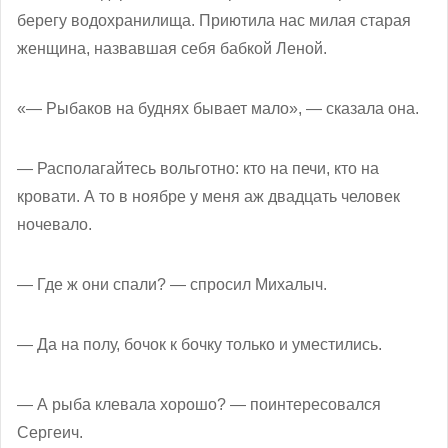
берегу водохранилища. Приютила нас милая старая
женщина, назвавшая себя бабкой Леной.
«— Рыбаков на буднях бывает мало», — сказала она.
— Располагайтесь вольготно: кто на печи, кто на
кровати. А то в ноябре у меня аж двадцать человек
ночевало.
— Где ж они спали? — спросил Михалыч.
— Да на полу, бочок к бочку только и уместились.
— А рыба клевала хорошо? — поинтересовался
Сергеич.