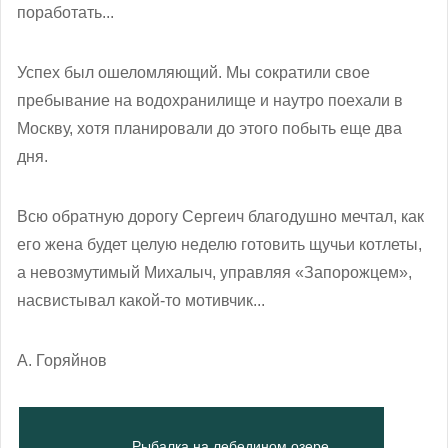
поработать...
Успех был ошеломляющий. Мы сократили свое
пребывание на водохранилище и наутро поехали в
Москву, хотя планировали до этого побыть еще два
дня.
Всю обратную дорогу Сергеич благодушно мечтал, как
его жена будет целую неделю готовить щучьи котлеты,
а невозмутимый Михалыч, управляя «Запорожцем»,
насвистывал какой-то мотивчик...
А. Горяйнов
Рыбалка на лебедином озере