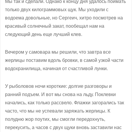
Мы так и сделали. Однако к концу дня удалось поймать
только двух килограммовых щук. Мы уходили с
водоема довольные, но Сергеич, хитро посмотрев на
красивый солнечный закат, пообещал нам на
следующий день еще лучший клев.
Вечером у самовара мы решили, что завтра все
жерлицы поставим вдоль бровки, в самой узкой части
водохранилища, начиная от счастливой лунки.
У рыболовов ночи короткие: долгие разговоры и
ранний подъем. И вот мы снова на льду. Поклевки
начались, как только рассвело. Флажки загорались так
часто, что мы не успевали заряжать жерлицы. К
полудню жор поутих, мы смогли передохнуть,
перекусить, а часов с двух щуки вновь заставили нас