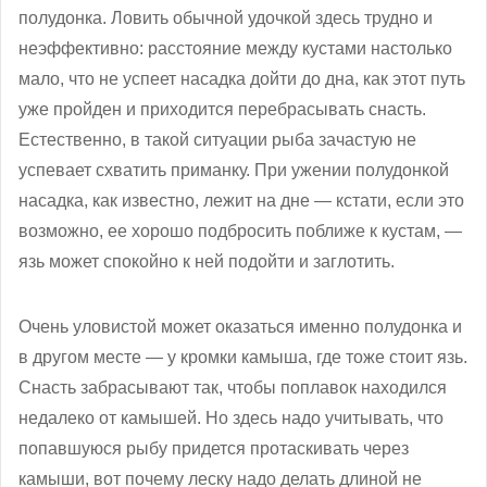
полудонка. Ловить обычной удочкой здесь трудно и
неэффективно: расстояние между кустами настолько
мало, что не успеет насадка дойти до дна, как этот путь
уже пройден и приходится перебрасывать снасть.
Естественно, в такой ситуации рыба зачастую не
успевает схватить приманку. При ужении полудонкой
насадка, как известно, лежит на дне — кстати, если это
возможно, ее хорошо подбросить поближе к кустам, —
язь может спокойно к ней подойти и заглотить.
Очень уловистой может оказаться именно полудонка и
в другом месте — у кромки камыша, где тоже стоит язь.
Снасть забрасывают так, чтобы поплавок находился
недалеко от камышей. Но здесь надо учитывать, что
попавшуюся рыбу придется протаскивать через
камыши, вот почему леску надо делать длиной не