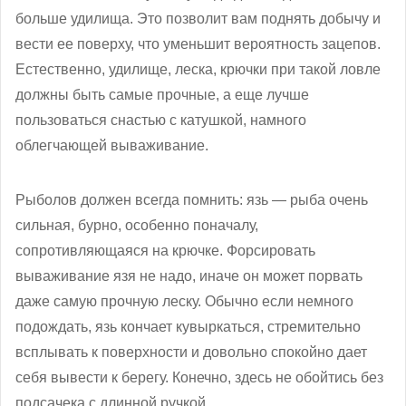
больше удилища. Это позволит вам поднять добычу и
вести ее поверху, что уменьшит вероятность зацепов.
Естественно, удилище, леска, крючки при такой ловле
должны быть самые прочные, а еще лучше
пользоваться снастью с катушкой, намного
облегчающей вываживание.
Рыболов должен всегда помнить: язь — рыба очень
сильная, бурно, особенно поначалу,
сопротивляющаяся на крючке. Форсировать
вываживание язя не надо, иначе он может порвать
даже самую прочную леску. Обычно если немного
подождать, язь кончает кувыркаться, стремительно
всплывать к поверхности и довольно спокойно дает
себя вывести к берегу. Конечно, здесь не обойтись без
подсачека с длинной ручкой.