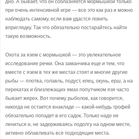
дно. А бывает, что он соблазняется мормышкой только
при очень интенсивной игре — все это как раз и можно
наблюдать самому, если вам удастся ловить
вприглядку. Так что обязательно постарайтесь найти
такую возможность.
Охота за язем с мормышкой — это увлекательное
исследование речки. Она заманчива еще и тем, что
вместе с язем в тех же местах стоят и многие другие
рыбы — плотва, голавль, подуст, елец, окунь, ерш, а на
перекатах и близлежащих ямах попутчиком язя часто
бывает жерех. Вот почему рыболов, как говорится,
никогда не остается внакладе — какой-нибудь трофей
обязательно попадет в его садок. Только надо не
лениться и, не задерживаясь подолгу на одном месте,
активно облавливать все подходящие места.