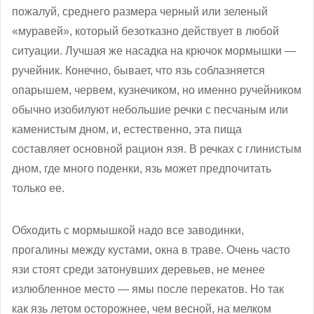
пожалуй, среднего размера черный или зеленый
«муравей», который безотказно действует в любой
ситуации. Лучшая же насадка на крючок мормышки —
ручейник. Конечно, бывает, что язь соблазняется
опарышем, червем, кузнечиком, но именно ручейником
обычно изобилуют небольшие речки с песчаным или
каменистым дном, и, естественно, эта пища
составляет основной рацион язя. В речках с глинистым
дном, где много поденки, язь может предпочитать
только ее.
Обходить с мормышкой надо все заводинки,
прогалины между кустами, окна в траве. Очень часто
язи стоят среди затонувших деревьев, не менее
излюбленное место — ямы после перекатов. Но так
как язь летом осторожнее, чем весной, на мелком