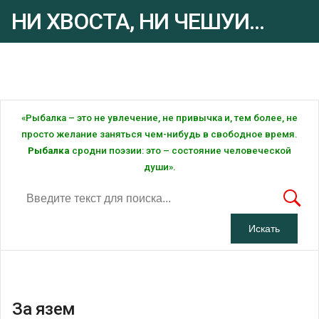
НИ ХВОСТА, НИ ЧЕШУИ...
Рыбалка - это ... Рыбалка!
«Рыбалка – это не увлечение, не привычка и, тем более, не
просто желание заняться чем-нибудь в свободное время.
Рыбалка
сродни поэзии: это – состояние человеческой
души».
За язем