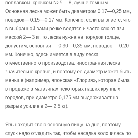
поплавком, крючком № 5— 8, лучше темным.
Основная леска может быть диаметром 0,17—0,25 мм,
по­водок— 0,15—0,17 мм. Конечно, если вы знаете, что
в выбранной вами речке водятся и часто клюют язи
массой 2— 3 кг, то леска нужна на порядок толще,
допустим, основная — 0,30—0,35 мм, поводок — 0,20
мм. Конечно, здесь имеется в виду леска
отечественного производства, иностранная леска
значительно крепче, и поэтому ее диаметр может быть
меньше (например, японская «Глория», которая была
в продаже в магазинах некоторых наших крупных
городов, при диаметре 0,175 мм выдерживает на
разрыв усилие в 2— 2,5 кг).
Язь находит свою основную пищу на дне, поэтому
спуск надо отладить так, чтобы насадка волочилась по