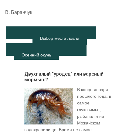
В. Баранчук
Выбор места ловли
Осенний окунь
Двухпалый "уродец" или вареный
мормыш?
В конце января
прошлого года, в
самое
глухозимье,
рыбачил я на
Можайском
водохранилище. Время не самое