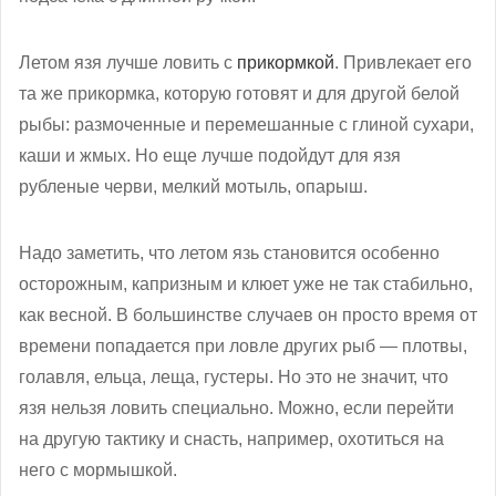
Летом язя лучше ловить с
прикормкой
. Привлекает его
та же прикормка, которую готовят и для другой белой
рыбы: размоченные и перемешанные с глиной сухари,
каши и жмых. Но еще лучше подойдут для язя
рубленые черви, мелкий мотыль, опарыш.
Надо заметить, что летом язь становится особенно
осторожным, капризным и клюет уже не так стабильно,
как весной. В большинстве случаев он просто время от
времени попадается при ловле других рыб — плотвы,
голавля, ельца, леща, густеры. Но это не значит, что
язя нельзя ловить специально. Можно, если перейти
на другую тактику и снасть, например, охотиться на
него с мормышкой.