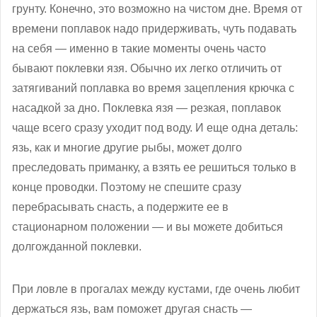
грунту. Конечно, это возможно на чистом дне. Время от
времени поплавок надо придерживать, чуть подавать
на себя — именно в такие моменты очень часто
бывают поклевки язя. Обычно их легко отличить от
затягиваний поплавка во время зацепления крючка с
насадкой за дно. Поклевка язя — резкая, поплавок
чаще всего сразу уходит под воду. И еще одна деталь:
язь, как и многие другие рыбы, может долго
преследовать приманку, а взять ее решиться только в
конце проводки. Поэтому не спешите сразу
перебрасывать снасть, а подержите ее в
стационарном положении — и вы можете добиться
долгожданной поклевки.
При ловле в прогалах между кустами, где очень любит
держаться язь, вам поможет другая снасть —