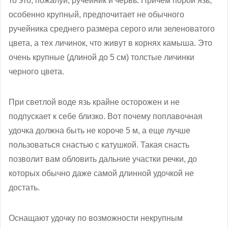
то это, пожалуй, ручейник и червь. Причем порой язь,
особенно крупный, предпочитает не обычного
ручейника среднего размера серого или зеленоватого
цвета, а тех личинок, что живут в корнях камыша. Это
очень крупные (длиной до 5 см) толстые личинки
черного цвета.
При светлой воде язь крайне осторожен и не
подпускает к себе близко. Вот почему поплавочная
удочка должна быть не короче 5 м, а еще лучше
пользоваться снастью с катушкой. Такая снасть
позволит вам обловить дальние участки речки, до
которых обычно даже самой длинной удочкой не
достать.
Оснащают удочку по возможности некрупным