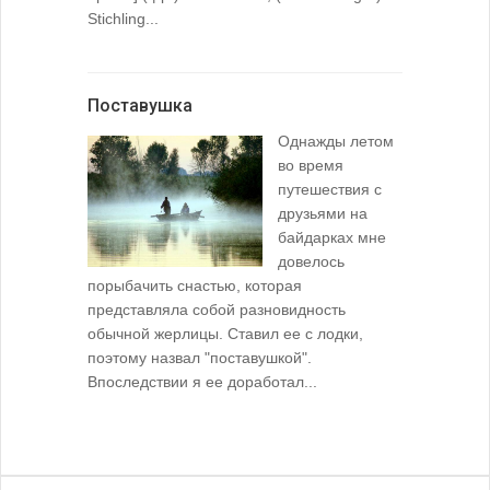
Stichling...
Поставушка
Однажды летом
во время
путешествия с
друзьями на
байдарках мне
довелось
порыбачить снастью, которая
представляла собой разновидность
обычной жерлицы. Ставил ее с лодки,
поэтому назвал "поставушкой".
Впоследствии я ее доработал...