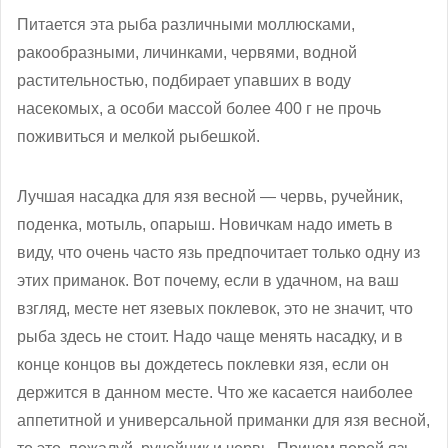
Питается эта рыба различными моллюсками,
ракообразными, личинками, червями, водной
растительностью, подбирает упавших в воду
насекомых, а особи массой более 400 г не прочь
поживиться и мелкой рыбешкой.
Лучшая насадка для язя весной — червь, ручейник,
поденка, мотыль, опарыш. Новичкам надо иметь в
виду, что очень часто язь предпочитает только одну из
этих приманок. Вот почему, если в удачном, на ваш
взгляд, месте нет язевых поклевок, это не значит, что
рыба здесь не стоит. Надо чаще менять насадку, и в
конце концов вы дождетесь поклевки язя, если он
держится в данном месте. Что же касается наиболее
аппетитной и универсальной приманки для язя весной,