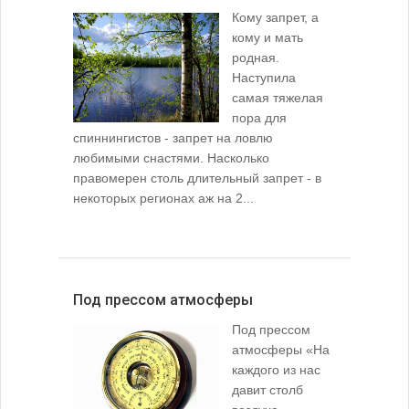
Кому запрет, а
кому и мать
родная.
Наступила
самая тяжелая
пора для
спиннингистов - запрет на ловлю
любимыми снастями. Насколько
правомерен столь длительный запрет - в
некоторых регионах аж на 2...
Под прессом атмосферы
Под прессом
атмосферы «На
каждого из нас
давит столб