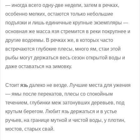
— иногда всего одну-две недели, затем в речках,
особенно мелких, остаются только небольшие
подъязки и лишь единичные крупные экземпляры —
основная же масса язя стремится в реки покрупнее и
другие водоемы. В речках же, в которых часто
встречаются глубокие плесы, много ям, стаи этой
рыбы могут держаться весь сезон открытой воды и
даже оставаться на зимовку.
Стоит
язь
далеко не везде. Лучшие места для ужения
— ямы после перекатов, плесы со спокойным
течением, глубинки меж затонувших деревьев, под
крутым берегом. Любит язь держаться и в устье
ручьев, на границе мутной и чистой воды, у плотин,
мостов, старых свай.