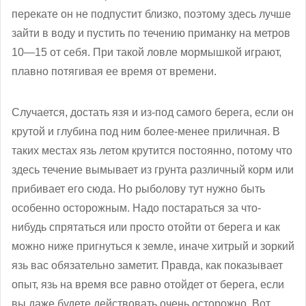
перекате он не подпустит близко, поэтому здесь лучше
зайти в воду и пустить по течению приманку на метров
10—15 от себя. При такой ловле мормышкой играют,
плавно потягивая ее время от времени.
Случается, достать язя и из-под самого берега, если он
крутой и глубина под ним более-менее приличная. В
таких местах язь летом крутится постоянно, потому что
здесь течение вымывает из грунта различный корм или
прибивает его сюда. Но рыболову тут нужно быть
особенно осторожным. Надо постараться за что-
нибудь спрятаться или просто отойти от берега и как
можно ниже пригнуться к земле, иначе хитрый и зоркий
язь вас обязательно заметит. Правда, как показывает
опыт, язь на время все равно отойдет от берега, если
вы даже будете действовать очень осторожно. Вот