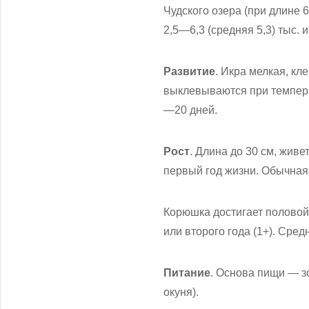
Чудского озера (при длине 
2,5—6,3 (средняя 5,3) тыс. 
Развитие
. Икра мелкая, к
выклевываются при темпера
—20 дней.
Рост
. Длина до 30 см, живе
первый год жизни. Обычная
Корюшка достигает половой 
или второго года (1+). Сре
Питание
. Основа пищи — зо
окуня).