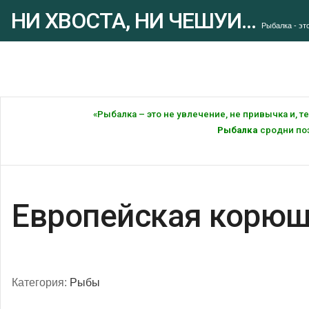
НИ ХВОСТА, НИ ЧЕШУИ...
Рыбалка - это
«Рыбалка – это не увлечение, не привычка и, 
Рыбалка
сродни поэ
Европейская корюш
Категория:
Рыбы