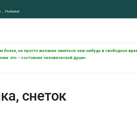
 ... Рыбалка!
тем более, не просто желание заняться чем-нибудь в свободное вре
зии: это – состояние человеческой души».
ка, снеток