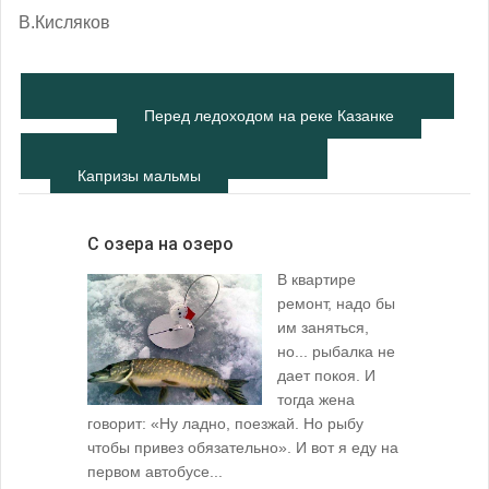
В.Кисляков
Перед ледоходом на реке Казанке
Капризы мальмы
С озера на озеро
В квартире
ремонт, надо бы
им заняться,
но... рыбалка не
дает покоя. И
тогда жена
говорит: «Ну ладно, поезжай. Но рыбу
чтобы привез обязательно». И вот я еду на
первом автобусе...