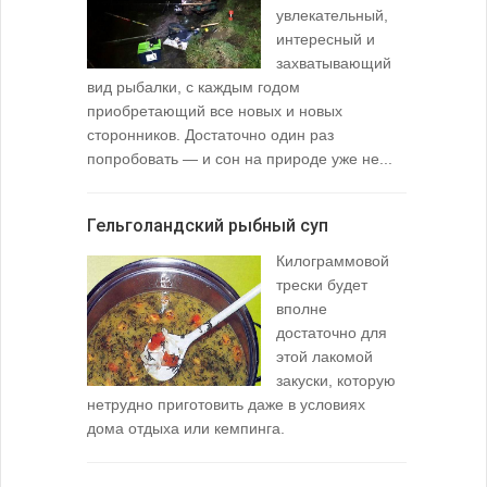
увлекательный,
интересный и
захватывающий
вид рыбалки, с каждым годом
содержимо
приобретающий все новых и новых
взглянуть 
сторонников. Достаточно один раз
Тысячи охо
попробовать — и сон на природе уже не...
вопросом: 
любимой ры
Гельголандский рыбный суп
Узел для
Килограммовой
(Spade En
трески будет
вполне
достаточно для
этой лакомой
закуски, которую
нетрудно приготовить даже в условиях
дома отдыха или кемпинга.
лопаточко