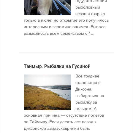
году, что летний
рыболовный
сезон я открыл
только в июле, но открытие это получилось
интересным и запоминающимся. Выпала
возможность всем семейством с 4...
Таймыр. Рыбалка на Гусиной
Все труднее
становится с
Диксона
выбираться на
рыбалку за
гольцом. А
основная причина — отсутствие полетов
по Таймыру. Если десять лет назад к
Диксонской авиаэскадрилии было