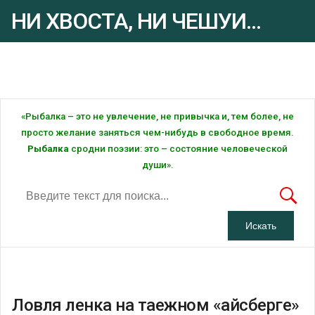
НИ ХВОСТА, НИ ЧЕШУИ...
Рыбалка - это ... Рыбалка!
«Рыбалка – это не увлечение, не привычка и, тем более, не
просто желание заняться чем-нибудь в свободное время.
Рыбалка
сродни поэзии: это – состояние человеческой
души».
Ловля ленка на таежном «айсберге»