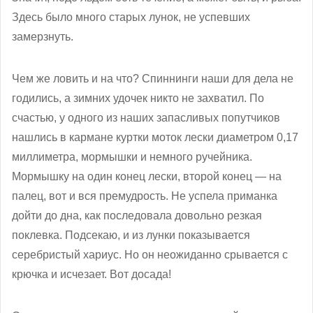
Здесь было много старых лунок, не успевших
замерзнуть.
Чем же ловить и на что? Спиннинги наши для дела не
годились, а зимних удочек никто не захватил. По
счастью, у одного из наших запасливых попутчиков
нашлись в кармане куртки моток лески диаметром 0,17
миллиметра, мормышки и немного ручейника.
Мормышку на один конец лески, второй конец — на
палец, вот и вся премудрость. Не успела приманка
дойти до дна, как последовала довольно резкая
поклевка. Подсекаю, и из лунки показывается
серебристый хариус. Но он неожиданно срывается с
крючка и исчезает. Вот досада!