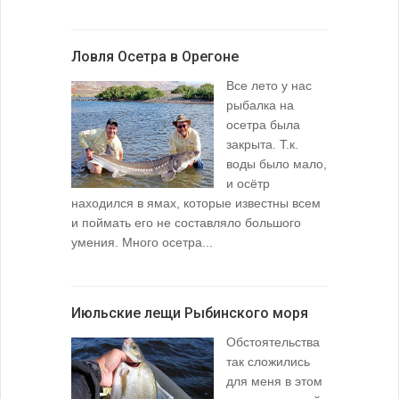
Ловля Осетра в Орегоне
Все лето у нас
рыбалка на
осетра была
закрыта. Т.к.
воды было мало,
и осётр
находился в ямах, которые известны всем
и поймать его не составляло большого
умения. Много осетра...
Июльские лещи Рыбинского моря
Обстоятельства
так сложились
для меня в этом