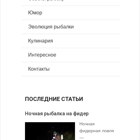
Юмор
Эволюция рыбалки
Кулинария
Интересное
Контакты
ПОСЛЕДНИЕ СТАТЬИ
Ночная рыбалка на фидер
В желудк
Ночная
фидерная ловля
—