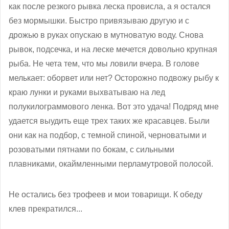
как после резкого рывка леска провисла, а я остался
без мормышки. Быстро привязываю другую и с
дрожью в руках опускаю в мутноватую воду. Снова
рывок, подсечка, и на леске мечется довольно крупная
рыба. Не чета тем, что мы ловили вчера. В голове
мелькает: оборвет или нет? Осторожно подвожу рыбу к
краю лунки и руками выхватываю на лед
полукилограммового ленка. Вот это удача! Подряд мне
удается выудить еще трех таких же красавцев. Были
они как на подбор, с темной спиной, черноватыми и
розоватыми пятнами по бокам, с сильными
плавниками, окаймленными перламутровой полосой.
Не остались без трофеев и мои товарищи. К обеду
клев прекратился...