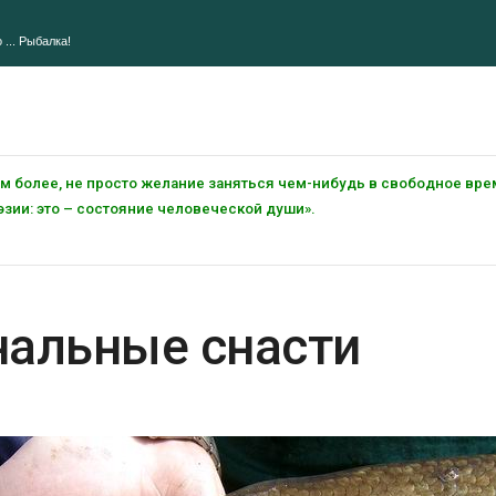
 ... Рыбалка!
тем более, не просто желание заняться чем-нибудь в свободное вре
зии: это – состояние человеческой души».
нальные снасти