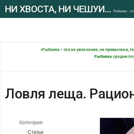
НИ ХВОСТА, НИ ЧЕШУИ...
Рыбалка - это
«Рыбалка – это не увлечение, не привычка и, 
Рыбалка
сродни поэ
Ловля леща. Рацио
Категория:
Статьи