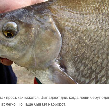
так прост, как кажется. Выпадают дни, когда лещи берут оди
 их легко. Но чаще бывает наоборот.