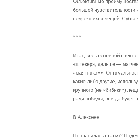
Объективные преимущества
большей чувствительности 
подсекшихся лещей. Субъект
* * *
Итак, весь основной спектр
«штекер», дальше — матчева
«маятником». Оптимальность
какие-либо другие, использ
крупного (не «бибики») лещ
ради победы, всегда будет
В.Алексеев
Понравилась статья? Подел