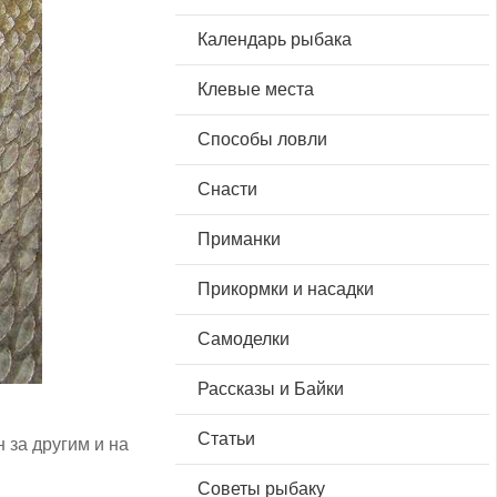
Календарь рыбака
Клевые места
Способы ловли
Снасти
Приманки
Прикормки и насадки
Самоделки
Рассказы и Байки
Статьи
н за другим и на
Советы рыбаку