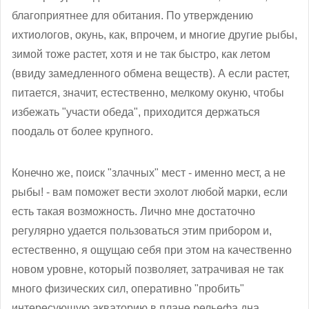
благоприятнее для обитания. По утверждению
ихтиологов, окунь, как, впрочем, и многие другие рыбы,
зимой тоже растет, хотя и не так быстро, как летом
(ввиду замедленного обмена веществ). А если растет,
питается, значит, естественно, мелкому окуню, чтобы
избежать "участи обеда", приходится держаться
поодаль от более крупного.
Конечно же, поиск "злачных" мест - именно мест, а не
рыбы! - вам поможет вести эхолот любой марки, если
есть такая возможность. Лично мне достаточно
регулярно удается пользоваться этим прибором и,
естественно, я ощущаю себя при этом на качественно
новом уровне, который позволяет, затрачивая не так
много физических сил, оперативно "пробить"
интересующую акваторию в плане рельефа дна.