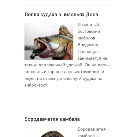
Ловля судака в низовьях Дона
Известный
ростовский
рыболов
Владимир
Павлищев
занимается не
только поплавочной удочкой. Он не прочь
половить и карпа с донным грузилом, и
окуня на отвесную блесну, и судака на
виброхвост.
Бородавчатая камбала
Бородавчатая
камбала —