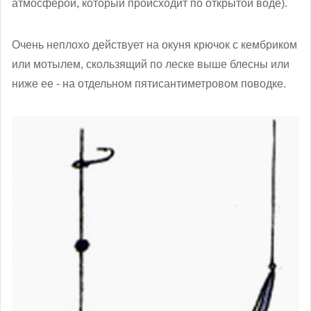
атмосферой, который происходит по открытой воде).
Очень неплохо действует на окуня крючок с кембриком
или мотылем, скользящий по леске выше блесны или
ниже ее - на отдельном пятисантиметровом поводке.