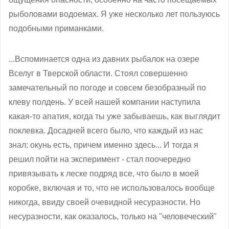
рыболовами водоемах. Я уже несколько лет пользуюсь
подобными приманками.
...Вспоминается одна из давних рыбалок на озере
Вселуг в Тверской области. Стоял совершенно
замечательный по погоде и совсем безобразный по
клеву полдень. У всей нашей компании наступила
какая-то апатия, когда ты уже забываешь, как выглядит
поклевка. Досадней всего было, что каждый из нас
знал: окунь есть, причем именно здесь... И тогда я
решил пойти на эксперимент - стал поочередно
привязывать к леске подряд все, что было в моей
коробке, включая и то, что не использовалось вообще
никогда, ввиду своей очевидной несуразности. Но
несуразности, как оказалось, только на "человеческий"