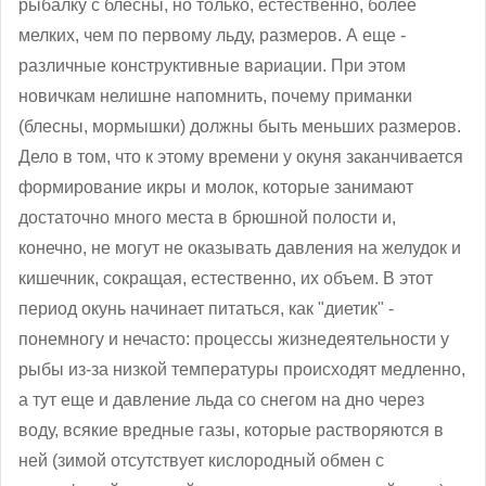
рыбалку с блесны, но только, естественно, более
мелких, чем по первому льду, размеров. А еще -
различные конструктивные вариации. При этом
новичкам нелишне напомнить, почему приманки
(блесны, мормышки) должны быть меньших размеров.
Дело в том, что к этому времени у окуня заканчивается
формирование икры и молок, которые занимают
достаточно много места в брюшной полости и,
конечно, не могут не оказывать давления на желудок и
кишечник, сокращая, естественно, их объем. В этот
период окунь начинает питаться, как "диетик" -
понемногу и нечасто: процессы жизнедеятельности у
рыбы из-за низкой температуры происходят медленно,
а тут еще и давление льда со снегом на дно через
воду, всякие вредные газы, которые растворяются в
ней (зимой отсутствует кислородный обмен с