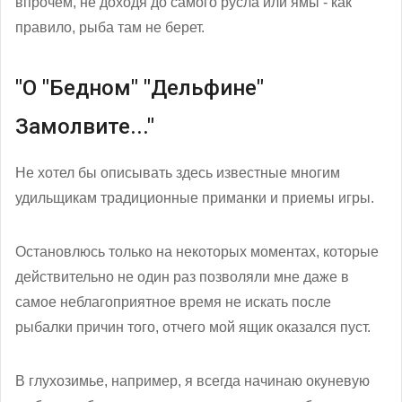
впрочем, не доходя до самого русла или ямы - как
правило, рыба там не берет.
"О "Бедном" "Дельфине"
Замолвите..."
Не хотел бы описывать здесь известные многим
удильщикам традиционные приманки и приемы игры.
Остановлюсь только на некоторых моментах, которые
действительно не один раз позволяли мне даже в
самое неблагоприятное время не искать после
рыбалки причин того, отчего мой ящик оказался пуст.
В глухозимье, например, я всегда начинаю окуневую