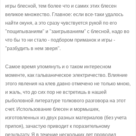
игры блесной, тем более что и самих этих блесен
великое множество. Главное: если все-таки удалось
найти окуня, а это сразу чувствуется рукой по его
"пощипываниям" и "заигрываниям" с блесной, надо во
что бы то ни стало - подбором приманок и игры -
"разбудить в нем зверя".
Самое время упомянуть и о таком интересном
моменте, как гальваническое электричество. Влияние
этого явления на клев давно отмечено не только мною,
и жаль, что до сих пор не встретишь в нашей
рыболовной литературе толкового разговора на этот
счет. Использование блесен и мормышек,
изготовленных из двух разных материалов (без учета
припоя), зачастую приводит к поразительному
результату. Я в течение нескольких лет проводил