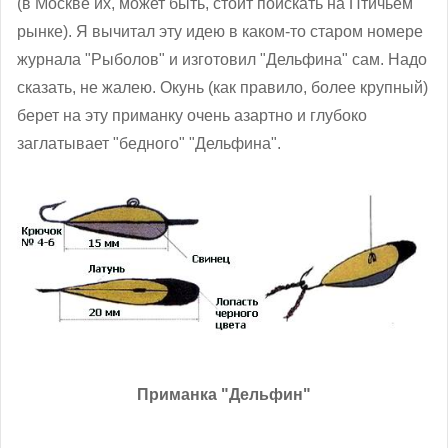
(в Москве их, может быть, стоит поискать на Птичьем
рынке). Я вычитал эту идею в каком-то старом номере
журнала "Рыболов" и изготовил "Дельфина" сам. Надо
сказать, не жалею. Окунь (как правило, более крупный)
берет на эту приманку очень азартно и глубоко
заглатывает "бедного" "Дельфина".
Приманка "Дельфин"