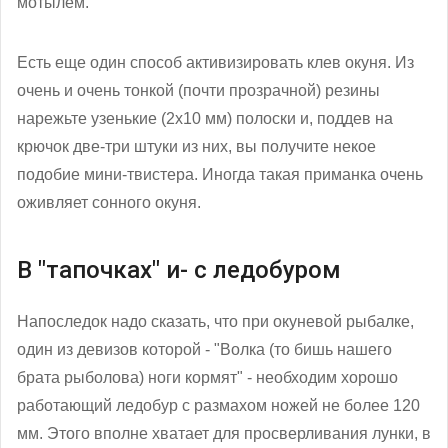
мотылем.
Есть еще один способ активизировать клев окуня. Из
очень и очень тонкой (почти прозрачной) резины
нарежьте узенькие (2x10 мм) полоски и, поддев на
крючок две-три штуки из них, вы получите некое
подобие мини-твистера. Иногда такая приманка очень
оживляет сонного окуня.
В "тапочках" и- с ледобуром
Напоследок надо сказать, что при окуневой рыбалке,
один из девизов которой - "Волка (то бишь нашего
брата рыболова) ноги кормят" - необходим хорошо
работающий ледобур с размахом ножей не более 120
мм. Этого вполне хватает для просверливания лунки, в