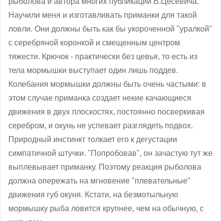
рыболова и автора многих публикаций В.Цесевича.
Научили меня и изготавливать приманки для такой
ловли. Они должны быть как бы укороченной "уралкой"
с серебряной коронкой и смещенным центром
тяжести. Крючок - практически без цевья, то есть из
тела мормышки выступает один лишь поддев.
Колебания мормышки должны быть очень частыми: в
этом случае приманка создает некие качающиеся
движения в двух плоскостях, постоянно посверкивая
серебром, и окунь не успевает разглядеть подвох.
Природный инстинкт толкает его к дегустации
симпатичной штучки. "Попробовав", он зачастую тут же
выплевывает приманку. Поэтому реакция рыболова
должна опережать на мгновение "плевательные"
движения губ окуня. Кстати, на безмотыльную
мормышку рыба ловится крупнее, чем на обычную, с