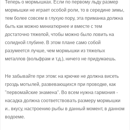
Теперь о мормышках. Если по первому льду размер
мормышки не играет особой роли, то в середине зимы,
тем более совсем в глухую пору, эта приманка должна
быть как можно миниатюрнее и вместе с тем
достаточно тяжелой, чтобы можно было ловить на
солидной глубине. В этом плане само собой
разумеется лучше, чем мормышки из тяжелых
металлов (вольфрам и т.д.), ничего не придумаешь.
Не забывайте при этом: на крючке не должна висеть
гроздь мотылей, развевающихся при проводке, как
"первомайские знамена". Во всем нужна гармония -
насадка должна соответствовать размеру мормышки
и.. вкусу, настроению рыбы в данный момент, в данном
водоеме.