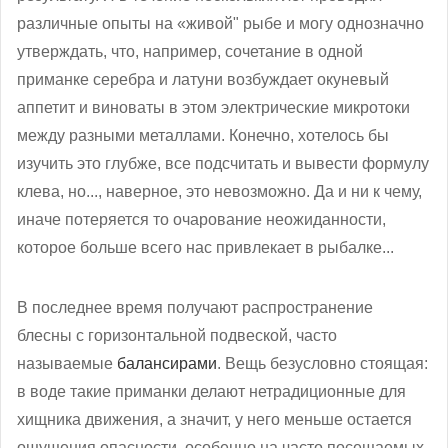
различные опыты на «живой" рыбе и могу однозначно
утверждать, что, например, сочетание в одной
приманке серебра и латуни возбуждает окуневый
аппетит и виноваты в этом электрические микротоки
между разными металлами. Конечно, хотелось бы
изучить это глубже, все подсчитать и вывести формулу
клева, но..., наверное, это невозможно. Да и ни к чему,
иначе потеряется то очарование неожиданности,
которое больше всего нас привлекает в рыбалке...
В последнее время получают распространение
блесны с горизонтальной подвеской, часто
называемые
балансирами
. Вещь безусловно стоящая:
в воде такие приманки делают нетрадиционные для
хищника движения, а значит, у него меньше остается
ощущения опасности, особенно на часто посещаемых