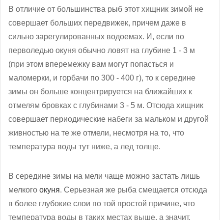
В отличие от большинства рыб этот хищник зимой не
совершает больших передвижек, причем даже в
сильно зарегулированных водоемах. И, если по
перволедью окуня обычно ловят на глубине 1 - 3 м
(при этом вперемежку вам могут попасться и
маломерки, и горбачи по 300 - 400 г), то к середине
зимы он больше концентрируется на ближайших к
отмелям бровках с глубинами 3 - 5 м. Отсюда хищник
совершает периодические набеги за мальком и другой
живностью на те же отмели, несмотря на то, что
температура воды тут ниже, а лед толще.
В середине зимы на мели чаще можно застать лишь
мелкого
окуня
. Серьезная же рыба смещается отсюда
в более глубокие слои по той простой причине, что
температура воды в таких местах выше, а значит,