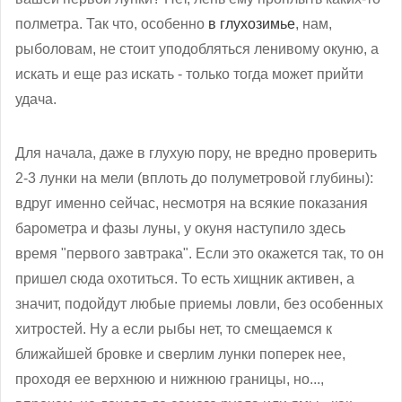
полметра. Так что, особенно
в глухозимье
, нам,
рыболовам, не стоит уподобляться ленивому окуню, а
искать и еще раз искать - только тогда может прийти
удача.
Для начала, даже в глухую пору, не вредно проверить
2-3 лунки на мели (вплоть до полуметровой глубины):
вдруг именно сейчас, несмотря на всякие показания
барометра и фазы луны, у окуня наступило здесь
время "первого завтрака". Если это окажется так, то он
пришел сюда охотиться. То есть хищник активен, а
значит, подойдут любые приемы ловли, без особенных
хитростей. Ну а если рыбы нет, то смещаемся к
ближайшей бровке и сверлим лунки поперек нее,
проходя ее верхнюю и нижнюю границы, но...,