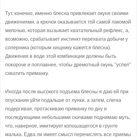
Тут, конечно, именно блесна привлекает окуня своими
движениями, а крючок оказывается той самой лакомой
мелочью, которая вызывает хватательный рефлекс, а,
возможно, срабатывает инстинкт перехвата добычи у
соперника (которым хищнику кажется блесна).
Движения в воде этой комбинации должны быть
покороче и поплавнее, чтобы дремотный окунь "успел"
схватить приманку.
Иногда после высокого подъема блесны я даю ей при
опускании уйти подальше от лунки, а затем, слегка
подергивая, протаскиваю приманку по дну и
последующими небольшими скачками поднимаю муть,
что, наверное, имитирует копошащегося в грунте
малька. Едва ли имеет смысл перечислять все приемы