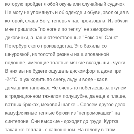
которую пройдет любой окунь или случайный судачок.
Не могу не упомянуть и об одежде и обуви, эволюция в
которой, слава Богу, теперь у нас произошла. Из обуви
мне пришлись "по ноге и по теплу" не заморские
диковинки, а наши отечественные "Рокс ам" Санкт-
Петербургского производства. Это бахилы со
шнуровкой, из толстой резины на шипованной
подошве, имеющие толстые мягкие вкладыши - чулки.
В них вы не будете ощущать дискомфорта даже при
-24°С, а уж ходить по снегу, льду и воде - как в
домашних тапочках. Не очень-то побегаешь за окунем
в традиционном тяжелом полушубке, да еще в плаще,
ватных брюках, меховой шапке... Совсем другое дело
камуфляжные теплые брюки из "непромокашки" на
синтепоне! Они высокие - доходят до груди. Куртка
такая же теплая - с капюшоном. На голову в этом