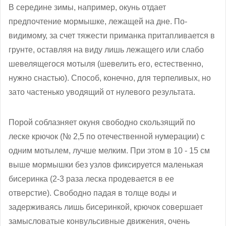
В середине зимы, например, окунь отдает
предпочтение мормышке, лежащей на дне. По-
видимому, за счет тяжести приманка притапливается в
грунте, оставляя на виду лишь лежащего или слабо
шевелящегося мотыля (шевелить его, естественно,
нужно снастью). Способ, конечно, для терпеливых, но
зато частенько уводящий от нулевого результата.
Порой соблазняет окуня свободно скользящий по
леске крючок (№ 2,5 по отечественной нумерации) с
одним мотылем, лучше мелким. При этом в 10 - 15 см
выше мормышки без узлов фиксируется маленькая
бисеринка (2-3 раза леска продевается в ее
отверстие). Свободно падая в толще воды и
задерживаясь лишь бисеринкой, крючок совершает
замысловатые конвульсивные движения, очень