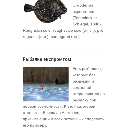
Clidoderma
asperrimum
(Temminck et
Schlegel, 1846).
Roughskin sole, roughscale sole (англ.): plie
ruguese (фр.); samegarei (яп.).
Рыбалка экспромтом
Есть рыболовы,
которые без
раздумий и
сомнений
отправляются на
рыбалку при
первой возможности. К этой категории
относится Вячеслав Алексеев,
призывающий и всех остальных следовать
его примеру.