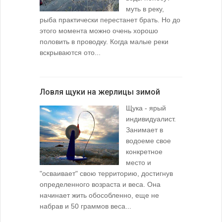
муть в реку,
рыба практически перестанет брать. Но до
этого момента можно очень хорошо
половить в проводку. Когда малые реки
вскрываются ото...
Ловля щуки на жерлицы зимой
Щука - ярый
индивидуалист.
Занимает в
водоеме свое
конкретное
место и
"осваивает" свою территорию, достигнув
определенного возраста и веса. Она
начинает жить обособленно, еще не
набрав и 50 граммов веса...