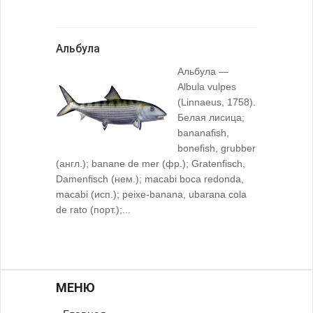
Альбула
Альбула —
Albula vulpes
(Linnaeus, 1758).
Белая лисица;
bananafish,
bonefish, grubber
(англ.); banane de mer (фр.); Gratenfisch,
Damenfisch (нем.); macabi boca redonda,
macabi (исп.); peixe-banana, ubarana cola
de rato (порт.);...
МЕНЮ