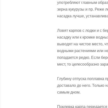
употребляют главным образ
зерна кукурузы и пр. Реже 
насадка лучше, устанавлив
Ловят карпов с лодки и с бе
насадку или к кромке водны
выводят на чистое место, ч
водными растениями или неп
попадается редко. Если бер
мест, то целесообразно зара
Глубину отпуска поплавка п
доставало до него. Только н
самым дном.
Поклевка карпа передается 