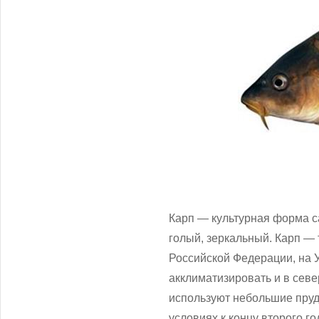
Карп — культурная форма са
голый, зеркальный. Карп —
Российской Федерации, на 
акклиматизировать и в севе
используют небольшие пруд
условиях к концу второго г