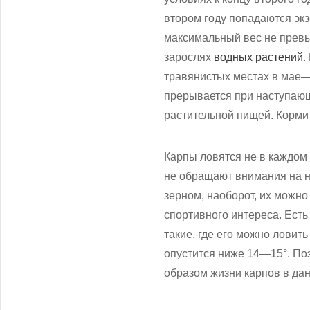
втором году попадаются экз
максимальный вес не превы
зарослях
водных растений
.
травянистых местах в мае—
прерывается при наступающ
растительной пищей. Корми
Карпы ловятся не в каждом 
не обращают внимания на н
зерном, наоборот, их можно
спортивного интереса. Есть 
такие, где его можно ловит
опустится ниже 14—15°. По
образом жизни карпов в да