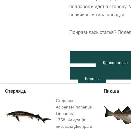
поплавок и идет в сторону.
величины и типа насадки.
Понравилась статья? Подел
Красноперка
Карась
Стерлядь
Пикша
Стерлядь —
Acipenser ruthenus
Linnaeus,
1758. Чечуга (в
низовьях Днепра и