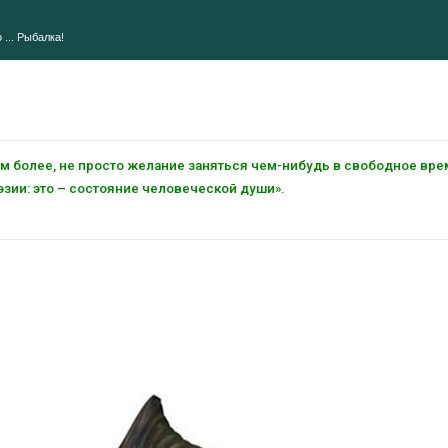
 ... Рыбалка!
тем более, не просто желание заняться чем-нибудь в свободное вре
зии: это – состояние человеческой души».