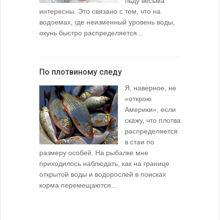
льду весьма
интересны. Это связано с тем, что на
водоемах, где неизменный уровень воды,
окунь быстро распределяется...
По плотвиному следу
Я, наверное, не
«открою
Америки», если
скажу, что плотва
распределяется
в стаи по
размеру особей. На рыбалке мне
приходилось наблюдать, как на границе
открытой воды и водорослей в поисках
корма перемещаются...