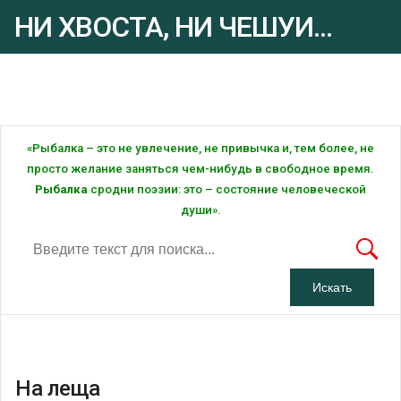
НИ ХВОСТА, НИ ЧЕШУИ...
Рыбалка - это ... Рыбалка!
«Рыбалка – это не увлечение, не привычка и, тем более, не
просто желание заняться чем-нибудь в свободное время.
Рыбалка
сродни поэзии: это – состояние человеческой
души».
На леща