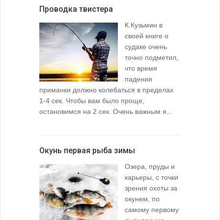
Проводка твистера
К.Кузьмин в
своей книге о
судаке очень
точно подметил,
что время
падения
приманки должно колебаться в пределах
1-4 сек. Чтобы вам было проще,
остановимся на 2 сек. Очень важным я...
Окунь первая рыба зимы
Озера, пруды и
карьеры, с точки
зрения охоты за
окунем, по
самому первому