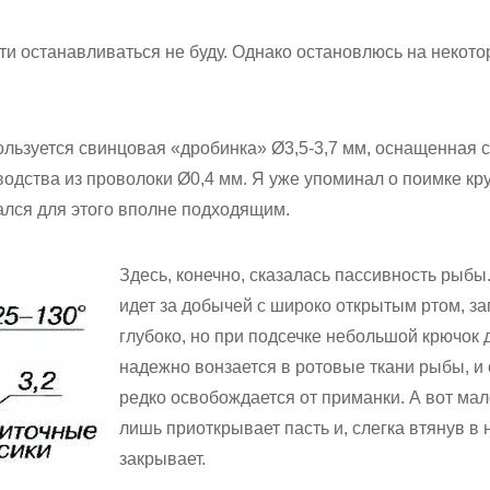
ти останавливаться не буду. Однако остановлюсь на некот
пользуется свинцовая «дробинка» Ø3,5-3,7 мм, оснащенная
водства из проволоки Ø0,4 мм. Я уже упоминал о поимке к
ался для этого вполне подходящим.
Здесь, конечно, сказалась пассивность рыбы
идет за добычей с широко открытым ртом, з
глубоко, но при подсечке небольшой крючок 
надежно вонзается в ротовые ткани рыбы, и 
редко освобождается от приманки. А вот м
лишь приоткрывает пасть и, слегка втянув в 
закрывает.