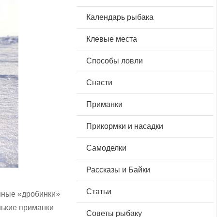
Календарь рыбака
Клевые места
Способы ловли
Снасти
Приманки
Прикормки и насадки
Самоделки
Рассказы и Байки
Статьи
пные «дробинки»
нькие приманки
Советы рыбаку