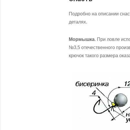
Подробно на описании снас
деталях.
Мормышка
. При ловле ис
№3,5 отечественного произ
крючок такого размера оказ