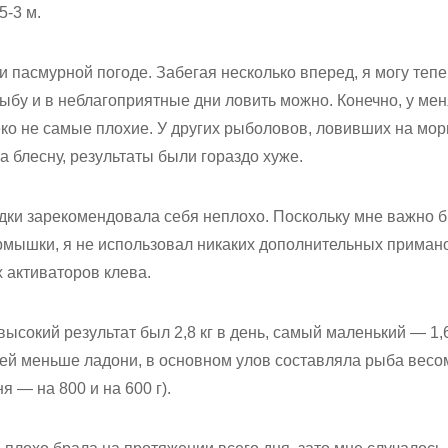
5-3 м.
и пасмурной погоде. Забегая несколько вперед, я могу тепе
рыбу и в неблагоприятные дни ловить можно. Конечно, у ме
еко не самые плохие. У других рыболовов, ловивших на мо
 блесну, результаты были гораздо хуже.
дки зарекомендовала себя неплохо. Поскольку мне важно 
рмышки, я не использовал никаких дополнительных примано
их активаторов клева.
ысокий результат был 2,8 кг в день, самый маленький — 1,6 
ей меньше ладони, в основном улов составляла рыба весом
 — на 800 и на 600 г).