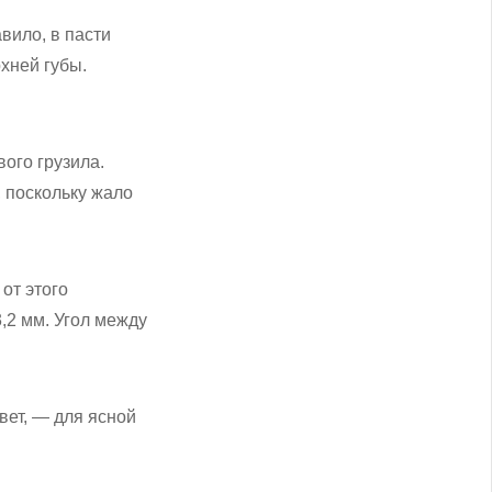
авило, в пасти
хней губы.
ого грузила.
 поскольку жало
от этого
,2 мм. Угол между
вет, — для ясной