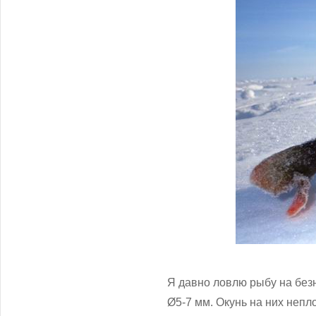
Я давно ловлю рыбу на без
Ø5-7 мм. Окунь на них непл