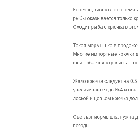
Конечно, кивок в это время 
рыбы оказывается только кр
Сходит рыба с крючка в это
Такая мормышка в продаже б
Многие импортные крючки д
их изгибается к цевью, а эт
Жало крючка следует на 0,5
увеличивается до №4 и повы
леской и цевьем крючка дол
Светлая мормышка нужна дл
погоды.