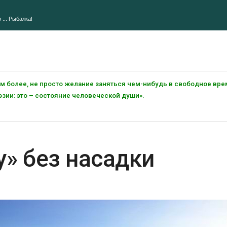
 ... Рыбалка!
тем более, не просто желание заняться чем-нибудь в свободное вре
зии: это – состояние человеческой души».
» без насадки