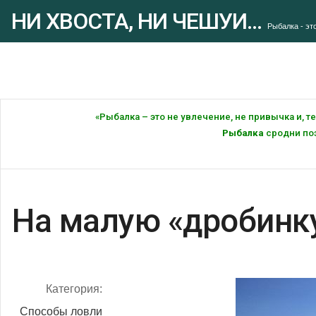
НИ ХВОСТА, НИ ЧЕШУИ...
Рыбалка - это
«Рыбалка – это не увлечение, не привычка и, 
Рыбалка
сродни поэ
На малую «дробинку
Категория:
Способы ловли