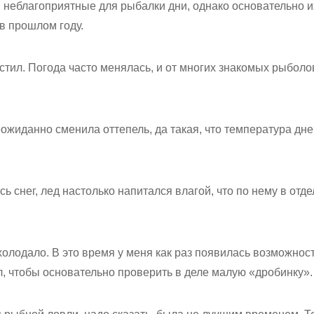
в неблагоприятные для рыбалки дни, однако основательно и
 в прошлом году.
стил. Погода часто менялась, и от многих знакомых рыболо
ожиданно сменила оттепель, да такая, что температура дн
ь снег, лед настолько напитался влагой, что по нему в отд
олодало. В это время у меня как раз появилась возможност
л, чтобы основательно проверить в деле малую «дробинку».