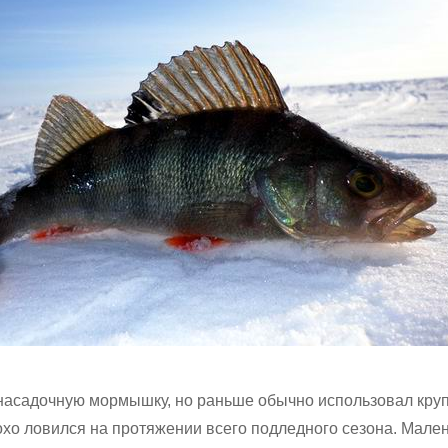
насадочную мормышку, но раньше обычно использовал кру
охо ловился на протяжении всего подледного сезона. Мале