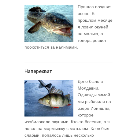
Пришла поздняя
осень. В
прошлом месяце
я ловил окуней
на малька, а
теперь решил
поохотиться за налимами.
Наперехват
Дело было в
Молдавии.
Однажды зимой
мы рыбачили на
озере Ионишты,
которое
изобиловало окунями. Кто-то блеснил, а я
ловил на мормышку с мотылем. Клев был
слабый, попалось лишь несколько