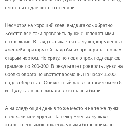
плотва и подлещик его оценили.
Несмотря на хороший клев, выдвигаюсь обратно.
Хочется все-таки проверить лунки с непонятными
поклевками. Взгляд натыкается на лунки, кормленные
«летней» прикормкой, надо бы их проверить с новым
старым чертом. Не сразу, но ловлю трех подлещиков
граммов по 200-300. В результате проверить лунки на
бровке оврага не хватает времени. На часах 15:00,
надо собираться. Совместный улов составил около 8
кг. Щуку так и не поймали, хотя шансы были.
А на следующий день в то же место и на те же лунки
приехали мои друзья. На некормленых лунках с
«таинственными» поклевками ими было поймано