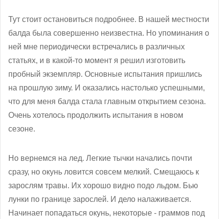
Тут стоит остановиться подробнее. В нашей местности
балда была совершенно неизвестна. Но упоминания о
ней мне периодически встречались в различных
статьях, и в какой-то момент я решил изготовить
пробный экземпляр. Основные испытания пришлись
на прошлую зиму. И оказались настолько успешными,
что для меня балда стала главным открытием сезона.
Очень хотелось продолжить испытания в новом
сезоне.
Но вернемся на лед. Легкие тычки начались почти
сразу, но окунь ловится совсем мелкий. Смещаюсь к
зарослям травы. Их хорошо видно подо льдом. Бью
лунки по границе зарослей. И дело налаживается.
Начинает попадаться окунь, некоторые - граммов под