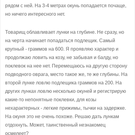
рядом с ней. На 3-4 метрах окунь попадается почаще,
но ничего интересного нет.
Товарищ облавливает лунки на глубине. Не сразу, но
на черта начинает попадаться подлещик. Самый
крупный - граммов на 600. Я проявляю характер и
продолжаю ловить на козу, не забывая и балду, но
поклевок на нее нет. Перемещаюсь на другую сторону
подводного оврага, место такое же, те же глубины. На
второй лунке ловлю подлещика граммов на 200. На
других лунках ловлю несколько окуней и регистрирую
какие-то непонятные поклевки, для козы
нехарактерных - легкие прижимы, тычки на задержке.
На окуня это не очень похоже. Решаю дать лункам
отдохнуть. Может, таинственный незнакомец
осмелеет?