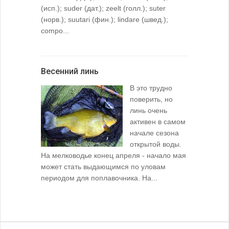
(исп.); suder (дат.); zeelt (голл.); suter
(норв.); suutari (фин.); lindare (швед.);
compo...
Весенний линь
В это трудно
поверить, но
линь очень
активен в самом
начале сезона
открытой воды.
На мелководье конец апреля - начало мая
может стать выдающимся по уловам
периодом для поплавочника. На...