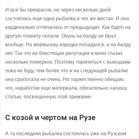
И все бы прекрасно, но через несколько дней
состоялась еще одна рыбалка в тех же местах. И она
кардинально отличалась от предыдущих. Как будто на
другую планету попали. Окунь на балду не брал
вообще. На мормышку изредка попадался, а на балду
нет. Так что ее блестящая репутация в моих глазах
несколько померкла. Поэтому торопиться с выводами
пока не буду, тем более что и на следующей рыбалке
она сработала не очень. Но торжественно обещаю,
что, наработав еще материала, обязательно напишу
статью, посвященную этой приманке.
С козой и чертом на Рузе
А та последняя рыбалка состоялась уже на Рузском