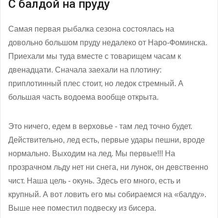
С балдой на пруду
Самая первая рыбалка сезона состоялась на
довольно большом пруду недалеко от Наро-Фоминска.
Приехали мы туда вместе с товарищем часам к
двенадцати. Сначала заехали на плотину:
приплотинный плес стоит, но ледок стремный. А
большая часть водоема вообще открыта.
Это ничего, едем в верховье - там лед точно будет.
Действительно, лед есть, первые удары пешни, вроде
нормально. Выходим на лед. Мы первые!!! На
прозрачном льду нет ни снега, ни лунок, он девственно
чист. Наша цель - окунь. Здесь его много, есть и
крупный. А вот ловить его мы собираемся на «балду».
Выше нее поместил подвеску из бисера.