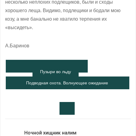
несколько неплохих подлещиков, были и сходы
хорошего леща. Видимо, подлещики и бодали мою
козу, а мне банально не хватило терпения их
«высидеть».
А.Баринов
Пузыри во льду
Подводная охота. Волнующее ожидание
удачи…
Ночной хищник налим