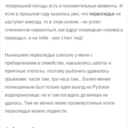
теперешней погоды есть и положительные моменты. И
если в прошлом году казалось уже, что
перволедье
не
наступит никогда, то в этом сезоне - не успел
спиннингом намахаться, как вдруг очередная «гримаса
природы», и на тебе - уже стоит лед!
Нынешнее перволедье совпало у меня с
прибавлением в семействе, навалились заботы и
приятные хлопоты, поэтому рыбачить удавалось
урывками: часок там, три часа там... Более-менее
полноценным был только один выезд на Рузское
водохранилище, но и там посидеть до вечера не
удалось. Тем не менее некие промежуточные итоги
перволедья можно подвести.