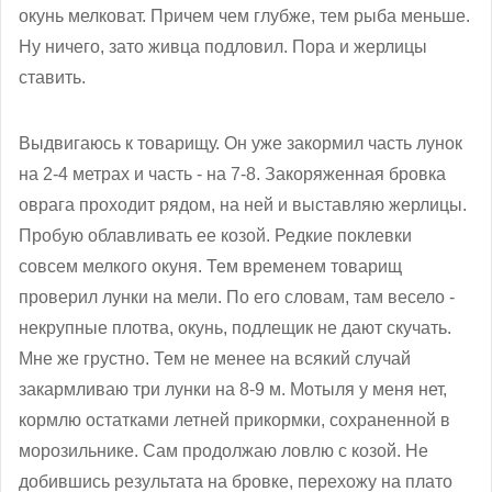
окунь мелковат. Причем чем глубже, тем рыба меньше.
Ну ничего, зато живца подловил. Пора и жерлицы
ставить.
Выдвигаюсь к товарищу. Он уже закормил часть лунок
на 2-4 метрах и часть - на 7-8. Закоряженная бровка
оврага проходит рядом, на ней и выставляю жерлицы.
Пробую облавливать ее козой. Редкие поклевки
совсем мелкого окуня. Тем временем товарищ
проверил лунки на мели. По его словам, там весело -
некрупные плотва, окунь, подлещик не дают скучать.
Мне же грустно. Тем не менее на всякий случай
закармливаю три лунки на 8-9 м. Мотыля у меня нет,
кормлю остатками летней прикормки, сохраненной в
морозильнике. Сам продолжаю ловлю с козой. Не
добившись результата на бровке, перехожу на плато