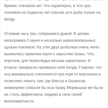
бровки, поклевок нет. Что характерно, в этот раз
поклевок на подвеску нет совсем, вся рыба только на
балду.
Отловив часа три, собираемся домой. В активе
килограмма 3 окуня и несколько нереализованных
щучьих поклевок. На этих двух рыбалках очень четко
выявилась привязка окуня к зарослям травы. Что,
впрочем, для перволедья весьма характерно. И
второе: прекрасно проявила себя балда. Главное, что
она минимально отклоняется при игре от вертикали и
позволяет ловить там, где блесна и балансир
неминуемо собрали бы всю траву. Мормышка же была
не столь эффективна, видимо в силу своей
малозаметности.