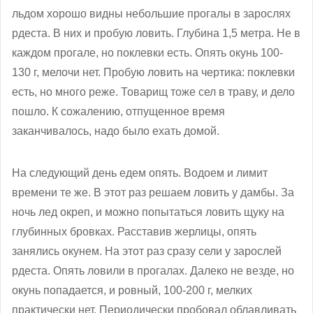
льдом хорошо видны небольшие прогалы в зарослях
рдеста. В них и пробую ловить. Глубина 1,5 метра. Не в
каждом прогале, но поклевки есть. Опять окунь 100-
130 г, мелочи нет. Пробую ловить на чертика: поклевки
есть, но много реже. Товарищ тоже сел в траву, и дело
пошло. К сожалению, отпущенное время
заканчивалось, надо было ехать домой.
На следующий день едем опять. Водоем и лимит
времени те же. В этот раз решаем ловить у дамбы. За
ночь лед окреп, и можно попытаться ловить щуку на
глубинных бровках. Расставив жерлицы, опять
занялись окунем. На этот раз сразу сели у зарослей
рдеста. Опять ловили в прогалах. Далеко не везде, но
окунь попадается, и ровный, 100-200 г, мелких
практически нет. Периодически пробовал облавливать