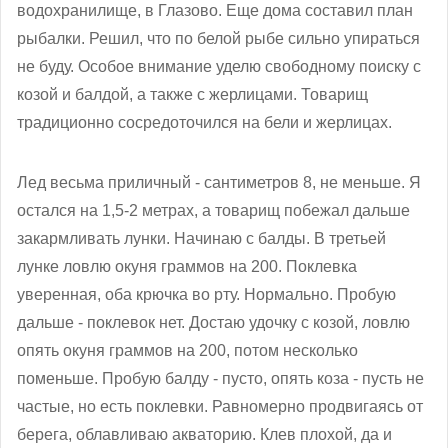
водохранилище, в Глазово. Еще дома составил план
рыбалки. Решил, что по белой рыбе сильно упираться
не буду. Особое внимание уделю свободному поиску с
козой и балдой, а также с жерлицами. Товарищ
традиционно сосредоточился на бели и жерлицах.
Лед весьма приличный - сантиметров 8, не меньше. Я
остался на 1,5-2 метрах, а товарищ побежал дальше
закармливать лунки. Начинаю с балды. В третьей
лунке ловлю окуня граммов на 200. Поклевка
уверенная, оба крючка во рту. Нормально. Пробую
дальше - поклевок нет. Достаю удочку с козой, ловлю
опять окуня граммов на 200, потом несколько
поменьше. Пробую балду - пусто, опять коза - пусть не
частые, но есть поклевки. Равномерно продвигаясь от
берега, облавливаю акваторию. Клев плохой, да и