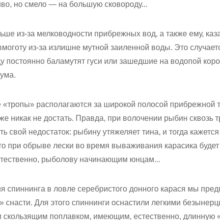
во, но смело — на большую сковороду...
ьше из-за мелководности прибрежных вод, а также ему, каз
моготу из-за излишне мутной заиленной воды. Это случает
ду постоянно баламутят гуси или зашедшие на водопой коро
ума.
ые «тропы» располагаются за широкой полосой прибрежной 
уже никак не достать. Правда, при волочении рыбин сквозь 
ь свой недостаток: рыбину утяжеляет тина, и тогда кажется
ато при обрыве лески во время вываживания карасика будет
естественно, рыболову начинающим юнцам...
 спиннинга в ловле серебристого донного карася мы пред
» снасти. Для этого спиннинги оснастили легкими безынер
 и скользящим поплавком, имеющим, естественно, длинную 