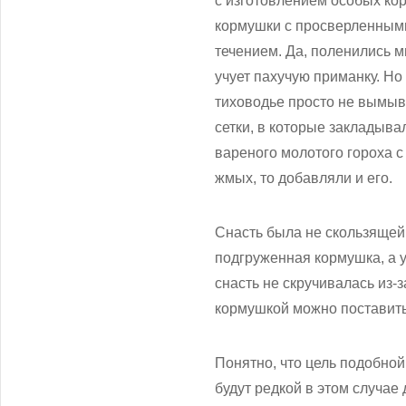
с изготовлением особых ко
кормушки с просверленными
течением. Да, поленились м
учует пахучую приманку. Но
тиховодье просто не вымыв
сетки, в которые закладыва
вареного молотого гороха 
жмых, то добавляли и его.
Снасть была не скользящей,
подгруженная кормушка, а 
снасть не скручивалась из-
кормушкой можно поставит
Понятно, что цель подобной
будут редкой в этом случае 