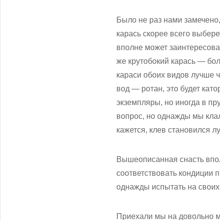
Было не раз нами замечено
карась скорее всего выбере
вполне может заинтересова
же крутобокий карась — бо
караси обоих видов лучше ч
вод — ротан, это будет като
экземпляры, но иногда в пр
вопрос, но однажды мы клал
кажется, клев становился л
Вышеописанная снасть впол
соответствовать кондиции 
однажды испытать на своих
Приехали мы на довольно ме