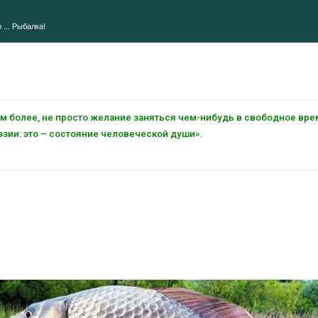
 ... Рыбалка!
тем более, не просто желание заняться чем-нибудь в свободное вре
зии: это – состояние человеческой души».