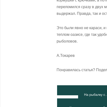
кормушки с крючками, а пот
переломился сразу в двух м
выдержал. Правда, так и ос
Это были явно не караси, и
теплом оазисе, где так удо
рыболовов.
А.Токарев
Понравилась статья? Подел
На рыбалку с