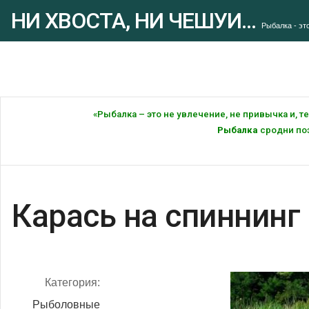
НИ ХВОСТА, НИ ЧЕШУИ...
Рыбалка - это
«Рыбалка – это не увлечение, не привычка и, 
Рыбалка
сродни поэ
Карась на спиннинг
Категория:
Рыболовные