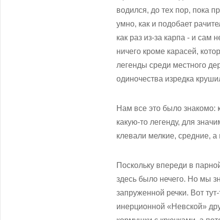
водился, до тех пор, пока 
умно, как и подобает рачит
как раз из-за карпа - и сам
ничего кроме карасей, котор
легенды среди местного дер
одиночества изредка круши
Нам все это было знакомо: 
какую-то легенду, для значи
клевали мелкие, средние, а
Поскольку впереди в парно
здесь было нечего. Но мы зн
запруженной речки. Вот тут
инерционной «Невской» дру