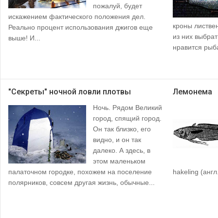
пожалуй, будет
искажением фактического положения дел.
кроны листве
Реально процент использования джигов еще
из них выбрат
выше! И...
нравится рыб
"Секреты" ночной ловли плотвы
Лемонема
Ночь. Рядом Великий
город, спящий город.
Он так близко, его
видно, и он так
далеко. А здесь, в
этом маленьком
палаточном городке, похожем на поселение
hakeling (англ.
полярников, совсем другая жизнь, обычные...