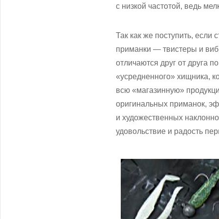
с низкой частотой, ведь ме
Так как же поступить, есл
приманки — твистеры и виб
отличаются друг от друга п
«усредненного» хищника, ко
всю «магазинную» продукц
оригинальных приманок, эф
и художественных наклоннос
удовольствие и радость пе