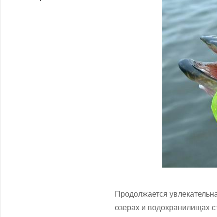
Продолжается увлекательна
озерах и водохранилищах ст