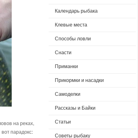
Календарь рыбака
Клевые места
Способы ловли
Снасти
Приманки
Прикормки и насадки
Самоделки
Рассказы и Байки
Статьи
овов на реках,
 вот парадокс:
Советы рыбаку