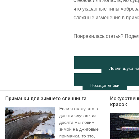
стебель или лопасть, но су
что указанные типы «обрез
сложные изменения в прима
Понравилась статья? Подел
Ловля щуки на
Незацепляйки
Приманки для зимнего спиннинга
Искусствен
красок
Если я скажу, что в
девяти случаях из
десяти мы ловим
зимой на джиговые
приманки, то это,