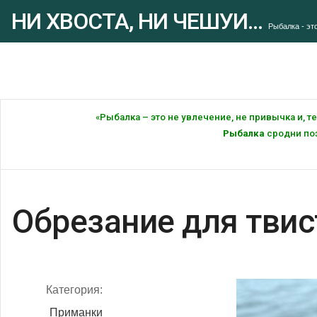
НИ ХВОСТА, НИ ЧЕШУИ...
Рыбалка - это
«Рыбалка – это не увлечение, не привычка и, 
Рыбалка
сродни поэ
Обрезание для твис
Категория:
Приманки