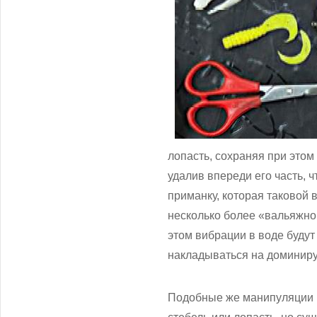
лопасть, сохраняя при этом
удалив впереди его часть, 
приманку, которая таковой 
несколько более «вальяжной
этом вибрации в воде будут 
накладываться на доминиру
Подобные же манипуляции м