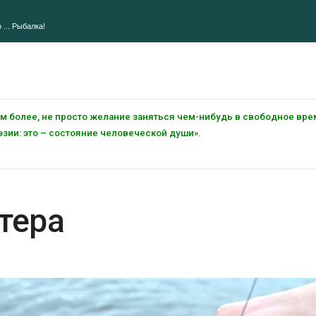
 ... Рыбалка!
тем более, не просто желание заняться чем-нибудь в свободное вре
зии: это – состояние человеческой души».
тера