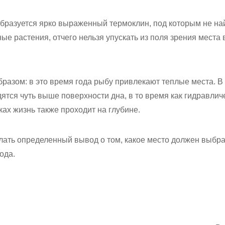
образуется ярко выраженный термоклин, под которым не н
ые растения, отчего нельзя упускать из поля зрения места 
бразом: в это время года рыбу привлекают теплые места. В
тся чуть выше поверхности дна, в то время как гидравлич
ках жизнь также проходит на глубине.
лать определенный вывод о том, какое место должен выбр
ода.