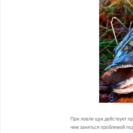
При ловле щук действует пр
чем заняться проблемой под