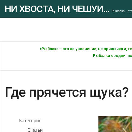
НИ ХВОСТА, НИ ЧЕШУИ...
Рыбалка - это
«Рыбалка – это не увлечение, не привычка и, 
Рыбалка
сродни поэ
Где прячется щука?
Категория:
Статьи