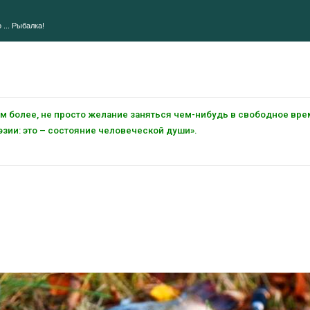
 ... Рыбалка!
тем более, не просто желание заняться чем-нибудь в свободное вре
зии: это – состояние человеческой души».