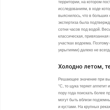
территории, на котором по
исследованиям, в ходе кот
выяснилось, что в больших
экспертиза была подтверж
сотни часов под водой. Вес
классическая, привязанная 
участках водоема. Поэтому
укрытиями) далеко не всегд
Холодно летом, т
Решающее значение при выб
°С, то щука теряет аппетит
пору года поискать более 
могут быть вблизи подземн
и кустами. На крупных река