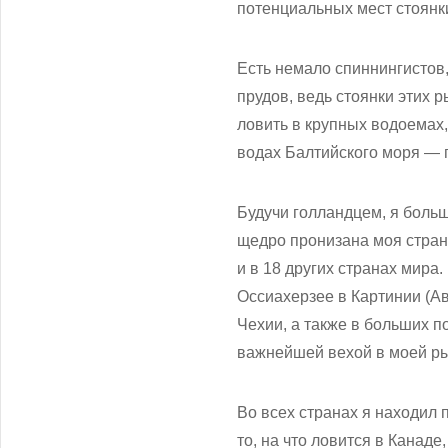
потенциальных мест стоянк
Есть немало спиннингистов,
прудов, ведь стоянки этих 
ловить в крупных водоемах
водах Балтийского моря —
Будучи голландцем, я боль
щедро пронизана моя стран
и в 18 других странах мира
Оссиахерзее в Картинии (А
Чехии, а также в больших 
важнейшей вехой в моей р
Во всех странах я находил 
то, на что ловится в Канаде