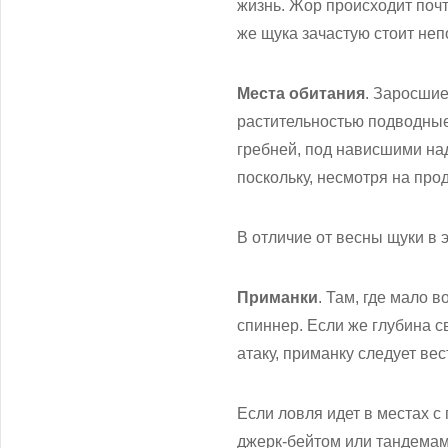
жизнь. Жор происходит почт
же щука зачастую стоит не
Места обитания
. Заросшие
растительностью подводные
гребней, под нависшими на
поскольку, несмотря на про
В отличие от весны щуки в э
Приманки
. Там, где мало 
спиннер. Если же глубина с
атаку, приманку следует ве
Если ловля идет в местах с
джерк-бейтом или тандемами