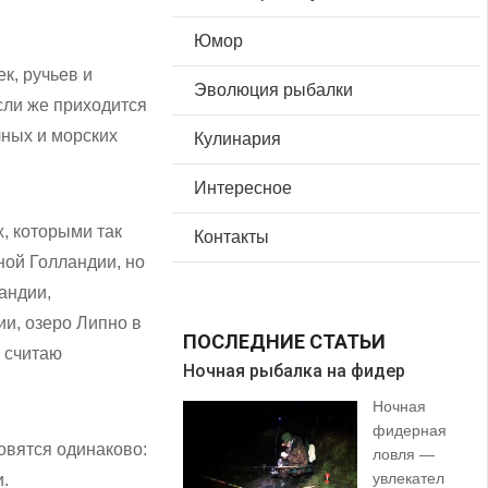
Юмор
к, ручьев и
Эволюция рыбалки
сли же приходится
чных и морских
Кулинария
Интересное
, которыми так
Контакты
ной Голландии, но
андии,
и, озеро Липно в
ПОСЛЕДНИЕ СТАТЬИ
я считаю
Ночная рыбалка на фидер
В 
Ночная
фидерная
ловятся одинаково:
ловля —
увлекател
и.