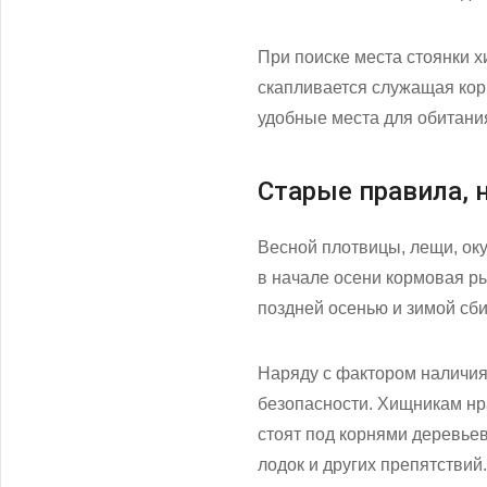
При поиске места стоянки 
скапливается служащая корм
удобные места для обитани
Старые правила, 
Весной плотвицы, лещи, оку
в начале осени кормовая ры
поздней осенью и зимой сбив
Наряду с фактором наличия 
безопасности. Хищникам нр
стоят под корнями деревьев
лодок и других препятствий