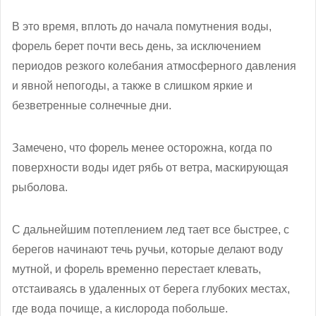
В это время, вплоть до начала помутнения воды,
форель берет почти весь день, за исключением
периодов резкого колебания атмосферного давления
и явной непогоды, а также в слишком яркие и
безветренные солнечные дни.
Замечено, что форель менее осторожна, когда по
поверхности воды идет рябь от ветра, маскирующая
рыболова.
С дальнейшим потеплением лед тает все быстрее, с
берегов начинают течь ручьи, которые делают воду
мутной, и форель временно перестает клевать,
отстаиваясь в удаленных от берега глубоких местах,
где вода почище, а кислорода побольше.