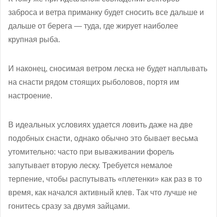
заброса и ветра приманку будет сносить все дальше и
дальше от берега — туда, где жирует наиболее
крупная рыба.
И наконец, сносимая ветром леска не будет наплывать
на снасти рядом стоящих рыболовов, портя им
настроение.
В идеальных условиях удается ловить даже на две
подобных снасти, однако обычно это бывает весьма
утомительно: часто при вываживании форель
запутывает вторую леску. Требуется немалое
терпение, чтобы распутывать «плетенки» как раз в то
время, как начался активный клев. Так что лучше не
гонитесь сразу за двумя зайцами.