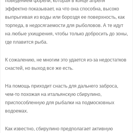
поведением форели, которая в конце апреля
эффектно показывает, на что она способна, высоко
выпрыгивая из воды или бороздя ее поверхность, как
торпеда, в недосягаемости для рыболовов. А те идут
на любые ухищрения, чтобы только добросить до зоны,
где плавится рыба.
К сожалению, не многим это удается из-за недостатков
снастей, но выход все же есть.
На помощь приходит снасть для дальнего заброса,
чем-то похожая на итальянскую сбирулино,
приспособленную для рыбалки на подмосковных
водоемах.
Как известно, сбирулино предполагает активную