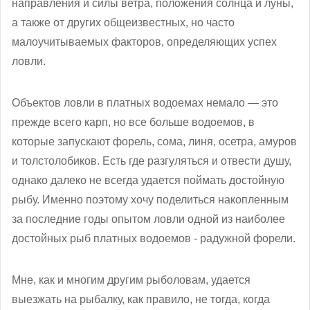
направления и силы ветра, положения солнца и луны,
а также от других общеизвестных, но часто
малоучитываемых факторов, определяющих успех
ловли.
Объектов ловли в платных водоемах немало — это
прежде всего карп, но все больше водоемов, в
которые запускают форель, сома, линя, осетра, амуров
и толстолобиков. Есть где разгуляться и отвести душу,
однако далеко не всегда удается поймать достойную
рыбу. Именно поэтому хочу поделиться накопленным
за последние годы опытом ловли одной из наиболее
достойных рыб платных водоемов - радужной форели.
Мне, как и многим другим рыболовам, удается
выезжать на рыбалку, как правило, не тогда, когда