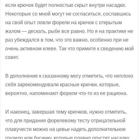
если крючок будет полностью скрыт внутри насадки.
Некоторые со мной могут не согласиться, сославшись
на свой опыт ловли форели на крючок с открытым
жалом — дескать, рыбе все равно. Но я на практике не
раз убеждался в том, что это важно, особенно при не
очень активном клеве. Так что примите к сведению мой
совет.
В дополнение к сказанному могу отметить, что неплохо
себя зарекомендовали красные крючки, которые,
вероятно, напоминают форели что-то из ее рациона.
И наконец, завершая тему крючков, нужно отметить,
что для придания форелевому тесту отрицательной
плавучести можно на цевье надеть дополнительное
грузило или бусинку, которые плавно опустят насадку