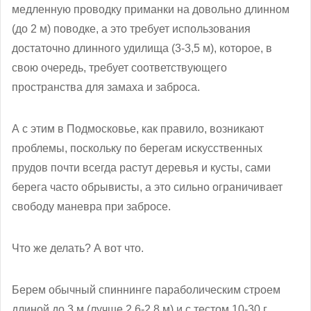
медленную проводку приманки на довольно длинном
(до 2 м) поводке, а это требует использования
достаточно длинного удилища (3-3,5 м), которое, в
свою очередь, требует соответствующего
пространства для замаха и заброса.
А с этим в Подмосковье, как правило, возникают
проблемы, поскольку по берегам искусственных
прудов почти всегда растут деревья и кусты, сами
берега часто обрывисты, а это сильно ограничивает
свободу маневра при забросе.
Что же делать? А вот что.
Берем обычный спиннинге параболическим строем
длиной до 3 м (лучше 2,6-2,8 м) и с тестом 10-30 г,