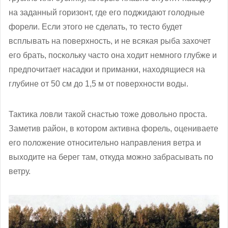
на заданный горизонт, где его поджидают голодные
форели. Если этого не сделать, то тесто будет
всплывать на поверхность, и не всякая рыба захочет
его брать, поскольку часто она ходит немного глубже и
предпочитает насадки и приманки, находящиеся на
глубине от 50 см до 1,5 м от поверхности воды.
Тактика ловли такой снастью тоже довольно проста.
Заметив район, в котором активна форель, оцениваете
его положение относительно направления ветра и
выходите на берег там, откуда можно забрасывать по
ветру.