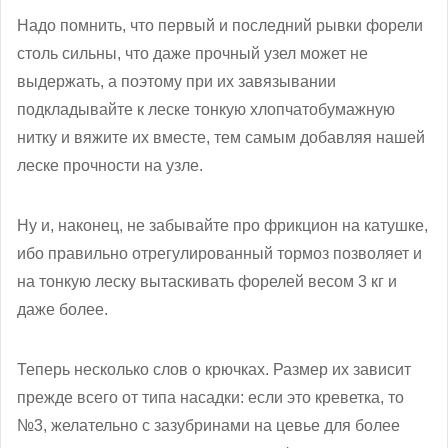
Надо помнить, что первый и последний рывки форели
столь сильны, что даже прочный узел может не
выдержать, а поэтому при их завязывании
подкладывайте к леске тонкую хлопчатобумажную
нитку и вяжите их вместе, тем самым добавляя нашей
леске прочности на узле.
Ну и, наконец, не забывайте про фрикцион на катушке,
ибо правильно отрегулированный тормоз позволяет и
на тонкую леску вытаскивать форелей весом 3 кг и
даже более.
Теперь несколько слов о крючках. Размер их зависит
прежде всего от типа насадки: если это креветка, то
№3, желательно с зазубринами на цевье для более