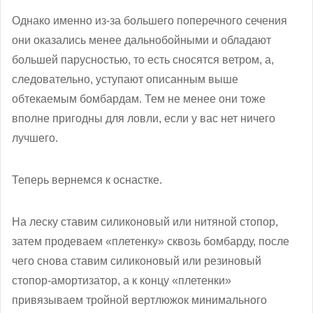
Однако именно из-за большего поперечного сечения
они оказались менее дальнобойными и обладают
большей парусностью, то есть сносятся ветром, а,
следовательно, уступают описанным выше
обтекаемым бомбардам. Тем не менее они тоже
вполне пригодны для ловли, если у вас нет ничего
лучшего.
Теперь вернемся к оснастке.
На леску ставим силиконовый или нитяной стопор,
затем продеваем «плетенку» сквозь бомбарду, после
чего снова ставим силиконовый или резиновый
стопор-амортизатор, а к концу «плетенки»
привязываем тройной вертлюжок минимального