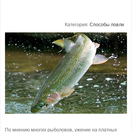
Категория:
Способы ловли
По мнению многих рыболовов, ужение на платных