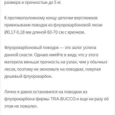
размера и прочностью до 5 кг.
К противоположному концу цепочки вертлюжков
привязываем поводок из флуорокарбоновой лески
Ø0,17-0,18 мм длиной 60-70 см с крючком.
Флуорокарбоновый поводок — это залог успеха
данной снасти. Однако имейте в виду, что у этого
материла меньше прочность на узлах, чем у обычных
лесок, поэтому не экономьте на поводках, покупая
дешевый флуорокарбон.
Лично я давно остановился на поводках из
флуорокарбона фирмы TRA-BUCCO и еще ни разу об
этом не пожалел.