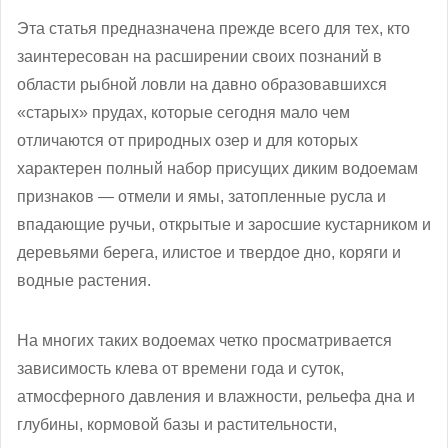
Эта статья предназначена прежде всего для тех, кто
заинтересован на расширении своих познаний в
области рыбной ловли на давно образовавшихся
«старых» прудах, которые сегодня мало чем
отличаются от природных озер и для которых
характерен полный набор присущих диким водоемам
признаков — отмели и ямы, затопленные русла и
впадающие ручьи, открытые и заросшие кустарником и
деревьями берега, илистое и твердое дно, коряги и
водные растения.
На многих таких водоемах четко просматривается
зависимость клева от времени года и суток,
атмосферного давления и влажности, рельефа дна и
глубины, кормовой базы и растительности,