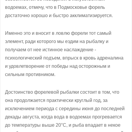
водоемах, отмечу, что в Подмосковье форель
достаточно хорошо и быстро акклиматизируется.
Именно это и вносит в ловлю форели тот самый
элемент, ради которого мы ездим на рыбалку и
получаем от нее истинное наслаждение -
психологический подъем, впрыск в кровь адреналина
и удовлетворение от победы над осторожным и
сильным противником.
Достоинство форелевой рыбалки состоит в том, что
она продолжается практически круглый год, за
исключением периода с середины июня до последней
декады августа, когда вода в водоемах прогревается
до температуры выше 20°С, и рыба впадает в некое