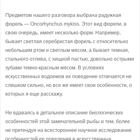
Предметом нашего разговора выбрана радужная
форель — Oncorhynchus mykiss. Этот вид форели, в
свою очередь, имеет несколько форм. Например,
бывает светлая серебристая форель с относительно
небольшим ртом и светлым мясом, а бывает темная,
стального отлива, с хищной пастью, довольно острыми
зубами темно-красным мясом. В условиях
искусственных водоемов их поведение отличается не
слишком сильно, но все же имеет свои особенности, о
которых я еще расскажу.
Не вдаваясь в детальное описание биологических
особенностей этой замечательной рыбы и тем, более
не претендуя на всестороннее научное исследование
особенностей ее поведения в искусственных