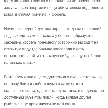
фазу активного поиска и пополнения истраченных за
зиму запасов энергии и пищи обитателями подводного
мира, включая, конечно, и форель.
Начиная с первой декады апреля, когда на последний
лед выходить уже опасно, а у берегов образуются
закраины, форель понемногу осторожно выходит на
открытую воду, где больше кислорода и есть
возможность найти хоть какую-нибудь пищу, особенно
на мелких местах.
В это время она еще медлительна и очень осторожна,
поэтому боится любого шума и даже яркого
солнечного света, однако голод не тетка, и он делает ее
доступным объектом ловли, когда всякая другая
рыбалка еще практически не возможна.