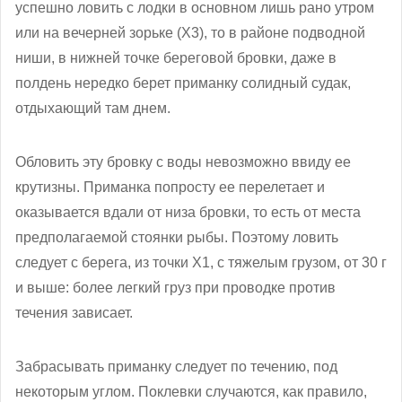
успешно ловить с лодки в основном лишь рано утром
или на вечерней зорьке (Х3), то в районе подводной
ниши, в нижней точке береговой бровки, даже в
полдень нередко берет приманку солидный судак,
отдыхающий там днем.
Обловить эту бровку с воды невозможно ввиду ее
крутизны. Приманка попросту ее перелетает и
оказывается вдали от низа бровки, то есть от места
предполагаемой стоянки рыбы. Поэтому ловить
следует с берега, из точки X1, с тяжелым грузом, от 30 г
и выше: более легкий груз при проводке против
течения зависает.
Забрасывать приманку следует по течению, под
некоторым углом. Поклевки случаются, как правило,