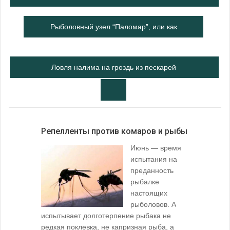
Рыболовный узел “Паломар”, или как
правильно привязать крючок
Ловля налима на гроздь из пескарей
Репелленты против комаров и рыбы
Июнь — время
испытания на
преданность
рыбалке
настоящих
рыболовов. А
испытывает долготерпение рыбака не
редкая поклевка, не капризная рыба, а