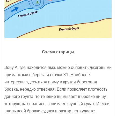
Схема старицы
Зону А, где находится яма, можно обловить джиговыми
приманками с берега из точки X1. Наиболее
интересны здесь вход в яму и крутая береговая
бровка, нередко отвесная. Если позволяет плотность
донного грунта, то течение вымывает в бровке нишу,
которую, как правило, занимает крупный судак. И если
вдоль всей бровки судака в разгар лета удается