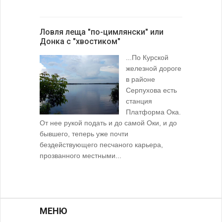
Ловля леща "по-цимлянски" или
Донка с "хвостиком"
...По Курской
железной дороге
в районе
Серпухова есть
станция
Платформа Ока.
От нее рукой подать и до самой Оки, и до
бывшего, теперь уже почти
бездействующего песчаного карьера,
прозванного местными...
МЕНЮ