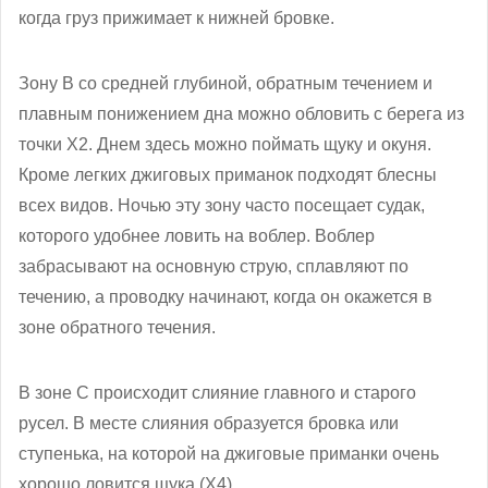
когда груз прижимает к нижней бровке.
Зону В со средней глубиной, обратным течением и
плавным понижением дна можно обловить с берега из
точки Х2. Днем здесь можно поймать щуку и окуня.
Кроме легких джиговых приманок подходят блесны
всех видов. Ночью эту зону часто посещает судак,
которого удобнее ловить на воблер. Воблер
забрасывают на основную струю, сплавляют по
течению, а проводку начинают, когда он окажется в
зоне обратного течения.
В зоне С происходит слияние главного и старого
русел. В месте слияния образуется бровка или
ступенька, на которой на джиговые приманки очень
хорошо ловится щука (Х4).