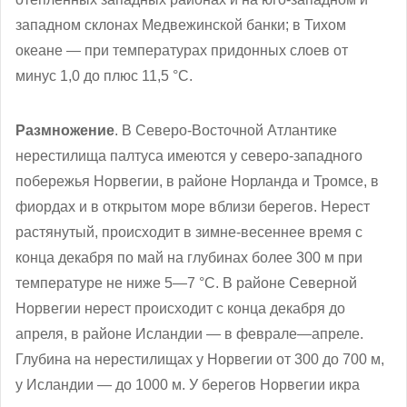
западном склонах Медвежинской банки; в Тихом
океане — при температурах придонных слоев от
минус 1,0 до плюс 11,5 °C.
Размножение
. В Северо-Восточной Атлантике
нерестилища палтуса имеются у северо-западного
побережья Норвегии, в районе Норланда и Тромсе, в
фиордах и в открытом море вблизи берегов. Нерест
растянутый, происходит в зимне-весеннее время с
конца декабря по май на глубинах более 300 м при
температуре не ниже 5—7 °C. В районе Северной
Норвегии нерест происходит с конца декабря до
апреля, в районе Исландии — в феврале—апреле.
Глубина на нерестилищах у Норвегии от 300 до 700 м,
у Исландии — до 1000 м. У берегов Норвегии икра