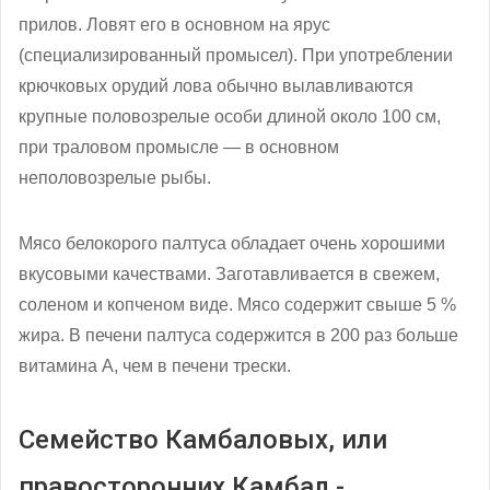
прилов. Ловят его в основном на ярус
(специализированный промысел). При употреблении
крючковых орудий лова обычно вылавливаются
крупные половозрелые особи длиной около 100 см,
при траловом промысле — в основном
неполовозрелые рыбы.
Мясо белокорого палтуса обладает очень хорошими
вкусовыми качествами. Заготавливается в свежем,
соленом и копченом виде. Мясо содержит свыше 5 %
жира. В печени палтуса содержится в 200 раз больше
витамина А, чем в печени трески.
Семейство Камбаловых, или
правосторонних Камбал -