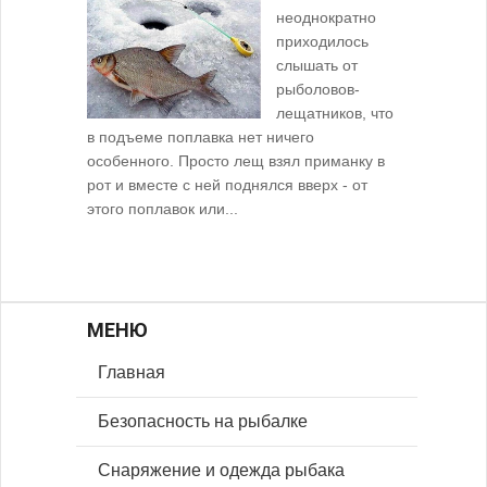
неоднократно
приходилось
слышать от
рыболовов-
лещатников, что
в подъеме поплавка нет ничего
особенного. Просто лещ взял приманку в
рот и вместе с ней поднялся вверх - от
этого поплавок или...
МЕНЮ
Главная
Безопасность на рыбалке
Снаряжение и одежда рыбака