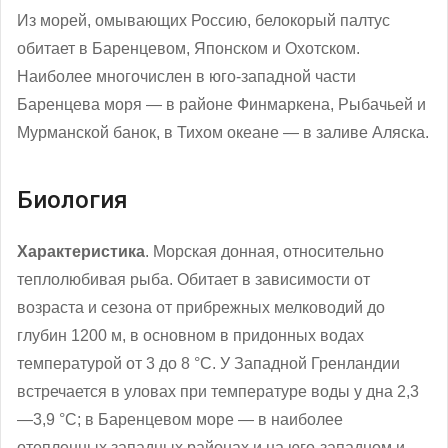
Из морей, омывающих Россию, белокорый палтус
обитает в Баренцевом, Японском и Охотском.
Наиболее многочислен в юго-западной части
Баренцева моря — в районе Финмаркена, Рыбачьей и
Мурманской банок, в Тихом океане — в заливе Аляска.
Биология
Характеристика
. Морская донная, относительно
теплолюбивая рыба. Обитает в зависимости от
возраста и сезона от прибрежных мелководий до
глубин 1200 м, в основном в придонных водах
температурой от 3 до 8 °C. У Западной Гренландии
встречается в уловах при температуре воды у дна 2,3
—3,9 °C; в Баренцевом море — в наиболее
отепленных западных районах и на юго-западном и