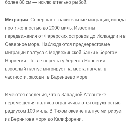
более 80 см — исключительно рыбой.
Миграции
. Совершает значительные миграции, иногда
протяженностью до 2000 миль. Известны
передвижения от Фарерских островов до Исландии и в
Северное море. Наблюдаются преднерестовые
миграции палтуса с Медвежинской банки к берегам
Норвегии. После нереста у берегов Норвегии
взрослый палтус мигрирует на места нагула, в
частности, заходит в Баренцево море.
Имеются сведения, что в Западной Атлантике
перемещения палтуса ограничиваются окружностью
радиусом 100 миль. В Тихом океане палтус мигрирует
из Берингова моря до Калифорнии.