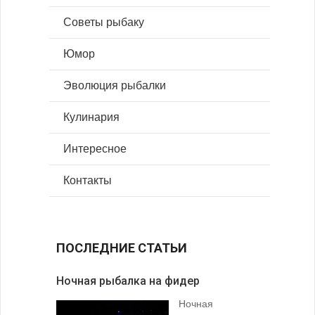
Советы рыбаку
Юмор
Эволюция рыбалки
Кулинария
Интересное
Контакты
ПОСЛЕДНИЕ СТАТЬИ
Ночная рыбалка на фидер
В желудк
Ночная