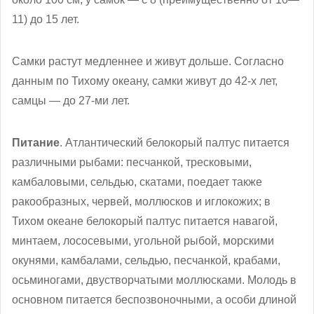
11) до 15 лет.
Самки растут медленнее и живут дольше. Согласно
данным по Тихому океану, самки живут до 42-х лет,
самцы — до 27-ми лет.
Питание
. Атлантический белокорый палтус питается
различными рыбами: песчанкой, тресковыми,
камбаловыми, сельдью, скатами, поедает также
ракообразных, червей, моллюсков и иглокожих; в
Тихом океане белокорый палтус питается навагой,
минтаем, лососевыми, угольной рыбой, морскими
окунями, камбалами, сельдью, песчанкой, крабами,
осьминогами, двустворчатыми моллюсками. Молодь в
основном питается беспозвоночными, а особи длиной