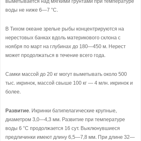
выметывается над мягкими грунтами при температуре
воды не ниже 6—7 °C.
В Тихом океане зрелые рыбы концентрируются на
нерестовых банках вдоль материкового склона с
ноября по март на глубинах до 180—450 м. Нерест
может продолжаться в течение всего года.
Самки массой до 20 кг могут выметывать около 500
тыс. икринок, массой свыше 100 кг — 4 млн. икринок и
более.
Развитие
. Икринки батипелагические крупные,
диаметром 3,0—4,3 мм. Развитие при температуре
воды 6 °C продолжается 16 сут. Выклюнувшиеся
предличинки имеют длину 6,5—7,8 мм. При длине 32—