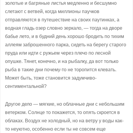
золотые и багряные листья медленно и бесшумно
слетают с ветвей, когда миллионы паучков
отправляются в путешествие на своих паутинках, а
водная гладь озер словно зеркало, — тогда на дворе
бабье лето, и в будний день хорошо бродить по тихим
аллеям заброшенного парка, сидеть на берегу старого
пруда или идти с ружьем через плечо по лесной
опушке. Тянет, конечно, и на рыбалку, да вот только
рыба в такие дни почему-то не торопится клевать.
Может быть, тоже становится задумчиво-
сентиментальной?
Другое дело — мягкие, но облачные дни с небольшим
ветерком. Солнце то покажется, то опять скроется в
облаках. Воздух не холодный, но на ветру у воды как-
то неуютно, особенно если ты не совсем еще