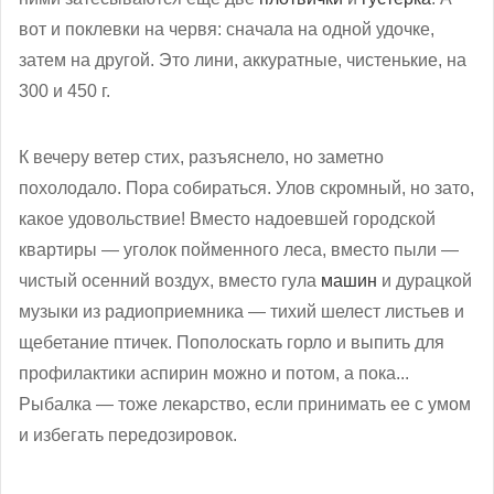
вот и поклевки на червя: сначала на одной удочке,
затем на другой. Это лини, аккуратные, чистенькие, на
300 и 450 г.
К вечеру ветер стих, разъяснело, но заметно
похолодало. Пора собираться. Улов скромный, но зато,
какое удовольствие! Вместо надоевшей городской
квартиры — уголок пойменного леса, вместо пыли —
чистый осенний воздух, вместо гула
машин
и дурацкой
музыки из радиоприемника — тихий шелест листьев и
щебетание птичек. Пополоскать горло и выпить для
профилактики аспирин можно и потом, а пока...
Рыбалка — тоже лекарство, если принимать ее с умом
и избегать передозировок.