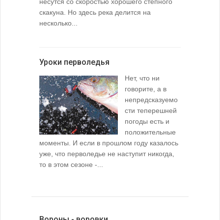
несутся со скоростью хорошего степного
скакуна. Но здесь река делится на
несколько...
Уроки перволедья
Нет, что ни
говорите, а в
непредсказуемо
сти теперешней
погоды есть и
положительные
моменты. И если в прошлом году казалось
уже, что перволедье не наступит никогда,
то в этом сезоне -...
Вороны - воровки