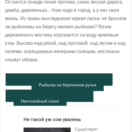
Остаются позади тихая протока, узкая лесная дорога,
дамба, деревенька... Нам надо в город, а у них своя
жизнь. Из травы выглядывает юркая ласка: не бросили
ли рыболовы на берегу мелких рыбешек? Возле
деревянного мостика опускаются на воду кряковые
утки. Высоко над рекой, над протокой, над лесом и над
полями, освещаемые вечерним солнцем, неспешно
плывут облака.
Рыбалка на Кирпичном ручье
Неспокойный сезон
Не такой уж сом увалень
Существует