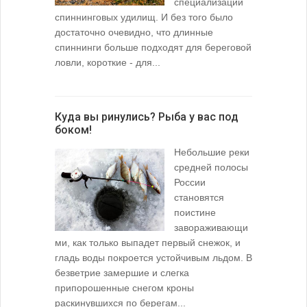
специализации
спиннинговых удилищ. И без того было
достаточно очевидно, что длинные
спиннинги больше подходят для береговой
ловли, короткие - для...
Куда вы ринулись? Рыба у вас под
боком!
Небольшие реки
средней полосы
России
становятся
поистине
завораживающи
ми, как только выпадет первый снежок, и
гладь воды покроется устойчивым льдом. В
безветрие замершие и слегка
припорошенные снегом кроны
раскинувшихся по берегам...