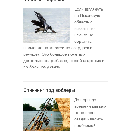
Если взглянуть
на Псковскую
область с
высоты, то
нельзя не
обратить
внимание на множество озер, рек и
речушек. Это большое поле для
деятельности рыбаков, людей азартных и
по большому счету...
Спиннинг под воблеры
До поры до
времени мы как-
то не очень
озадачивались
проблемой