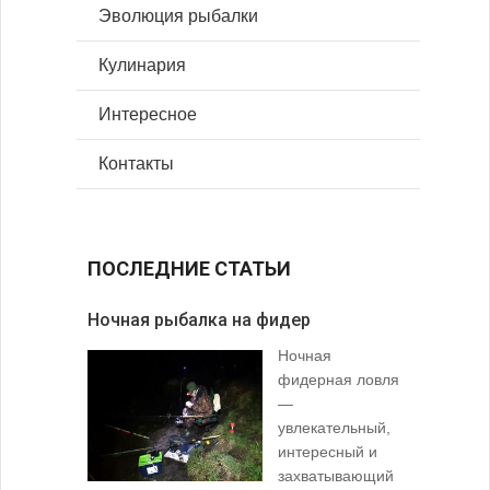
Эволюция рыбалки
Кулинария
Интересное
Контакты
ПОСЛЕДНИЕ СТАТЬИ
Ночная рыбалка на фидер
В желудк
Ночная
фидерная ловля
—
увлекательный,
интересный и
захватывающий