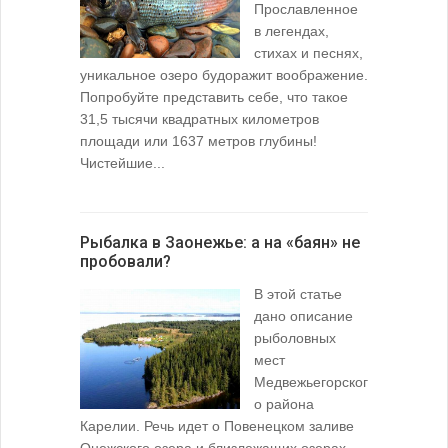
Прославленное
в легендах,
стихах и песнях,
уникальное озеро будоражит воображение.
Попробуйте представить себе, что такое
31,5 тысячи квадратных километров
площади или 1637 метров глубины!
Чистейшие...
Рыбалка в Заонежье: а на «баян» не
пробовали?
В этой статье
дано описание
рыболовных
мест
Медвежьегорског
о района
Карелии. Речь идет о Повенецком заливе