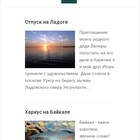
Отпуск на Ладоге
Приглашение
моего родного
дяди Валеры
погостить на его
даче в Карелии я
и мой друг Игорь
приняли с удовольствием. Дача стояла в
поселке Ууксу на берегу залива
Ладожского озера Уксунлахти...
Хариус на Байкале
Байкал - какое
короткое,
звучное слово!