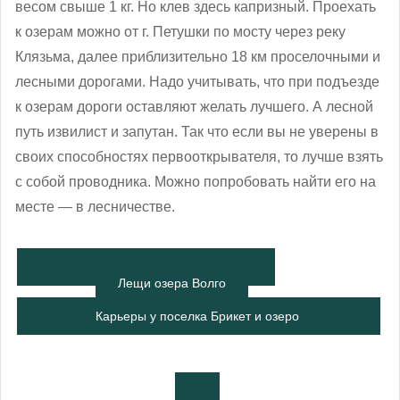
весом свыше 1 кг. Но клев здесь капризный. Проехать
к озерам можно от г. Петушки по мосту через реку
Клязьма, далее приблизительно 18 км проселочными и
лесными дорогами. Надо учитывать, что при подъезде
к озерам дороги оставляют желать лучшего. А лесной
путь извилист и запутан. Так что если вы не уверены в
своих способностях первооткрывателя, то лучше взять
с собой проводника. Можно попробовать найти его на
месте — в лесничестве.
Лещи озера Волго
Карьеры у поселка Брикет и озеро
Тростенское