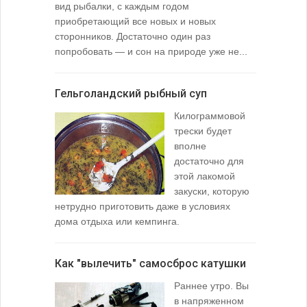
вид рыбалки, с каждым годом
содержимо
приобретающий все новых и новых
взглянуть 
сторонников. Достаточно один раз
Тысячи охо
попробовать — и сон на природе уже не...
вопросом: 
любимой ры
Гельголандский рыбный суп
Узел для
Килограммовой
(Spade En
трески будет
вполне
достаточно для
этой лакомой
закуски, которую
нетрудно приготовить даже в условиях
дома отдыха или кемпинга.
лопаточко
Как "вылечить" самосброс катушки
За лещом
Раннее утро. Вы
в напряженном