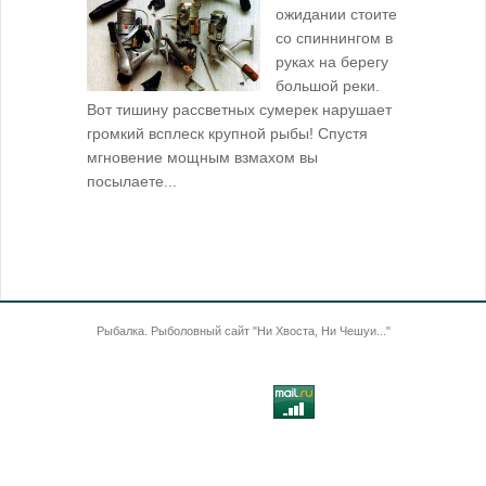
ожидании стоите
со спиннингом в
руках на берегу
большой реки.
Вот тишину рассветных сумерек нарушает
поклевку: 
громкий всплеск крупной рыбы! Спустя
кормушкой 
мгновение мощным взмахом вы
посылаете...
Рыбалка. Рыболовный сайт "Ни Хвоста, Ни Чешуи..."