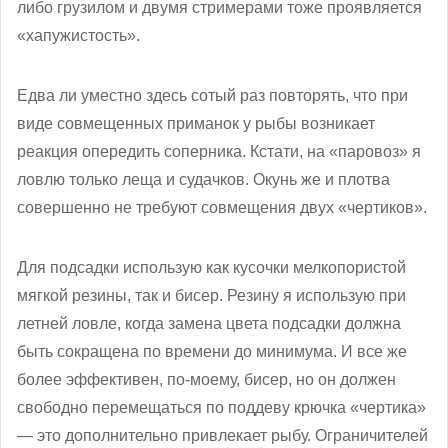
либо грузилом и двумя стримерами тоже проявляется
«хапужистость».
Едва ли уместно здесь сотый раз повторять, что при
виде совмещенных приманок у рыбы возникает
реакция опередить соперника. Кстати, на «паровоз» я
ловлю только леща и судачков. Окунь же и плотва
совершенно не требуют совмещения двух «чертиков».
Для подсадки использую как кусочки мелкопористой
мягкой резины, так и бисер. Резину я использую при
летней ловле, когда замена цвета подсадки должна
быть сокращена по времени до минимума. И все же
более эффективен, по-моему, бисер, но он должен
свободно перемещаться по поддеву крючка «чертика»
— это дополнительно привлекает рыбу. Ограничителей