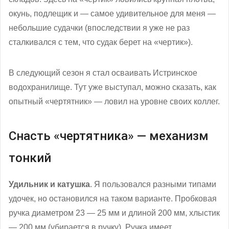
окунь, подлещик и — самое удивительное для меня —
небольшие судачки (впоследствии я уже не раз
сталкивался с тем, что судак берет на «чертик»).
В следующий сезон я стал осваивать Истринское
водохранилище. Тут уже выступал, можно сказать, как
опытный «чертятник» — ловил на уровне своих коллег.
Снасть «чертятника» — механизм
тонкий
Удильник и катушка
. Я пользовался разными типами
удочек, но остановился на таком варианте. Пробковая
ручка диаметром 23 — 25 мм и длиной 200 мм, хлыстик
— 200 мм (убирается в ручку). Ручка имеет