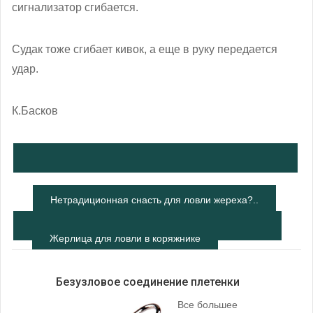
сигнализатор сгибается.
Судак тоже сгибает кивок, а еще в руку передается
удар.
К.Басков
Нетрадиционная снасть для ловли жереха?..
Жерлица для ловли в коряжнике
Безузловое соединение плетенки
Все большее