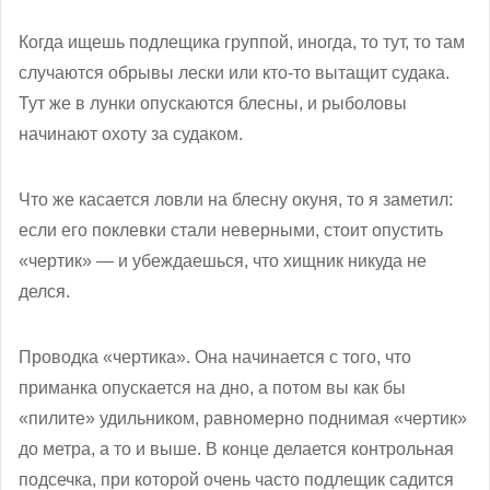
Когда ищешь подлещика группой, иногда, то тут, то там
случаются обрывы лески или кто-то вытащит судака.
Тут же в лунки опускаются блесны, и рыболовы
начинают охоту за судаком.
Что же касается ловли на блесну окуня, то я заметил:
если его поклевки стали неверными, стоит опустить
«чертик» — и убеждаешься, что хищник никуда не
делся.
Проводка «чертика». Она начинается с того, что
приманка опускается на дно, а потом вы как бы
«пилите» удильником, равномерно поднимая «чертик»
до метра, а то и выше. В конце делается контрольная
подсечка, при которой очень часто подлещик садится