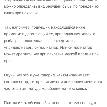
можно определить вид берущей рыбы по поведению
кивка при поклевке.
Так, например, подлещик, находящийся ниже
приманки и догоняющий ее, приподнимает кивок, а
рыба, расположенная выше «чертика»,
«придавливает» сигнализатор. Или сигнализатор
может дрогнуть, как при поклевке мелкой плотвы или
ерша.
Окунь, как это я уже говорил, как бы «зажимает»
сигнализатор, т.е. при ритмичном «пилении» меняются
частота и амплитуда колебаний кончика кивка.
Плотва и язь обычно «бьют» по «чертику» сверху, и