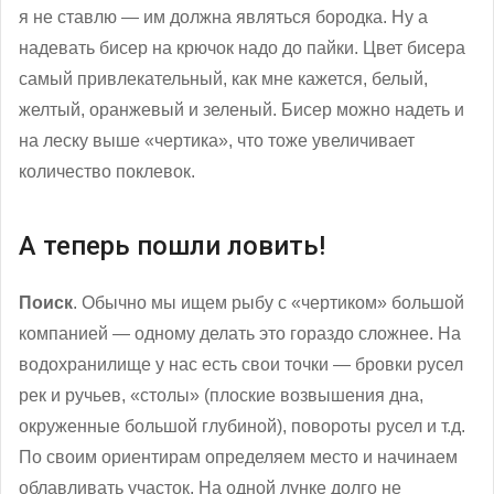
я не ставлю — им должна являться бородка. Ну а
надевать бисер на крючок надо до пайки. Цвет бисера
самый привлекательный, как мне кажется, белый,
желтый, оранжевый и зеленый. Бисер можно надеть и
на леску выше «чертика», что тоже увеличивает
количество поклевок.
А теперь пошли ловить!
Поиск
. Обычно мы ищем рыбу с «чертиком» большой
компанией — одному делать это гораздо сложнее. На
водохранилище у нас есть свои точки — бровки русел
рек и ручьев, «столы» (плоские возвышения дна,
окруженные большой глубиной), повороты русел и т.д.
По своим ориентирам определяем место и начинаем
облавливать участок. На одной лунке долго не