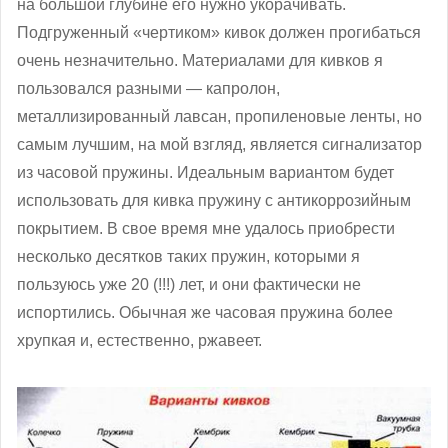
на большой глубине его нужно укорачивать.
Подгруженный «чертиком» кивок должен прогибаться
очень незначительно. Материалами для кивков я
пользовался разными — капролон,
металлизированный лавсан, пропиленовые ленты, но
самым лучшим, на мой взгляд, является сигнализатор
из часовой пружины. Идеальным вариантом будет
использовать для кивка пружину с антикоррозийным
покрытием. В свое время мне удалось приобрести
несколько десятков таких пружин, которыми я
пользуюсь уже 20 (!!!) лет, и они фактически не
испортились. Обычная же часовая пружина более
хрупкая и, естественно, ржавеет.