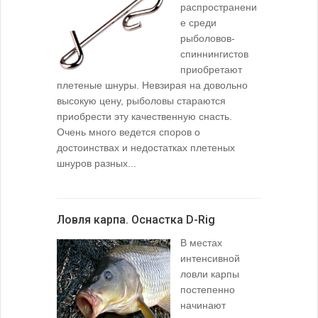
распространени
е среди
рыболовов-
спиннингистов
приобретают
плетеные шнуры. Невзирая на довольно
высокую цену, рыболовы стараются
приобрести эту качественную снасть.
Очень много ведется споров о
достоинствах и недостатках плетеных
шнуров разных...
Ловля карпа. Оснастка D-Rig
В местах
интенсивной
ловли карпы
постепенно
начинают