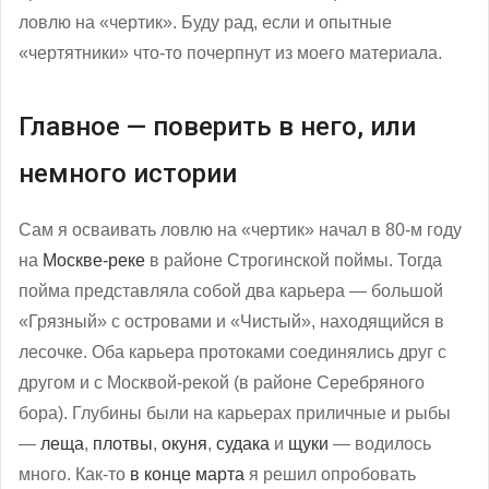
ловлю на «чертик». Буду рад, если и опытные
«чертятники» что-то почерпнут из моего материала.
Главное — поверить в него, или
немного истории
Сам я осваивать ловлю на «чертик» начал в 80-м году
на
Москве-реке
в районе Строгинской поймы. Тогда
пойма представляла собой два карьера — большой
«Грязный» с островами и «Чистый», находящийся в
лесочке. Оба карьера протоками соединялись друг с
другом и с Москвой-рекой (в районе Серебряного
бора). Глубины были на карьерах приличные и рыбы
—
леща
,
плотвы
,
окуня
,
судака
и
щуки
— водилось
много. Как-то
в конце марта
я решил опробовать