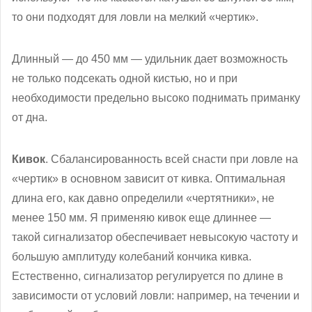
то они подходят для ловли на мелкий «чертик».
Длинный — до 450 мм — удильник дает возможность
не только подсекать одной кистью, но и при
необходимости предельно высоко поднимать приманку
от дна.
Кивок
. Сбалансированность всей снасти при ловле на
«чертик» в основном зависит от кивка. Оптимальная
длина его, как давно определили «чертятники», не
менее 150 мм. Я применяю кивок еще длиннее —
такой сигнализатор обеспечивает невысокую частоту и
большую амплитуду колебаний кончика кивка.
Естественно, сигнализатор регулируется по длине в
зависимости от условий ловли: например, на течении и