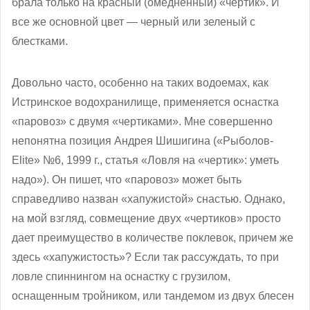
брала только на красный (омедненный) «чертик». И
все же основной цвет — черный или зеленый с
блестками.
Довольно часто, особенно на таких водоемах, как
Истринское водохранилище, применяется оснастка
«паровоз» с двумя «чертиками». Мне совершенно
непонятна позиция Андрея Шишигина («Рыболов-
Elite» №6, 1999 г., статья «Ловля на «чертик»: уметь
надо»). Он пишет, что «паровоз» может быть
справедливо назван «хапужистой» снастью. Однако,
на мой взгляд, совмещение двух «чертиков» просто
дает преимущество в количестве поклевок, причем же
здесь «хапужистость»? Если так рассуждать, то при
ловле спиннингом на оснастку с грузилом,
оснащенным тройником, или тандемом из двух блесен