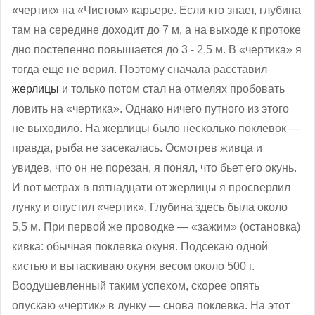
«чертик» на «Чистом» карьере. Если кто знает, глубина
там на середине доходит до 7 м, а на выходе к протоке
дно постепенно повышается до 3 - 2,5 м. В «чертика» я
тогда еще не верил. Поэтому сначала расставил
жерлицы
и только потом стал на отмелях пробовать
ловить на «чертика». Однако ничего путного из этого
не выходило. На жерлицы было несколько поклевок —
правда, рыба не засекалась. Осмотрев живца и
увидев, что он не порезан, я понял, что бьет его окунь.
И вот метрах в пятнадцати от жерлицы я просверлил
лунку и опустил «чертик». Глубина здесь была около
5,5 м. При первой же проводке — «зажим» (остановка)
кивка: обычная поклевка окуня. Подсекаю одной
кистью и вытаскиваю окуня весом около 500 г.
Воодушевленный таким успехом, скорее опять
опускаю «чертик» в лунку — снова поклевка. На этот