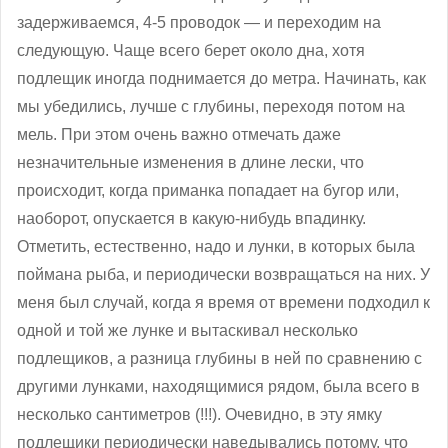
задерживаемся, 4-5 проводок — и переходим на
следующую. Чаще всего берет около дна, хотя
подлещик иногда поднимается до метра. Начинать, как
мы убедились, лучше с глубины, переходя потом на
мель. При этом очень важно отмечать даже
незначительные изменения в длине лески, что
происходит, когда приманка попадает на бугор или,
наоборот, опускается в какую-нибудь впадинку.
Отметить, естественно, надо и лунки, в которых была
поймана рыба, и периодически возвращаться на них. У
меня был случай, когда я время от времени подходил к
одной и той же лунке и вытаскивал несколько
подлещиков, а разница глубины в ней по сравнению с
другими лунками, находящимися рядом, была всего в
несколько сантиметров (!!!). Очевидно, в эту ямку
подлещики периодически наведывались потому, что