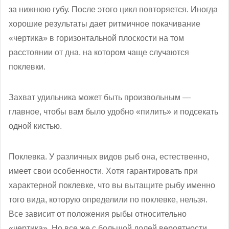
за нижнюю губу. После этого цикл повторяется. Иногда
хорошие результаты дает ритмичное покачивание
«чертика» в горизонтальной плоскости на том
расстоянии от дна, на котором чаще случаются
поклевки.
Захват удильника может быть произвольным —
главное, чтобы вам было удобно «пилить» и подсекать
одной кистью.
Поклевка. У различных видов рыб она, естественно,
имеет свои особенности. Хотя гарантировать при
характерной поклевке, что вы вытащите рыбу именно
того вида, которую определили по поклевке, нельзя.
Все зависит от положения рыбы относительно
«чертика». Но все же с большой долей вероятности