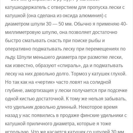
катушкодержатель с отверстием для пропуска лески с
катушкой (она сделана из оксида алюминия) с
диаметром шпули 30 — 50 мм. Обычно я применяю 40-
миллиметровую шпулю, она позволяет достаточно
быстро сматывать снасть при поиске рыбы и
оперативно подматывать леску при перемещениях по
льду. Шпули меньшего диаметра при размотке лески,
как известно, образуют «спираль», да и подматывать
леску на них довольно долго. Тормоз у катушек глухой.
Но так как на «чертик» часто ловят на солидной
глубине, амортизация у лески получается при подсечке
одной кистью достаточной. К тому же нельзя забывать,
что удильник довольно длинный. Некоторое время
назад у нас появились в продаже финские удильники с
катушкой приличного диаметра, которые я тоже
использую. Что же касается катушек со шпулей 30 мм,