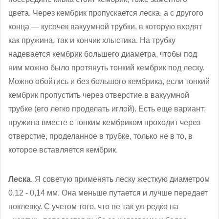
цвета. Через кембрик пропускается леска, а с другого
конца — кусочек вакуумной трубки, в которую входят
как пружина, так и кончик хлыстика. На трубку
надевается кембрик большего диаметра, чтобы под
ним можно было протянуть тонкий кембрик под леску.
Можно обойтись и без большого кембрика, если тонкий
кембрик пропустить через отверстие в вакуумной
трубке (его легко проделать иглой). Есть еще вариант:
пружина вместе с тонким кембриком проходит через
отверстие, проделанное в трубке, только не в то, в
которое вставляется кембрик.
Леска
. Я советую применять леску жесткую диаметром
0,12 - 0,14 мм. Она меньше путается и лучше передает
поклевку. С учетом того, что не так уж редко на