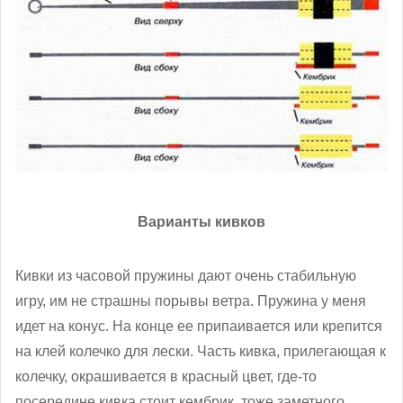
Варианты кивков
Кивки из часовой пружины дают очень стабильную
игру, им не страшны порывы ветра. Пружина у меня
идет на конус. На конце ее припаивается или крепится
на клей колечко для лески. Часть кивка, прилегающая к
колечку, окрашивается в красный цвет, где-то
посередине кивка стоит кембрик, тоже заметного