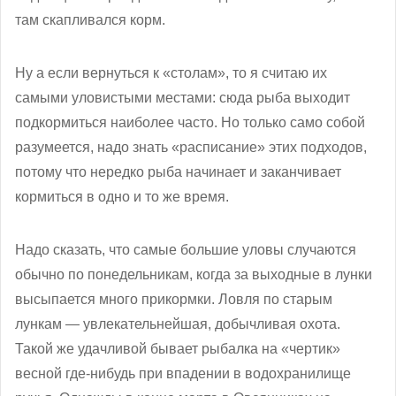
там скапливался корм.
Ну а если вернуться к «столам», то я считаю их
самыми уловистыми местами: сюда рыба выходит
подкормиться наиболее часто. Но только само собой
разумеется, надо знать «расписание» этих подходов,
потому что нередко рыба начинает и заканчивает
кормиться в одно и то же время.
Надо сказать, что самые большие уловы случаются
обычно по понедельникам, когда за выходные в лунки
высыпается много прикормки. Ловля по старым
лункам — увлекательнейшая, добычливая охота.
Такой же удачливой бывает рыбалка на «чертик»
весной где-нибудь при впадении в водохранилище