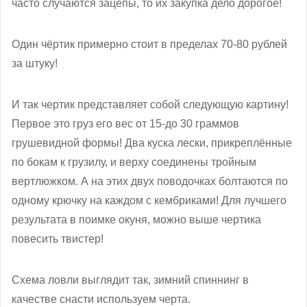
часто случаются зацепы, то их закупка дело дорогое!
Один чёртик примерно стоит в пределах 70-80 рублей
за штуку!
И так чертик представляет собой следующую картину!
Первое это груз его вес от 15-до 30 граммов
грушевидной формы! Два куска лески, прикреплённые
по бокам к грузилу, и верху соединены тройным
вертлюжком. А на этих двух поводочках болтаются по
одному крючку на каждом с кембриками! Для лучшего
результата в поимке окуня, можно выше чертика
повесить твистер!
Схема ловли выглядит так, зимний спиннинг в
качестве снасти используем черта.