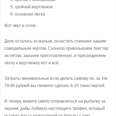
тройной вертлюжок
основная леска
Вот чёрт и готов.
Дело осталось за малым, оснастить спиннинг нашим
самодельным чертом. Сначала привязываем твистер
за петлю, заранее приготовленную, и присоединяем
леску к вертлюжку вот и всё.
Затраты минимальные если делать самому их, за эти
70-80 рублей вы сможете сделать 6-10 таких чертей.
И теперь можете смело отправляться на рыбалку за
окунем, дабы поймать настоящего трофея, который
оставит массу впечатлений от борьбы с ним.