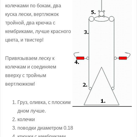
колечками по бокам, два
куска лески, вертлюжок
тройной, два крючка с
кембриками, лучше красного
цвета, и твистер!
Привязываем леску к
колечкам и соединяем
вверху с тройным
вертлюжком!
Груз, оливка, с плоским
дном лучше.
колечки
поводки диаметром 0.18
крючки с кембриками