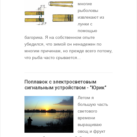
многие
рыболовы
извлекают из
лунки с
помощью
багорика. Я на собственном опыте
убедился, что зимой он ненадежен по
многим причинам, но прежде всего потому,
что рыба часто срывается...
Поплавок с электросветовым
сигнальным устройством - "Юрик"
Летом я
большую часть
светового
времени
выращиваю
овощ и фрукт