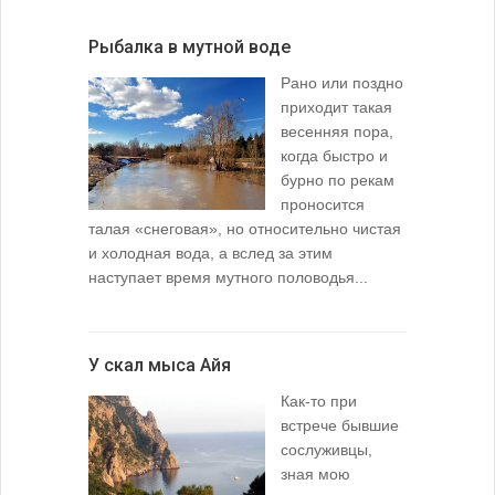
Рыбалка в мутной воде
Рано или поздно
приходит такая
весенняя пора,
когда быстро и
бурно по рекам
проносится
талая «снеговая», но относительно чистая
и холодная вода, а вслед за этим
наступает время мутного половодья...
У скал мыса Айя
Как-то при
встрече бывшие
сослуживцы,
зная мою