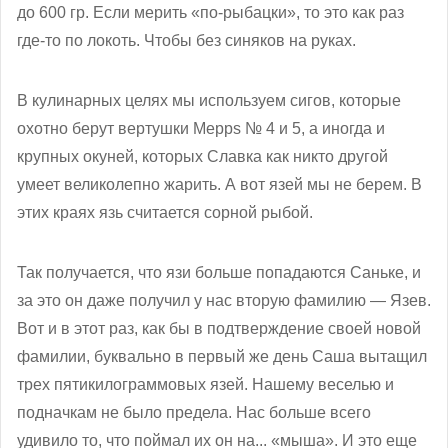
до 600 гр. Если мерить «по-рыбацки», то это как раз
где-то по локоть. Чтобы без синяков на руках.
В кулинарных целях мы используем сигов, которые
охотно берут вертушки Mepps № 4 и 5, а иногда и
крупных окуней, которых Славка как никто другой
умеет великолепно жарить. А вот язей мы не берем. В
этих краях язь считается сорной рыбой.
Так получается, что язи больше попадаются Саньке, и
за это он даже получил у нас вторую фамилию — Язев.
Вот и в этот раз, как бы в подтверждение своей новой
фамилии, буквально в первый же день Саша вытащил
трех пятикилограммовых язей. Нашему веселью и
подначкам не было предела. Нас больше всего
удивило то, что поймал их он на... «мыша». И это еще