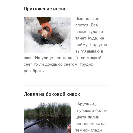
Притяжение весны
Всю ночь не
спится. Все
время куда-то
тянет. Куда, не
пойму. Под утро
выглядываю в
окно. На улице непогода. То ли мокрый
снег, то ли дождь со снегом, трудно
разобрать...
Ловля на боковой кивок
Крупные,
глубокого белого
цвета лилии
неподвижны на
темной глади