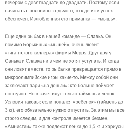
вечером с девятнадцати до двадцати. Поэтому если
начинать с половины седьмого, то к девяти успех
обеспечен. Излюбленная его приманка — «мышь».
Еще один рыбак в нашей команде — Славка. Он,
помимо Борькиных «мышей», очень любит
«гигантского киллера» фирмы Mepps. Друг другу
Санька и Славка ни в чем не хотят уступать. И когда
они ловят вместе, то рыбалка превращается прямо в
микроолимпийские игры какие-то. Между собой они
заключают пари «на деньги»: кто больше поймает
поштучно. Но в зачет идут только таймень и ленок.
Условия таковы: если попался «ребенок» (таймень до
3 кг), его обязательно нужно отпустить. За этим мы все
строго следим, и для контроля имеется безмен.
«Амнистии» также подлежат ленки до 1,5 кг и хариусы