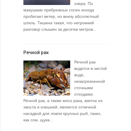
озера. По
макушкам прибрежных сосен иногда
пробегает ветер, но внизу абсолютный
штиль. Тишина такая, что негромкий
разговор слышен за десятки метров...
Речной рак
Речной рак
водится в чистой
воде,
незагрязненной
сточными
отходами.
Речной рак, а также мясо рака, взятое из
хвоста и клешней, является отличной
насадкой для ловли крупных рыб, таких,
как сом, щука...