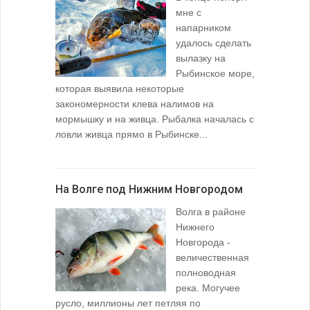
мне с
напарником
удалось сделать
вылазку на
Рыбинское море,
которая выявила некоторые
закономерности клева налимов на
мормышку и на живца. Рыбалка началась с
ловли живца прямо в Рыбинске...
На Волге под Нижним Новгородом
Волга в районе
Нижнего
Новгорода -
величественная
полноводная
река. Могучее
русло, миллионы лет петляя по