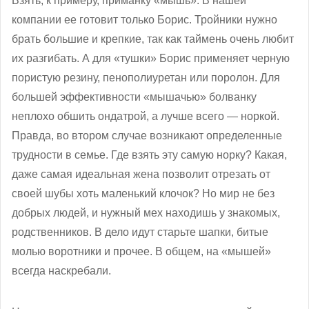
Взять, к примеру, приманку «мышь». В нашей
компании ее готовит только Борис. Тройники нужно
брать большие и крепкие, так как таймень очень любит
их разгибать. А для «тушки» Борис применяет черную
пористую резину, пенополиуретан или поролон. Для
большей эффективности «мышачью» болванку
неплохо обшить ондатрой, а лучше всего — норкой.
Правда, во втором случае возникают определенные
трудности в семье. Где взять эту самую норку? Какая,
даже самая идеальная жена позволит отрезать от
своей шубы хоть маленький клочок? Но мир не без
добрых людей, и нужный мех находишь у знакомых,
родственников. В дело идут старьте шапки, битые
молью воротники и прочее. В общем, на «мышей»
всегда наскребали.