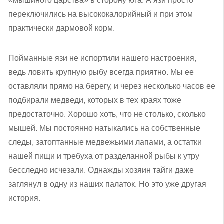
«мышиного царства» в сторону юга. А язи просто
переключились на высококалорийный и при этом
практически дармовой корм.
Пойманные язи не испортили нашего настроения,
ведь ловить крупную рыбу всегда приятно. Мы ее
оставляли прямо на берегу, и через несколько часов ее
подбирали медведи, которых в тех краях тоже
предостаточно. Хорошо хоть, что не столько, сколько
мышей. Мы постоянно натыкались на собственные
следы, затоптанные медвежьими лапами, а остатки
нашей пищи и требуха от разделанной рыбы к утру
бесследно исчезали. Однажды хозяин тайги даже
заглянул в одну из наших палаток. Но это уже другая
история.