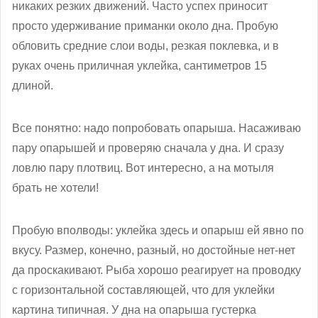
никаких резких движений. Часто успех приносит
просто удерживание приманки около дна. Пробую
обловить средние слои воды, резкая поклевка, и в
руках очень приличная уклейка, сантиметров 15
длиной.
Все понятно: надо попробовать опарыша. Насаживаю
пару опарышей и проверяю сначала у дна. И сразу
ловлю пару плотвиц. Вот интересно, а на мотыля
брать не хотели!
Пробую вполводы: уклейка здесь и опарыш ей явно по
вкусу. Размер, конечно, разный, но достойные нет-нет
да проскакивают. Рыба хорошо реагирует на проводку
с горизонтальной составляющей, что для уклейки
картина типичная. У дна на опарыша густерка