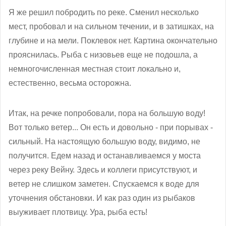
Я же решил побродить по реке. Сменил несколько
мест, пробовал и на сильном течении, и в затишках, на
глубине и на мели. Поклевок нет. Картина окончательно
прояснилась. Рыба с низовьев еще не подошла, а
немногочисленная местная стоит локально и,
естественно, весьма осторожна.
Итак, на речке попробовали, пора на большую воду!
Вот только ветер... Он есть и довольно - при порывах -
сильный. На настоящую большую воду, видимо, не
получится. Едем назад и останавливаемся у моста
через реку Вейну. Здесь и коллеги присутствуют, и
ветер не слишком заметен. Спускаемся к воде для
уточнения обстановки. И как раз один из рыбаков
выуживает плотвицу. Ура, рыба есть!