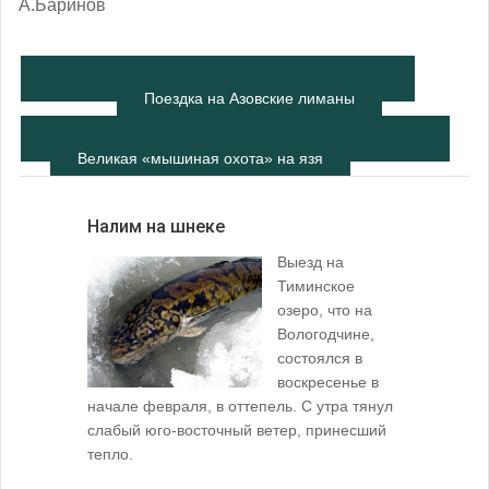
А.Баринов
Поездка на Азовские лиманы
Великая «мышиная охота» на язя
Налим на шнеке
Выезд на
Тиминское
озеро, что на
Вологодчине,
состоялся в
воскресенье в
начале февраля, в оттепель. С утра тянул
слабый юго-восточный ветер, принесший
тепло.