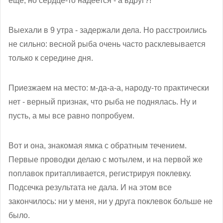
еще, но сердце-то надеется - а вдруг?!
Выехали в 9 утра - задержали дела. Но расстроились
не сильно: весной рыба очень часто расклевывается
только к середине дня.
Приезжаем на место: м-да-а-а, народу-то практически
нет - верный признак, что рыба не поднялась. Ну и
пусть, а мы все равно попробуем.
Вот и она, знакомая ямка с обратным течением.
Первые проводки делаю с мотылем, и на первой же
поплавок притапливается, регистрируя поклевку.
Подсечка результата не дала. И на этом все
закончилось: ни у меня, ни у друга поклевок больше не
было.