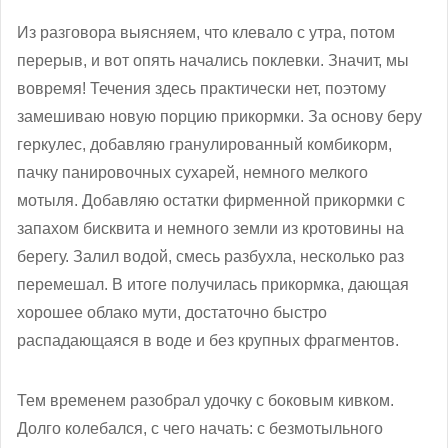
Из разговора выясняем, что клевало с утра, потом
перерыв, и вот опять начались поклевки. Значит, мы
вовремя! Течения здесь практически нет, поэтому
замешиваю новую порцию прикормки. За основу беру
геркулес, добавляю гранулированный комбикорм,
пачку панировочных сухарей, немного мелкого
мотыля. Добавляю остатки фирменной прикормки с
запахом бисквита и немного земли из кротовины на
берегу. Залил водой, смесь разбухла, несколько раз
перемешал. В итоге получилась прикормка, дающая
хорошее облако мути, достаточно быстро
распадающаяся в воде и без крупных фрагментов.
Тем временем разобрал удочку с боковым кивком.
Долго колебался, с чего начать: с безмотыльного