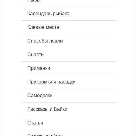
Календарь рыбака
Клевые места
Способы ловли
Снасти
Приманки
Прикормки и насадки
Самоделки
Рассказы и Байки
Статьи