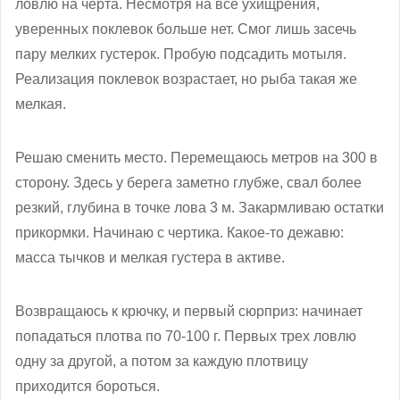
ловлю на черта. Несмотря на все ухищрения,
уверенных поклевок больше нет. Смог лишь засечь
пару мелких густерок. Пробую подсадить мотыля.
Реализация поклевок возрастает, но рыба такая же
мелкая.
Решаю сменить место. Перемещаюсь метров на 300 в
сторону. Здесь у берега заметно глубже, свал более
резкий, глубина в точке лова 3 м. Закармливаю остатки
прикормки. Начинаю с чертика. Какое-то дежавю:
масса тычков и мелкая густера в активе.
Возвращаюсь к крючку, и первый сюрприз: начинает
попадаться плотва по 70-100 г. Первых трех ловлю
одну за другой, а потом за каждую плотвицу
приходится бороться.