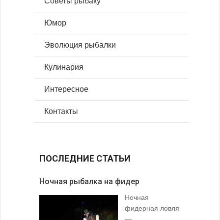
Советы рыбаку
Юмор
Эволюция рыбалки
Кулинария
Интересное
Контакты
ПОСЛЕДНИЕ СТАТЬИ
Ночная рыбалка на фидер
В желудк
Ночная
фидерная ловля
—