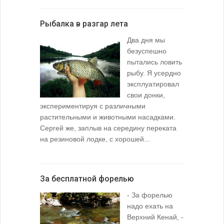
Рыбалка в разгар лета
Два дня мы
безуспешно
пытались ловить
рыбу. Я усердно
эксплуатировал
свои донки,
экспериментируя с различными
растительными и животными насадками.
Сергей же, заплыв на середину переката
на резиновой лодке, с хорошей...
За бесплатной форелью
- За форелью
надо ехать на
Верхний Кенай, -