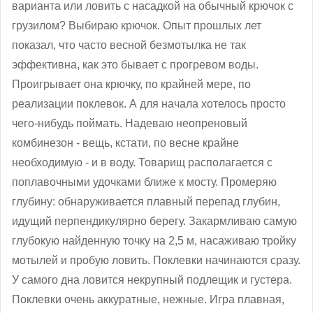
варианта или ловить с насадкой на обычный крючок с
грузилом? Выбираю крючок. Опыт прошлых лет
показал, что часто весной безмотылка не так
эффективна, как это бывает с прогревом воды.
Проигрывает она крючку, по крайней мере, по
реализации поклевок. А для начала хотелось просто
чего-нибудь поймать. Надеваю неопреновый
комбинезон - вещь, кстати, по весне крайне
необходимую - и в воду. Товарищ располагается с
поплавочными удочками ближе к мосту. Промеряю
глубину: обнаруживается плавный перепад глубин,
идущий перпендикулярно берегу. Закармливаю самую
глубокую найденную точку на 2,5 м, насаживаю тройку
мотылей и пробую ловить. Поклевки начинаются сразу.
У самого дна ловится некрупный подлещик и густера.
Поклевки очень аккуратные, нежные. Игра плавная,