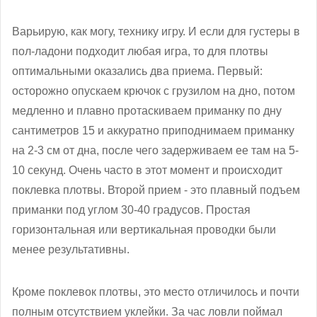
Варьирую, как могу, технику игру. И если для густеры в
пол-ладони подходит любая игра, то для плотвы
оптимальными оказались два приема. Первый:
осторожно опускаем крючок с грузилом на дно, потом
медленно и плавно протаскиваем приманку по дну
сантиметров 15 и аккуратно приподнимаем приманку
на 2-3 см от дна, после чего задерживаем ее там на 5-
10 секунд. Очень часто в этот момент и происходит
поклевка плотвы. Второй прием - это плавный подъем
приманки под углом 30-40 градусов. Простая
горизонтальная или вертикальная проводки были
менее результативны.
Кроме поклевок плотвы, это место отличилось и почти
полным отсутствием уклейки. За час ловли поймал