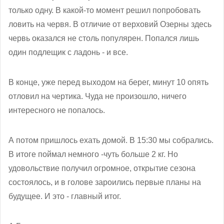
только одну. В какой-то момент решил попробовать
ловить на червя. В отличие от верховий Озерны здесь
червь оказался не столь популярен. Попался лишь
один подлещик с ладонь - и все.
В конце, уже перед выходом на берег, минут 10 опять
отловил на чертика. Чуда не произошло, ничего
интересного не попалось.
А потом пришлось ехать домой. В 15:30 мы собрались.
В итоге поймал немного -чуть больше 2 кг. Но
удовольствие получил огромное, открытие сезона
состоялось, и в голове зароились первые планы на
будущее. И это - главный итог.