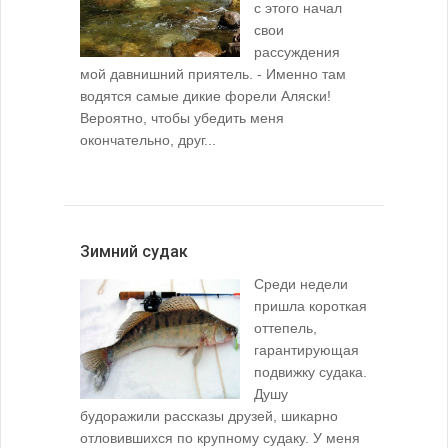
с этого начал
свои
рассуждения
мой давнишний приятель. - Именно там
водятся самые дикие форели Аляски!
Вероятно, чтобы убедить меня
окончательно, друг...
Зимний судак
Среди недели
пришла короткая
оттепель,
гарантирующая
подвижку судака.
Душу
будоражили рассказы друзей, шикарно
отловившихся по крупному судаку. У меня