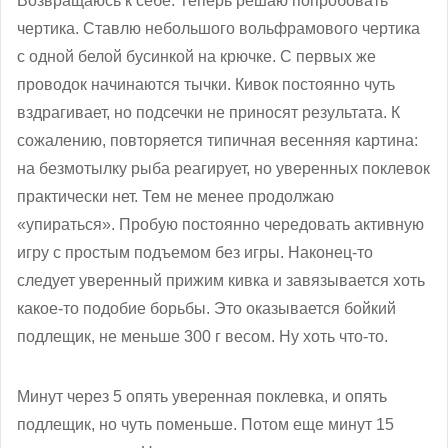
Возвращаюсь к себе. Теперь решаю попробовать
чертика. Ставлю небольшого вольфрамового чертика
с одной белой бусинкой на крючке. С первых же
проводок начинаются тычки. Кивок постоянно чуть
вздрагивает, но подсечки не приносят результата. К
сожалению, повторяется типичная весенняя картина:
на безмотылку рыба реагирует, но уверенных поклевок
практически нет. Тем не менее продолжаю
«упираться». Пробую постоянно чередовать активную
игру с простым подъемом без игры. Наконец-то
следует уверенный прижим кивка и завязывается хоть
какое-то подобие борьбы. Это оказывается бойкий
подлещик, не меньше 300 г весом. Ну хоть что-то.
Минут через 5 опять уверенная поклевка, и опять
подлещик, но чуть поменьше. Потом еще минут 15