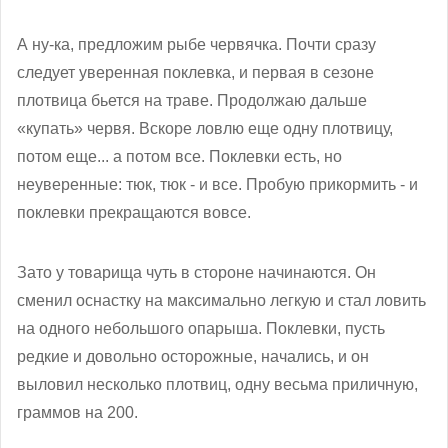
А ну-ка, предложим рыбе червячка. Почти сразу
следует уверенная поклевка, и первая в сезоне
плотвица бьется на траве. Продолжаю дальше
«купать» червя. Вскоре ловлю еще одну плотвицу,
потом еще... а потом все. Поклевки есть, но
неуверенные: тюк, тюк - и все. Пробую прикормить - и
поклевки прекращаются вовсе.
Зато у товарища чуть в стороне начинаются. Он
сменил оснастку на максимально легкую и стал ловить
на одного небольшого опарыша. Поклевки, пусть
редкие и довольно осторожные, начались, и он
выловил несколько плотвиц, одну весьма приличную,
граммов на 200.