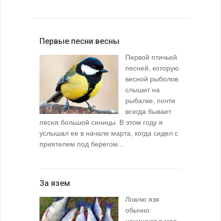
Первые песни весны
Первой птичьей
песней, которую
весной рыболов
слышит на
рыбалке, почти
всегда бывает
песня большой синицы. В этом году я
услышал ее в начале марта, когда сидел с
приятелем под берегом...
За язем
Ловлю язя
обычно
начинают в мае