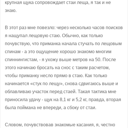
крупная щука сопровождает стаи леща, я так и не
знаю.
В этот раз мне повезло: через несколько часов поисков
я нащупал лещовую стаю. Обычно, как только
почувствую, что приманка начала стучать по лещовым
спинам - а это ощущение хорошо знакомо многим
спиннингистам, - я ухожу выше метров на 50. После
этого начинаю бросать на снос с таким расчетом,
чтобы приманку несло прямо в стаю. Как только
начинается «стук по лещу», снова сдвигаюсь выше и
облавливаю участок перед стаей. Такая тактика мне
приносила удачу - щук на 8,1 кг и 5,2 кг, правда, вторая
была поймана не впереди, а сбоку от стаи.
Словом, почувствовав знакомые касания, я, честно