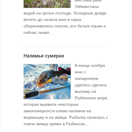
Узбекистана
водой на целых полгода. Холодные дожди
вплоть до начала мая в горах
оборачивались снегом, его белые языки и
сейчас лежат...
Налимьи сумерки
В конце ноября
мне с
напарником
удалось сделать
вылазку на
Рыбинское море,
которая выявила некоторые
закономерности клева налимов на
мормышку и на живца. Рыбалка началась с
ловли живца прямо в Рыбинске...