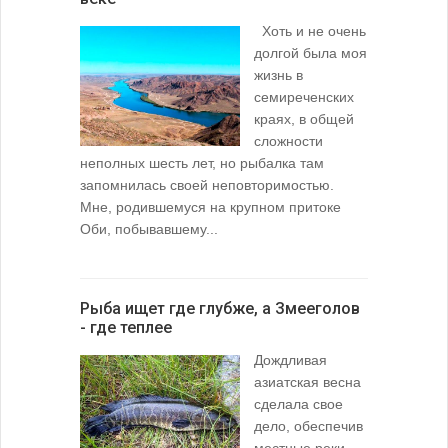
Хоть и не очень
долгой была моя
жизнь в
семиреченских
краях, в общей
сложности
неполных шесть лет, но рыбалка там
запомнилась своей неповторимостью.
Мне, родившемуся на крупном притоке
Оби, побывавшему...
Рыба ищет где глубже, а Змееголов
- где теплее
Дождливая
азиатская весна
сделала свое
дело, обеспечив
местные реки