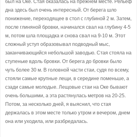
был на Оке. Стая оказалась на прежнем месте. Рельеф
дна здесь был очень интересный. От берега шло
понижение, переходящее в стол с глубиной 2 м. Затем,
после глиняной бровки, начинался свал на глубину 4-5
м, потом шла площадка и снова свал на 9-10 м. Этот
сложный уступ образовывал подводный мыс,
заканчивающийся небольшой заводью. Стая стояла на
ступеньке вдоль бровки. От берега до бровки было
чуть более 30 м. В головной части стаи, судя по всему,
стояли самые крупные лещи, в середине поменьше, а
сзади самые молодые. Лещовые стаи на Оке бывают
очень большими, а эта растянулась метров на 20-25.
Потом, за несколько дней, я выяснил, что стая
держалась в этом месте только утром и вечером, днем
она или уходила, или разбредалась.