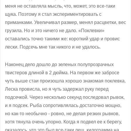
меня не оставляла мысль, что, может, это все-таки
щука. Поэтому я стал экспериментировать с
приманками. Увеличивал размер, менял расцветки, вес
грузила. Но и это ничего не дало. «Поклевки»
оставались точно такими же: короткий удар и провис
лески. Подсечь мне так никого и не удалось.
Наконец дело дошло до зеленых полупрозрачных
твистеров длиной в 2 дюйма. На первом же забросе
чуть выше стаи произошла хорошо знакомая поклевка.
Леска провисла, но я чуть задержал руку перед
подсечкой. Через несколько секунд последовал рывок,
и я подсек. Рыба сопротивлялась достаточно мощно,
но как-то необычно - ровно, не делая резких рывков,
хотя тянула очень упорно. Когда я подвел ее к берегу,
оказалось, что это был все-таки лещ, килограмма на