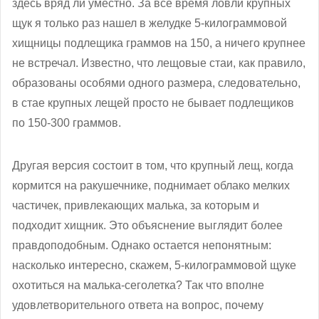
здесь вряд ли уместно. За все время ловли крупных
щук я только раз нашел в желудке 5-килограммовой
хищницы подлещика граммов на 150, а ничего крупнее
не встречал. Известно, что лещовые стаи, как правило,
образованы особями одного размера, следовательно,
в стае крупных лещей просто не бывает подлещиков
по 150-300 граммов.
Другая версия состоит в том, что крупный лещ, когда
кормится на ракушечнике, поднимает облако мелких
частичек, привлекающих малька, за которым и
подходит хищник. Это объяснение выглядит более
правдоподобным. Однако остается непонятным:
насколько интересно, скажем, 5-килограммовой щуке
охотиться на малька-сеголетка? Так что вполне
удовлетворительного ответа на вопрос, почему