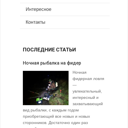
Интересное
Контакты
ПОСЛЕДНИЕ СТАТЬИ
Ночная рыбалка на фидер
В желудк
Ночная
фидерная ловля
—
увлекательный,
интересный и
захватывающий
вид рыбалки, с каждым годом
содержимо
приобретающий все новых и новых
взглянуть 
сторонников. Достаточно один раз
Тысячи охо