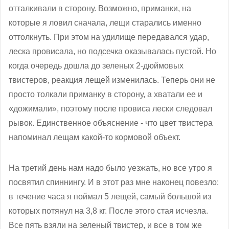
отталкивали в сторону. Возможно, приманки, на
которые я ловил сначала, лещи старались именно
оттолкнуть. При этом на удилище передавался удар,
леска провисала, но подсечка оказывалась пустой. Но
когда очередь дошла до зеленых 2-дюймовых
твистеров, реакция лещей изменилась. Теперь они не
просто толкали приманку в сторону, а хватали ее и
«дожимали», поэтому после провиса лески следовал
рывок. Единственное объяснение - что цвет твистера
напоминал лещам какой-то кормовой объект.
На третий день нам надо было уезжать, но все утро я
посвятил спиннингу. И в этот раз мне наконец повезло:
в течение часа я поймал 5 лещей, самый большой из
которых потянул на 3,8 кг. После этого стая исчезла.
Все пять взяли на зеленый твистер, и все в том же