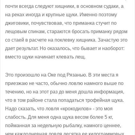
почти всегда следуют хищники, в основном судаки, а
на реках иногда и крупные щуки. Именно поэтому
джиговики, почувствовав, что приманка стучит по
лещовым спинам, стараются бросать приманку рядом
со стаей в расчете на поклевку хищника. Зачастую это
дает результат. Но оказалось, что бывает и наоборот:
вместо щуки начинает клевать лещ.
Это произошло на Оке под Рязанью. В эти места я
приезжаю не часто, обычно ловлю намного выше по
течению, но на этот раз до меня дошла информация,
что в том районе стала попадаться трофейная щука.
Надо сказать, что ловля «крокодилов» - это моя
слабость. Для меня одна щука весом более 5 кг,
пойманная за недельную рыбалку, намного ценнее,
чем каждодневная ловля десятка ее килограммовых