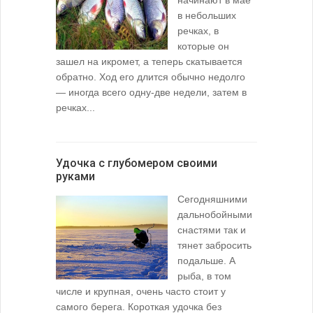
в небольших
речках, в
которые он
зашел на икромет, а теперь скатывается
обратно. Ход его длится обычно недолго
— иногда всего одну-две недели, затем в
речках...
Удочка с глубомером своими
руками
Сегодняшними
дальнобойными
снастями так и
тянет забросить
подальше. А
рыба, в том
числе и крупная, очень часто стоит у
самого берега. Короткая удочка без