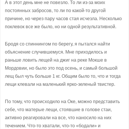
А в этот день мне не повезло. То ли из-за моих
постоянных забросов, то ли по какой-то другой
причине, но через пару часов стая исчезла. Несколько
поклевок все же было, но ни одной результативной.
Бродя со спиннингом по берегу, я пытался найти
объяснение случившемуся. Мне приходилось и
раньше ловить лещей на джиг на реке Мокше в
Мордовии, но было это под осень, и самый большой
лещ был чуть больше 1 кг. Общим было то, что и тогда
лещи клевали на маленький ярко-зеленый твистер.
По тому, что происходило на Оке, можно представить
себе, что матерые лещи, стоявшие в голове стаи,
активно реагировали на все, что наносило на них
течением. Что-то хватали, что-то «бодали» и