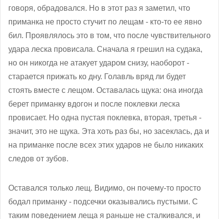
говоря, обрадовался. Но в этот раз я заметил, что
приманка не просто стучит по лещам - кто-то ее явно
бил. Проявлялось это в том, что после чувствительного
удара леска провисала. Сначала я грешил на судака,
но он никогда не атакует ударом снизу, наоборот -
старается прижать ко дну. Голавль вряд ли будет
стоять вместе с лещом. Оставалась щука: она иногда
берет приманку вдогон и после поклевки леска
провисает. Но одна пустая поклевка, вторая, третья -
значит, это не щука. Эта хоть раз бы, но засеклась, да и
на приманке после всех этих ударов не было никаких
следов от зубов.
Оставался только лещ. Видимо, он почему-то просто
бодал приманку - подсечки оказывались пустыми. С
таким поведением леща я раньше не сталкивался, и