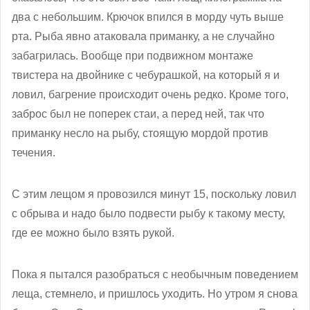
два с небольшим. Крючок впился в морду чуть выше
рта. Рыба явно атаковала приманку, а не случайно
забагрилась. Вообще при подвижном монтаже
твистера на двойнике с чебурашкой, на который я и
ловил, багрение происходит очень редко. Кроме того,
заброс был не поперек стаи, а перед ней, так что
приманку несло на рыбу, стоящую мордой против
течения.
С этим лещом я провозился минут 15, поскольку ловил
с обрыва и надо было подвести рыбу к такому месту,
где ее можно было взять рукой.
Пока я пытался разобраться с необычным поведением
леща, стемнело, и пришлось уходить. Но утром я снова