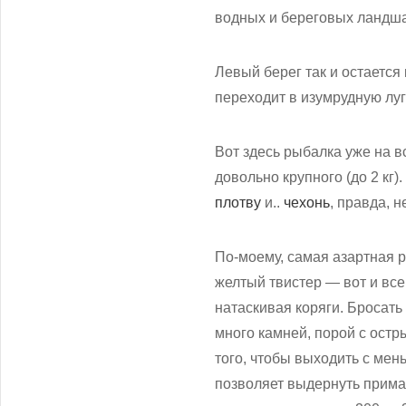
водных и береговых ландш
Левый берег так и остается
переходит в изумрудную луг
Вот здесь рыбалка уже на в
довольно крупного (до 2 кг)
плотву
и..
чехонь
, правда, 
По-моему, самая азартная р
желтый твистер — вот и все
натаскивая коряги. Бросать
много камней, порой с ост
того, чтобы выходить с мен
позволяет выдернуть приман