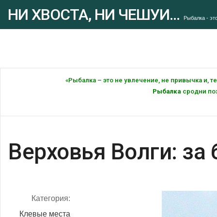
НИ ХВОСТА, НИ ЧЕШУИ...
Рыбалка - это
«Рыбалка – это не увлечение, не привычка и, 
Рыбалка
сродни поэ
Верховья Волги: за
Категория:
Клевые места