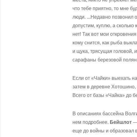
что тебе приятно, то мне б
люди. ...Недавно позвонил о
допустим, куплю, а скольк
нет! Так вот мои откровени
кому снится, как рыба выкл
и щука, трясущая головой, 
сарафаны березовой поляны
Если от «Чайки» выехать на
затем в деревне Хотошино, 
Всего от базы «Чайка» до 
В описаниях бассейна Волги
нем подробнее.
Бейшлот
— 
еще до войны и образовал 