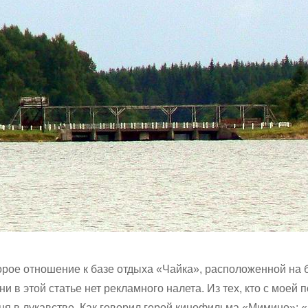
орое отношение к базе отдыха «Чайка», расположенной на 
й, ни в этой статье нет рекламного налета. Из тех, кто с моей 
еня в лукавстве. Как говорил герой кинофильма «Мимино»: «