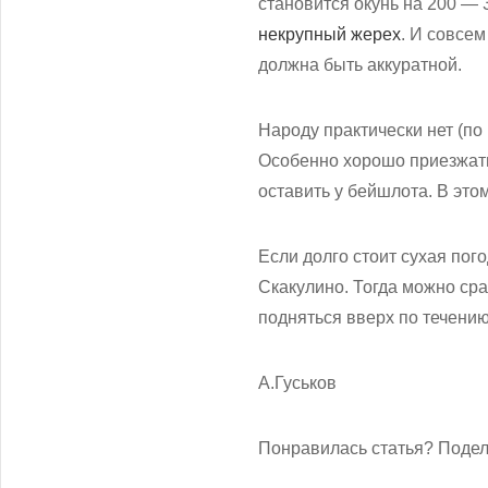
становится окунь на 200 — 30
некрупный жерех
. И совсем
должна быть аккуратной.
Народу практически нет (по
Особенно хорошо приезжать
оставить у бейшлота. В это
Если долго стоит сухая по
Скакулино. Тогда можно сраз
подняться вверх по течению
А.Гуськов
Понравилась статья? Подел