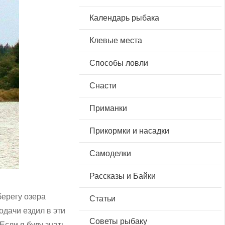
Календарь рыбака
Клевые места
Способы ловли
Снасти
Приманки
Прикормки и насадки
Самоделки
Рассказы и Байки
берегу озера
Статьи
подачи ездил в эти
Советы рыбаку
Если я буду знать,