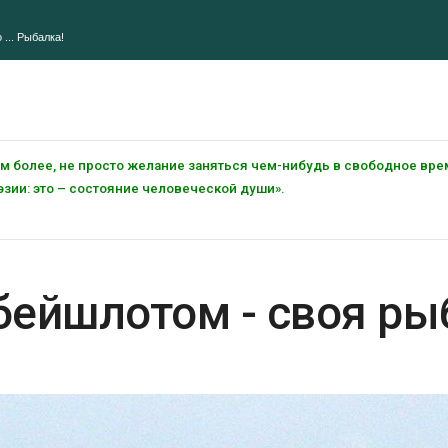
 ... Рыбалка!
тем более, не просто желание заняться чем-нибудь в свободное вре
зии: это – состояние человеческой души».
 бейшлотом - своя р