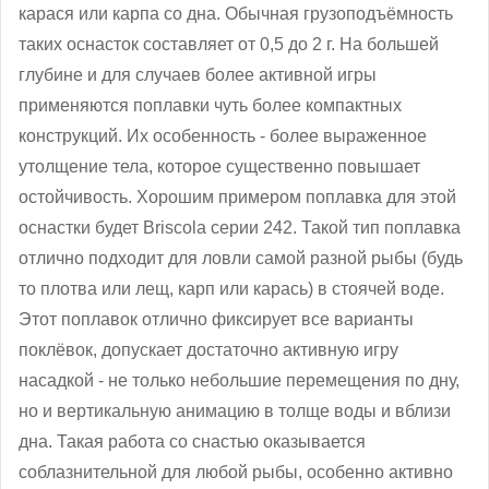
карася или карпа со дна. Обычная грузоподъёмность
таких оснасток составляет от 0,5 до 2 г. На большей
глубине и для случаев более активной игры
применяются поплавки чуть более компактных
конструкций. Их особенность - более выраженное
утолщение тела, которое существенно повышает
остойчивость. Хорошим примером поплавка для этой
оснастки будет Briscola серии 242. Такой тип поплавка
отлично подходит для ловли самой разной рыбы (будь
то плотва или лещ, карп или карась) в стоячей воде.
Этот поплавок отлично фиксирует все варианты
поклёвок, допускает достаточно активную игру
насадкой - не только небольшие перемещения по дну,
но и вертикальную анимацию в толще воды и вблизи
дна. Такая работа со снастью оказывается
соблазнительной для любой рыбы, особенно активно