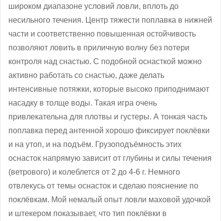
широком диапазоне условий ловли, вплоть до
несильного течения. Центр тяжести поплавка в нижней
части и соответственно повышенная остойчивость
позволяют ловить в приличную волну без потери
контроля над снастью. С подобной оснасткой можно
активно работать со снастью, даже делать
интенсивные потяжки, которые высоко приподнимают
насадку в толще воды. Такая игра очень
привлекательна для плотвы и густеры. А тонкая часть
поплавка перед антенной хорошо фиксирует поклёвки
и на утоп, и на подъём. Грузоподъёмность этих
оснасток напрямую зависит от глубины и силы течения
(ветрового) и колеблется от 2 до 4-6 г. Немного
отвлекусь от темы оснасток и сделаю пояснение по
поклёвкам. Мой немалый опыт ловли маховой удочкой
и штекером показывает, что тип поклёвки в