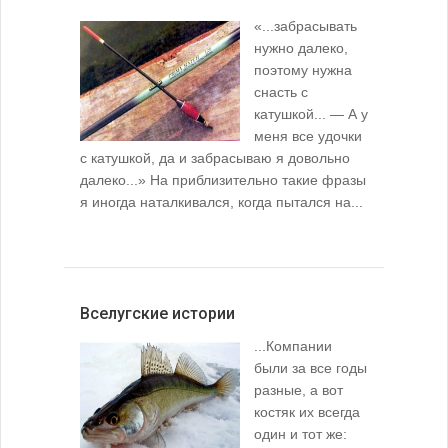
«...забрасывать
нужно далеко,
поэтому нужна
снасть с
катушкой... — А у
меня все удочки
с катушкой, да и забрасываю я довольно
далеко...» На приблизительно такие фразы
я иногда наталкивался, когда пытался на...
Вселугские истории
...Компании
были за все годы
разные, а вот
костяк их всегда
один и тот же: