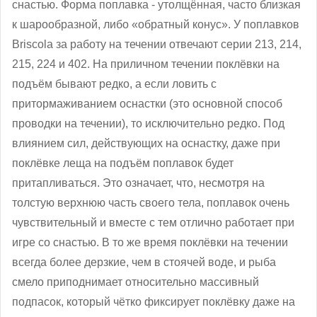
снастью. Форма поплавка - утолщённая, часто близкая
к шарообразной, либо «обратный конус». У поплавков
Briscola за работу на течении отвечают серии 213, 214,
215, 224 и 402. На приличном течении поклёвки на
подъём бывают редко, а если ловить с
притормаживанием оснастки (это основной способ
проводки на течении), то исключительно редко. Под
влиянием сил, действующих на оснастку, даже при
поклёвке леща на подъём поплавок будет
притапливаться. Это означает, что, несмотря на
толстую верхнюю часть своего тела, поплавок очень
чувствительный и вместе с тем отлично работает при
игре со снастью. В то же время поклёвки на течении
всегда более дерзкие, чем в стоячей воде, и рыба
смело приподнимает относительно массивный
подпасок, который чётко фиксирует поклёвку даже на