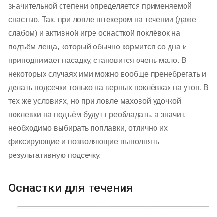
значительной степени определяется применяемой
снастью. Так, при ловле штекером на течении (даже
слабом) и активной игре оснасткой поклёвок на
подъём леща, который обычно кормится со дна и
приподнимает насадку, становится очень мало. В
некоторых случаях ими можно вообще пренебрегать и
делать подсечки только на верных поклёвках на утоп. В
тех же условиях, но при ловле маховой удочкой
поклевки на подъём будут преобладать, а значит,
необходимо выбирать поплавки, отлично их
фиксирующие и позволяющие выполнять
результативную подсечку.
Оснастки для течения