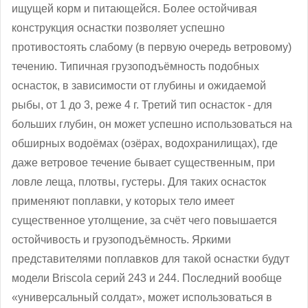
ищущей корм и питающейся. Более остойчивая
конструкция оснастки позволяет успешно
противостоять слабому (в первую очередь ветровому)
течению. Типичная грузоподъёмность подобных
оснасток, в зависимости от глубины и ожидаемой
рыбы, от 1 до 3, реже 4 г. Третий тип оснасток - для
больших глубин, он может успешно использоваться на
обширных водоёмах (озёрах, водохранилищах), где
даже ветровое течение бывает существенным, при
ловле леща, плотвы, густеры. Для таких оснасток
применяют поплавки, у которых тело имеет
существенное утолщение, за счёт чего повышается
остойчивость и грузоподъёмность. Яркими
представителями поплавков для такой оснастки будут
модели Briscola серий 243 и 244. Последний вообще
«универсальный солдат», может использоваться в