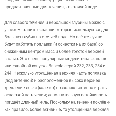
предназначенные для течения, - в стоячей воде.
Для слабого течения и небольшой глубины можно с
успехом ставить оснастки, которые используются для
больших глубин на стоячей воде. Но всё же лучше
будут работать поплавки (и оснастки на их базе) со
сниженным центром масс и более толстой верхней
частью. Это очень популярные модели типа «капля»
или «двойной конус» - Briscola серий 232, 233, 234 и
244. Несколько утолщённая верхняя часть поплавка
(под антенной) и расположенное высоко верхнее
крепление лески (колечко) позволяют активно играть
оснасткой на течении; дополнительную остойчивость
придаёт длинный киль. Поскольку на течении поклёвки,
как правило, более активные, то утолщённая верхняя