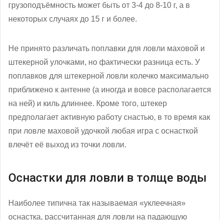
грузоподъёмность может быть от 3-4 до 8-10 г, а в
некоторых случаях до 15 г и более.
Не принято различать поплавки для ловли маховой и
штекерной улочками, но фактически разница есть. У
поплавков для штекерной ловли колечко максимально
приближено к антенне (а иногда и вовсе располагается
на ней) и киль длиннее. Кроме того, штекер
предполагает активную работу снастью, в то время как
при ловле маховой удочкой любая игра с оснасткой
влечёт её выход из точки ловли.
Оснастки для ловли в толще воды
Наиболее типична так называемая «уклеечная»
оснастка, рассчитанная для ловли на падающую