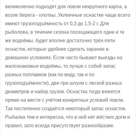
великолепно подходят для ловли некрупного карпа, а
возле берега - плотвы. Уклеечные оснастки чаще всего
имеют грузоподъёмность от 0,3 до 1,5-2 г. Для
рыболова, в течение сезона посещающего одни и те
же водоёмы, будет вполне достаточно трёх-пяти
оснасток, которые удобнее сделать заранее в
домашних условиях. Если часто бывают выезды на
малознакомые водоёмы, то лучше с собой запас
разных поплавков (как по виду, так и по
грузоподъёмности), две-три шпули с леской разных
диаметров и набор грузов. Оснастка тогда вяжется
прямо на месте с учётом конкретных условий ловли.
Так постепенно создаётся некоторый запас оснасток.
Рыбалка тем и интересна, что в ней нет жёстких догм и
правил, зато всегда присутствует разнообразие.