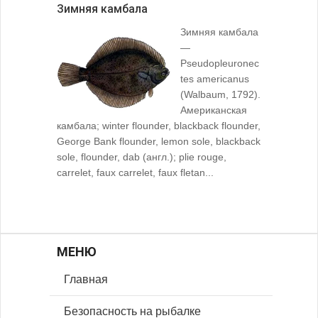
Зимняя камбала
Зимняя камбала
—
Pseudopleuronec
tes americanus
(Walbaum, 1792).
Американская
камбала; winter flounder, blackback flounder,
George Bank flounder, lemon sole, blackback
sole, flounder, dab (англ.); plie rouge,
carrelet, faux carrelet, faux fletan...
МЕНЮ
Главная
Безопасность на рыбалке