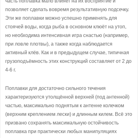
часть поплавка мало влияет на их восприятие и
позволяет сделать вовремя результативную подсечку.
Эти же поплавки можно успешно применять для
стоячей воды, когда рыба в основном клюёт на утоп,
но необходима интенсивная игра снастью (например,
при ловле плотвы), а также когда наблюдается
активный клёв. Как и в предыдущем случае, типичная
грузоподъёмность этих конструкций составляет от 2 до
4-6 г.
Поплавки для достаточно сильного течения
характеризуются утолщённой верхней (под антенной)
частью, максимально поднятым к антенне колечком
(верхним креплением лески) и длинным килем. Всё это
призвано сохранять максимальную остойчивость
поплавка при практически любых манипуляциях