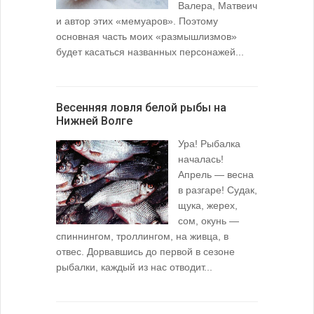
Валера, Матвеич
и автор этих «мемуаров». Поэтому
основная часть моих «размышлизмов»
будет касаться названных персонажей...
Весенняя ловля белой рыбы на
Нижней Волге
Ура! Рыбалка
началась!
Апрель — весна
в разгаре! Судак,
щука, жерех,
сом, окунь —
спиннингом, троллингом, на живца, в
отвес. Дорвавшись до первой в сезоне
рыбалки, каждый из нас отводит...