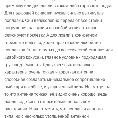
приманку или для ловли в каком-либо горизонте воды.
Для падающей оснастки нужны сильно вытянутые
поплавки. Они великолепно передают все стадии
погружения насадки и на любой из них отлично
фиксируют поклёвку. А для ловли в конкретном
горизонте воды подходит практически любой тип
поплавков (от вытянутых до классической «капли» или
«двойного конуса»), главное условие - подходящая
грузоподъёмность. Для уклеечных поплавков
характерны очень тонкая и короткая антенна,
способная создавать минимальное сопротивление
рыбе при поклёвке, и укороченный киль. Несмотря на
то что антенна тонкая, её видно очень хорошо, ведь
ловля ведётся на относительно небольшом
расстоянии. Надо отметить, что поплавки данного
типа, но с несколько утолщённой антенной